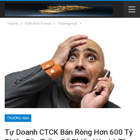
Home
Kiến thức Forex
Thương mại
THƯƠNG MẠI
Tự Doanh CTCK Bán Ròng Hơn 600 Tỷ