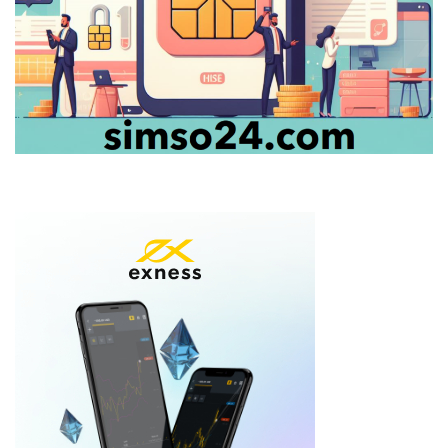
Khi người trẻ tìm kiếm nhiều hơn ở món vàng 0.1 chỉ
Góc nhìn 19/05: Ưu tiên nắm giữ?