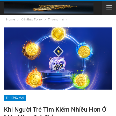
Home
Kiến thức Forex
Thương mại
THƯƠNG MẠI
Khi Người Trẻ Tìm Kiếm Nhiều Hơn Ở