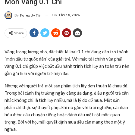
Món Vàng 0.1 Chỉ
On
Th5 18, 2026
By
Forex Uy Tín
Share
Vàng trọng lượng nhỏ, đặc biệt là loại 0.1 chỉ đang dần trở thành
“món đầu tư quốc dân” của giới trẻ. Với mức tài chính vừa phải,
vàng 0.1 chỉ giúp việc bắt đầu hành trình tích lũy an toàn trở nên
gần gũi hơn với người trẻ hiện đại.
Nhưng với người trẻ, một sản phẩm tích lũy đơn thuần là chưa đủ.
Trong bối cảnh thị trường ngày càng đa dạng, điều người trẻ cân
nhắc không chỉ là tích lũy nhiều, mà là lý do để mua. Một sản
phẩm chỉ thực sự thuyết phục khi nó gắn với trải nghiệm, cá nhân
hóa được câu chuyện riêng hoặc đánh dấu một cột mốc quan
trọng. Bởi với họ, mỗi quyết định mua đều cần mang theo một ý
nghĩa.