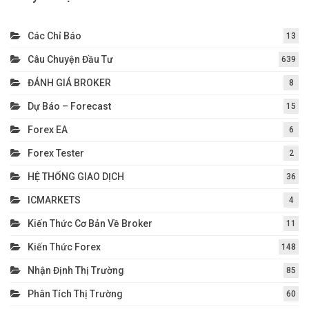
Chuyên Mục
Các Chỉ Báo
13