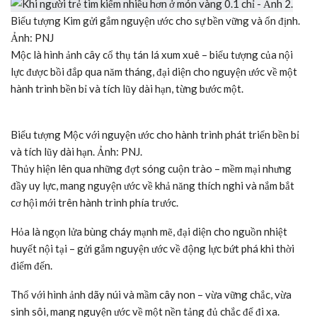
Biểu tượng Kim gửi gắm nguyện ước cho sự bền vững và ổn định.
Ảnh: PNJ
Mộc là hình ảnh cây cổ thụ tán lá xum xuê – biểu tượng của nội
lực được bồi đắp qua năm tháng, đại diện cho nguyện ước về một
hành trình bền bỉ và tích lũy dài hạn, từng bước một.