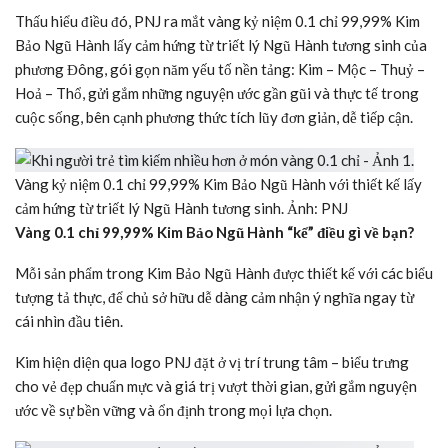
Thấu hiểu điều đó, PNJ ra mắt vàng kỷ niệm 0.1 chỉ 99,99% Kim
Bảo Ngũ Hành lấy cảm hứng từ triết lý Ngũ Hành tương sinh của
phương Đông, gói gọn năm yếu tố nền tảng: Kim – Mộc – Thuỷ –
Hoả – Thổ, gửi gắm những nguyện ước gần gũi và thực tế trong
cuộc sống, bên cạnh phương thức tích lũy đơn giản, dễ tiếp cận.
Vàng kỷ niệm 0.1 chỉ 99,99% Kim Bảo Ngũ Hành với thiết kế lấy
cảm hứng từ triết lý Ngũ Hành tương sinh. Ảnh: PNJ
Vàng 0.1 chỉ 99,99% Kim Bảo Ngũ Hành “kể” điều gì về bạn?
Mỗi sản phẩm trong Kim Bảo Ngũ Hành được thiết kế với các biểu
tượng tả thực, để chủ sở hữu dễ dàng cảm nhận ý nghĩa ngay từ
cái nhìn đầu tiên.
Kim hiện diện qua logo PNJ đặt ở vị trí trung tâm – biểu trưng
cho vẻ đẹp chuẩn mực và giá trị vượt thời gian, gửi gắm nguyện
ước về sự bền vững và ổn định trong mọi lựa chọn.