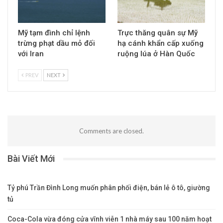
Mỹ tạm đình chỉ lệnh
Trực thăng quân sự Mỹ
trừng phạt dầu mỏ đối
hạ cánh khẩn cấp xuống
với Iran
ruộng lúa ở Hàn Quốc
PREV
NEXT
Comments are closed.
Bài Viết Mới
Tỷ phú Trần Đình Long muốn phân phối điện, bán lẻ ô tô, giường
tủ
Coca-Cola vừa đóng cửa vĩnh viễn 1 nhà máy sau 100 năm hoạt