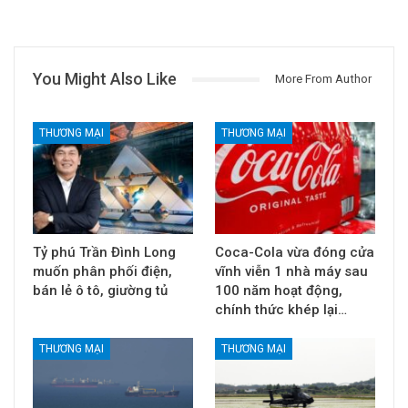
You Might Also Like
More From Author
THƯƠNG MẠI
THƯƠNG MẠI
Tỷ phú Trần Đình Long
Coca-Cola vừa đóng cửa
muốn phân phối điện,
vĩnh viễn 1 nhà máy sau
bán lẻ ô tô, giường tủ
100 năm hoạt động,
chính thức khép lại…
THƯƠNG MẠI
THƯƠNG MẠI