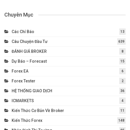
Chuyên Mục
Các Chỉ Báo
13
Câu Chuyện Đầu Tư
639
ĐÁNH GIÁ BROKER
8
Dự Báo – Forecast
15
Forex EA
6
Forex Tester
2
HỆ THỐNG GIAO DỊCH
36
ICMARKETS
4
Kiến Thức Cơ Bản Về Broker
11
Kiến Thức Forex
148