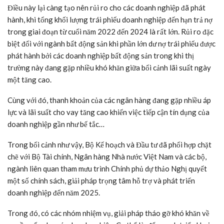
Điều này lại càng tạo nên rủi ro cho các doanh nghiệp đã phát
hành, khi tổng khối lượng trái phiếu doanh nghiệp đến hạn trả nợ
trong giai đoạn từ cuối năm 2022 đến 2024 là rất lớn. Rủi ro đặc
biệt đối với ngành bất động sản khi phần lớn dư nợ trái phiếu được
phát hành bởi các doanh nghiệp bất động sản trong khi thị
trường này đang gặp nhiều khó khăn giữa bối cảnh lãi suất ngày
một tăng cao.
Cùng với đó, thanh khoản của các ngân hàng đang gặp nhiều áp
lực và lãi suất cho vay tăng cao khiến việc tiếp cận tín dụng của
doanh nghiệp gần như bế tắc…
Trong bối cảnh như vậy, Bộ Kế hoạch và Đầu tư đã phối hợp chặt
chẽ với Bộ Tài chính, Ngân hàng Nhà nước Việt Nam và các bộ,
ngành liên quan tham mưu trình Chính phủ dự thảo Nghị quyết
một số chính sách, giải pháp trọng tâm hỗ trợ và phát triển
doanh nghiệp đến năm 2025.
Trong đó, có các nhóm nhiệm vụ, giải pháp tháo gỡ khó khăn về