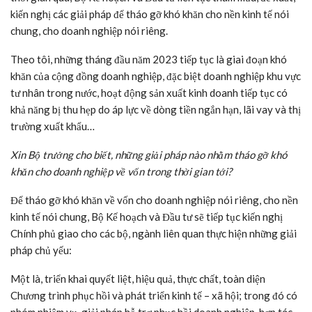
kiến nghị các giải pháp để tháo gỡ khó khăn cho nền kinh tế nói
chung, cho doanh nghiệp nói riêng.
Theo tôi, những tháng đầu năm 2023 tiếp tục là giai đoạn khó
khăn của cộng đồng doanh nghiệp, đặc biệt doanh nghiệp khu vực
tư nhân trong nước, hoạt động sản xuất kinh doanh tiếp tục có
khả năng bị thu hẹp do áp lực về dòng tiền ngắn hạn, lãi vay và thị
trường xuất khẩu…
Xin Bộ trưởng cho biết, những giải pháp nào nhằm tháo gỡ khó
khăn cho doanh nghiệp về vốn trong thời gian tới?
Để tháo gỡ khó khăn về vốn cho doanh nghiệp nói riêng, cho nền
kinh tế nói chung, Bộ Kế hoạch và Đầu tư sẽ tiếp tục kiến nghị
Chính phủ giao cho các bộ, ngành liên quan thực hiện những giải
pháp chủ yếu:
Một là, triển khai quyết liệt, hiệu quả, thực chất, toàn diện
Chương trình phục hồi và phát triển kinh tế – xã hội; trong đó có