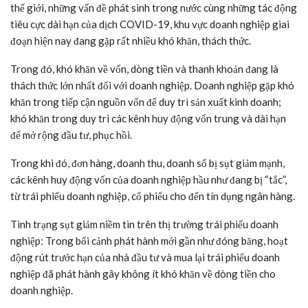
thế giới, những vấn đề phát sinh trong nước cùng những tác động
tiêu cực dài hạn của dịch COVID-19, khu vực doanh nghiệp giai
đoạn hiện nay đang gặp rất nhiều khó khăn, thách thức.
Trong đó, khó khăn về vốn, dòng tiền và thanh khoản đang là
thách thức lớn nhất đối với doanh nghiệp. Doanh nghiệp gặp khó
khăn trong tiếp cận nguồn vốn để duy trì sản xuất kinh doanh;
khó khăn trong duy trì các kênh huy động vốn trung và dài hạn
để mở rộng đầu tư, phục hồi.
Trong khi đó, đơn hàng, doanh thu, doanh số bị sụt giảm mạnh,
các kênh huy động vốn của doanh nghiệp hầu như đang bị “tắc”,
từ trái phiếu doanh nghiệp, cổ phiếu cho đến tín dụng ngân hàng.
Tình trạng sụt giảm niềm tin trên thị trường trái phiếu doanh
nghiệp: Trong bối cảnh phát hành mới gần như đóng băng, hoạt
động rút trước hạn của nhà đầu tư và mua lại trái phiếu doanh
nghiệp đã phát hành gây không ít khó khăn về dòng tiền cho
doanh nghiệp.