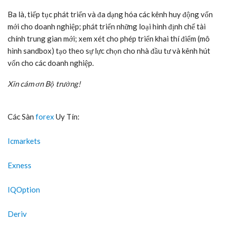
Ba là, tiếp tục phát triển và đa dạng hóa các kênh huy động vốn
mới cho doanh nghiệp; phát triển những loại hình định chế tài
chính trung gian mới; xem xét cho phép triển khai thí điểm (mô
hình sandbox) tạo theo sự lực chọn cho nhà đầu tư và kênh hút
vốn cho các doanh nghiệp.
Xin cám ơn Bộ trưởng!
Các Sàn
forex
Uy Tín:
Icmarkets
Exness
IQOption
Deriv