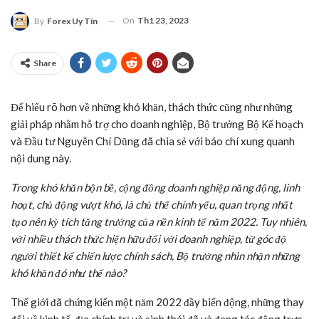
On
Th1 23, 2023
By
Forex Uy Tín
Share
Để hiểu rõ hơn về những khó khăn, thách thức cũng như những
giải pháp nhằm hỗ trợ cho doanh nghiệp, Bộ trưởng Bộ Kế hoạch
và Đầu tư Nguyễn Chí Dũng đã chia sẻ với báo chí xung quanh
nội dung này.
Trong khó khăn bộn bề, cộng đồng doanh nghiệp năng động, linh
hoạt, chủ động vượt khó, là chủ thể chính yếu, quan trọng nhất
tạo nên kỳ tích tăng trưởng của nền kinh tế năm 2022. Tuy nhiên,
với nhiều thách thức hiện hữu đối với doanh nghiệp, từ góc độ
người thiết kế chiến lược chính sách, Bộ trưởng nhìn nhận những
khó khăn đó như thế nào?
Thế giới đã chứng kiến một năm 2022 đầy biến động, những thay