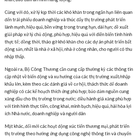
Cùng với đó, xử lý kịp thời các khó khăn trong ngắn hạn liên quan
đến trái phiếu doanh nghiệp và thúc đẩy thị trường phát triển
lành mạnh, hiệu quả, bền vững trong trung hạn, dài hạn; đề xuất
giải pháp xử lý chủ động, phù hợp, hiệu quả với diễn biến tình hình
thực tế; đồng thời, tháo gỡ khó khăn cho các dự án phát triển bất
động sản, nhất là nhà ở xã hội, nhà ở công nhân, cho người có thu
nhập thấp.
Ngoài ra, Bộ Công Thương cần cung cấp thường kỳ các thông tin
cập nhật về biến động và xu hướng của các thị trường xuất/nhập
khẩu lớn, kèm theo các đánh giá về cơ hội, thách thức để doanh
nghiệp có các kế hoạch thích ứng phù hợp; bảo đảm nguồn cung
xăng dầu cho thị trường trong nước; điều hành giá xăng phù hợp
với tình hình thực tiễn, công khai, minh bạch, hiệu quả, hài hòa lợi
ích Nhà nước, doanh nghiệp và người dân
Mặt khác, đổi mới các hoạt động xúc tiến thương mại, phát triển
thị trường theo hướng ứng dụng công nghệ thông tin và chuyển