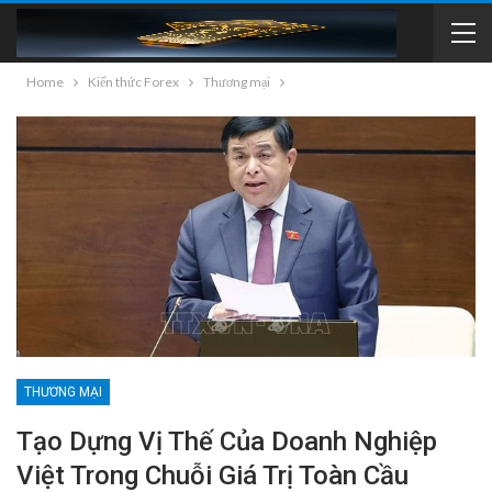
Home
Kiến thức Forex
Thương mại
THƯƠNG MẠI
Tạo Dựng Vị Thế Của Doanh Nghiệp
Việt Trong Chuỗi Giá Trị Toàn Cầu