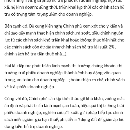
nhóm nhiệm vụ, giải pháp hỗ trợ phục hồi doanh nghiệp, hợp tác
xã, hộ kinh doanh; đồng thời, triển khai kịp thời các chính sách hỗ
trợ có trọng tâm, trọng điểm cho doanh nghiệp.
Bên cạnh đó, Bộ cũng kiến nghị Chính phủ xem xét cho ý kiến và
chỉ đạo đẩy mạnh thực hiện chính sách, rà soát, điều chỉnh nguồn
lực từ các chính sách khó triển khai hoặc không thực hiện hết cho
các chính sách còn dư địa (như chính sách hỗ trợ lãi suất 2%,
chính sách hỗ trợ tiền thuê nhà…).
Hai là, tiếp tục phát triển lành mạnh thị trường chứng khoán, thị
trường trái phiếu doanh nghiệp thành kênh huy động vốn quan
trọng, an toàn cho doanh nghiệp…; hoàn thiện cơ chế, chính sách
về trái phiếu doanh nghiệp.
Cùng với đó, Chính phủ cần kịp thời tháo gỡ khó khăn, vướng mắc,
ổn định và phát triển lành mạnh, an toàn, hiệu quả thị trường trái
phiếu doanh nghiệp; nghiên cứu, đề xuất giải pháp tiếp tục chính
sách miễn, giảm, gia hạn thuế, phí, tiền sử dụng đất để giảm áp lực
dòng tiền, hỗ trợ doanh nghiệp.