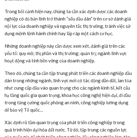
Trong bối cảnh hiện nay, chúng ta cần xác định được các doanh
nghiệp có đủ bản lĩnh trở thành “sếu đầu đàn” trên cơ sở đánh giá
nội lực của doanh nghiệp và nguyên tắc thị trường, tránh việc sử
dụng mệnh lệnh hành chính hay lắp ráp một cách cơ học.
Những doanh nghiệp này cần được xem xét, đánh giá trên các
yếu tố: quy mô; thị phần và thị trường; quản trị; ngành lĩnh vực
hoạt động và tính bền vững của doanh nghiệp.
Theo đó, chúng ta cần tập trung phát triển các doanh nghiệp đầu
đàn trong những ngành, lĩnh vực mới có tác động dẫn dắt, lan tỏa
như: cung cấp đầu vào quan trọng cho các ngành kinh tế, kết cấu
hạ tầng quốc gia quan trọng, khoa học công nghệ hiện đại, đi đầu
trong tăng cường quốc phòng an ninh, công nghiệp lưỡng dụng
để bảo vệ Tổ quốc…
Xác định rõ tầm quan trọng của phát triển công nghiệp trong
quá trình hiện đại hóa đất nước. Từ đó, tập trung các nguồn lực