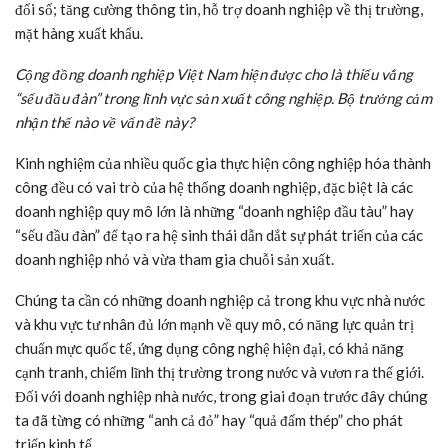
đổi số; tăng cường thông tin, hỗ trợ doanh nghiệp về thị trường,
mặt hàng xuất khẩu.
Cộng đồng doanh nghiệp Việt Nam hiện được cho là thiếu vắng
“sếu đầu đàn” trong lĩnh vực sản xuất công nghiệp. Bộ trưởng cảm
nhận thế nào về vấn đề này?
Kinh nghiệm của nhiều quốc gia thực hiện công nghiệp hóa thành
công đều có vai trò của hệ thống doanh nghiệp, đặc biệt là các
doanh nghiệp quy mô lớn là những “doanh nghiệp đầu tàu” hay
“sếu đầu đàn” để tạo ra hệ sinh thái dẫn dắt sự phát triển của các
doanh nghiệp nhỏ và vừa tham gia chuỗi sản xuất.
Chúng ta cần có những doanh nghiệp cả trong khu vực nhà nước
và khu vực tư nhân đủ lớn mạnh về quy mô, có năng lực quản trị
chuẩn mực quốc tế, ứng dụng công nghệ hiện đại, có khả năng
cạnh tranh, chiếm lĩnh thị trường trong nước và vươn ra thế giới.
Đối với doanh nghiệp nhà nước, trong giai đoạn trước đây chúng
ta đã từng có những “anh cả đỏ” hay “quả đấm thép” cho phát
triển kinh tế.