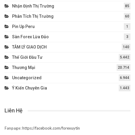
Nhận Định Thị Trường
85
Phân Tích Thị Trường
60
Pin Up Peru
1
Sàn Forex Lừa Đảo
3
TÂM LÝ GIAO DỊCH
140
Thế Giới Đầu Tư
5.442
Thương Mại
20.714
Uncategorized
6.944
Ý Kiến Chuyên Gia
1.443
Liên Hệ
Fanpage:
https://facebook.com/forexuytin