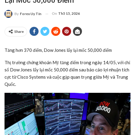
Lại Mốc 50,000 Điểm
On
Th5 15, 2026
By
Forex Uy Tín
Share
Tăng hơn 370 điểm, Dow Jones lấy lại mốc 50,000 điểm
Thị trường chứng khoán Mỹ tăng điểm trong ngày 14/05, với chỉ
số Dow Jones lấy lại mốc 50,000 điểm sau báo cáo lợi nhuận tích
cực từ Cisco Systems và cuộc gặp quan trọng giữa Mỹ và Trung
Quốc.