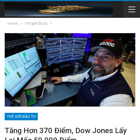
Home
Thế giới đầu tư
THẾ GIỚI ĐẦU TƯ
Tăng Hơn 370 Điểm, Dow Jones Lấy