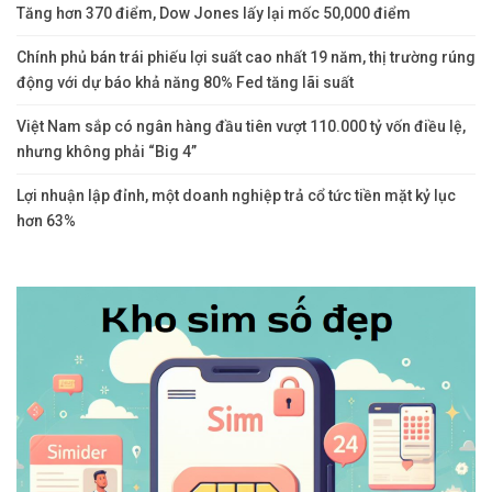
Tăng hơn 370 điểm, Dow Jones lấy lại mốc 50,000 điểm
Chính phủ bán trái phiếu lợi suất cao nhất 19 năm, thị trường rúng
động với dự báo khả năng 80% Fed tăng lãi suất
Việt Nam sắp có ngân hàng đầu tiên vượt 110.000 tỷ vốn điều lệ,
nhưng không phải “Big 4”
Lợi nhuận lập đỉnh, một doanh nghiệp trả cổ tức tiền mặt kỷ lục
hơn 63%