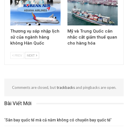
Thương vụ sáp nhập lịch
Mỹ và Trung Quốc cân
sử của ngành hàng
nhắc cắt giảm thuế quan
không Hàn Quốc
cho hàng hóa
PREV
NEXT
Comments are closed, but
trackbacks
and pingbacks are open.
Bài Viết Mới
‘Sân bay quốc tế mà cả năm không có chuyến bay quốc tế’