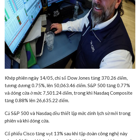
Khép phiên ngày 14/05, chỉ số Dow Jones tăng 370.26 điểm,
tương đương 0.75%, lên 50,063.46 điểm. S&P 500 tăng 0.77%
và đóng cửa ở mức 7,501.24 điểm, trong khi Nasdaq Composite
tăng 0.88% lên 26,635.22 điểm.
Cả S&P 500 và Nasdaq đều thiết lập mức đỉnh lịch sử mới trong
phiên và khi đóng cửa.
Cổ phiếu Cisco tăng vọt 13% sau khi tập đoàn công nghệ này