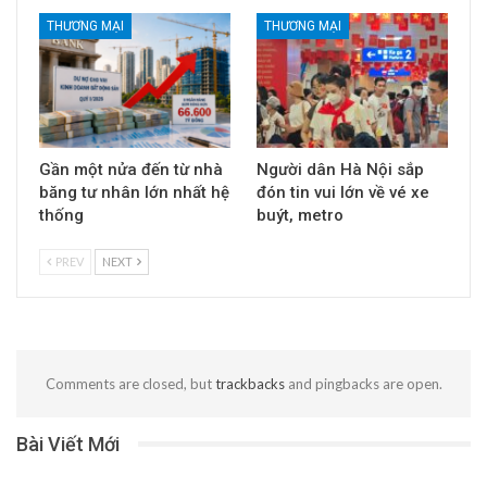
THƯƠNG MẠI
THƯƠNG MẠI
Gần một nửa đến từ nhà
Người dân Hà Nội sắp
băng tư nhân lớn nhất hệ
đón tin vui lớn về vé xe
thống
buýt, metro
PREV
NEXT
Comments are closed, but
trackbacks
and pingbacks are open.
Bài Viết Mới