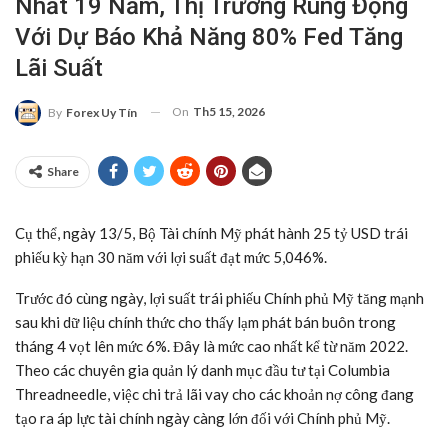
Nhất 19 Năm, Thị Trường Rúng Động
Với Dự Báo Khả Năng 80% Fed Tăng
Lãi Suất
On
Th5 15, 2026
By
Forex Uy Tín
Share
Cụ thể, ngày 13/5, Bộ Tài chính Mỹ phát hành 25 tỷ USD trái
phiếu kỳ hạn 30 năm với lợi suất đạt mức 5,046%.
Trước đó cùng ngày, lợi suất trái phiếu Chính phủ Mỹ tăng mạnh
sau khi dữ liệu chính thức cho thấy lạm phát bán buôn trong
tháng 4 vọt lên mức 6%. Đây là mức cao nhất kể từ năm 2022.
Theo các chuyên gia quản lý danh mục đầu tư tại Columbia
Threadneedle, việc chi trả lãi vay cho các khoản nợ công đang
tạo ra áp lực tài chính ngày càng lớn đối với Chính phủ Mỹ.