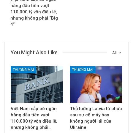
hàng đầu tiên vượt
110.000 tỷ vốn điều lệ,
nhưng không phải “Big
4”
You Might Also Like
All
THƯƠNG MẠI
THƯƠNG MẠI
Việt Nam sắp có ngân
Thủ tướng Latvia từ chức
hàng đầu tiên vượt
sau sự cố máy bay
110.000 tỷ vốn điều lệ,
không người lái của
nhưng không phải…
Ukraine