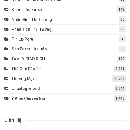
Kiến Thức Forex
148
Nhận Định Thị Trường
85
Phân Tích Thị Trường
60
Pin Up Peru
1
Sàn Forex Lừa Đảo
3
TÂM LÝ GIAO DỊCH
140
Thế Giới Đầu Tư
5.441
Thương Mại
20.709
Uncategorized
6.944
Ý Kiến Chuyên Gia
1.443
Liên Hệ