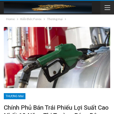
Home
Kiến thức Forex
Thương mại
THƯƠNG MẠI
Chính Phủ Bán Trái Phiếu Lợi Suất Cao