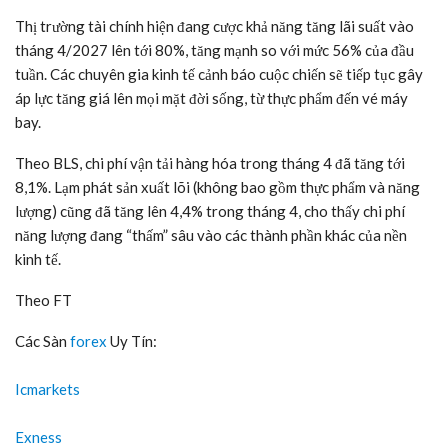
Thị trường tài chính hiện đang cược khả năng tăng lãi suất vào
tháng 4/2027 lên tới 80%, tăng mạnh so với mức 56% của đầu
tuần. Các chuyên gia kinh tế cảnh báo cuộc chiến sẽ tiếp tục gây
áp lực tăng giá lên mọi mặt đời sống, từ thực phẩm đến vé máy
bay.
Theo BLS, chi phí vận tải hàng hóa trong tháng 4 đã tăng tới
8,1%. Lạm phát sản xuất lõi (không bao gồm thực phẩm và năng
lượng) cũng đã tăng lên 4,4% trong tháng 4, cho thấy chi phí
năng lượng đang “thấm” sâu vào các thành phần khác của nền
kinh tế.
Theo FT
Các Sàn
forex
Uy Tín:
Icmarkets
Exness