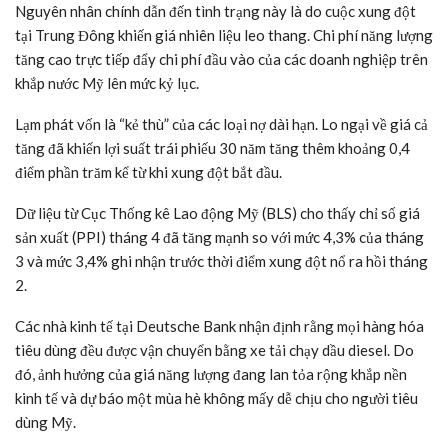
Nguyên nhân chính dẫn đến tình trạng này là do cuộc xung đột
tại Trung Đông khiến giá nhiên liệu leo thang. Chi phí năng lượng
tăng cao trực tiếp đẩy chi phí đầu vào của các doanh nghiệp trên
khắp nước Mỹ lên mức kỷ lục.
Lạm phát vốn là “kẻ thù” của các loại nợ dài hạn. Lo ngại về giá cả
tăng đã khiến lợi suất trái phiếu 30 năm tăng thêm khoảng 0,4
điểm phần trăm kể từ khi xung đột bắt đầu.
Dữ liệu từ Cục Thống kê Lao động Mỹ (BLS) cho thấy chỉ số giá
sản xuất (PPI) tháng 4 đã tăng mạnh so với mức 4,3% của tháng
3 và mức 3,4% ghi nhận trước thời điểm xung đột nổ ra hồi tháng
2.
Các nhà kinh tế tại Deutsche Bank nhận định rằng mọi hàng hóa
tiêu dùng đều được vận chuyển bằng xe tải chạy dầu diesel. Do
đó, ảnh hưởng của giá năng lượng đang lan tỏa rộng khắp nền
kinh tế và dự báo một mùa hè không mấy dễ chịu cho người tiêu
dùng Mỹ.