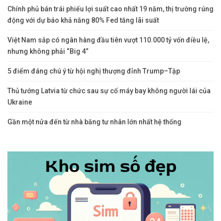
Chính phủ bán trái phiếu lợi suất cao nhất 19 năm, thị trường rúng
động với dự báo khả năng 80% Fed tăng lãi suất
Việt Nam sắp có ngân hàng đầu tiên vượt 110.000 tỷ vốn điều lệ,
nhưng không phải “Big 4”
5 điểm đáng chú ý từ hội nghị thượng đỉnh Trump–Tập
Thủ tướng Latvia từ chức sau sự cố máy bay không người lái của
Ukraine
Gần một nửa đến từ nhà băng tư nhân lớn nhất hệ thống