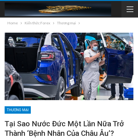
Home
Kiến thức Forex
Thương mại
THƯƠNG MẠI
Tại Sao Nước Đức Một Lần Nữa Trở
Thành ‘bệnh Nhân Của Châu Âu’?