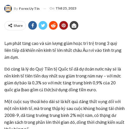
On
Th8 25, 2023
By
Forex Uy Tín
Share
Lạm phát tăng cao và sản lượng giảm hoặc trì trệ trong 3 quý
liên tiếp đã khiến nền kinh tế lớn nhất châu Âu rơi vào tình trạng
ảm đạm.
Đó cũng là lý do Quỹ Tiền tệ Quốc tế đã dự đoán nước này sẽ là
nền kinh tế tiên tiến duy nhất suy giảm trong năm nay – với mức
giảm dự báo là 0,3% so với mức tăng trung bình 0,9% của 20
quốc gia (bao gồm cả Đức)sử dụng đồng tiền euro.
Một cuộc suy thoái kéo dài sẽ là kết quả đáng thất vọng đối với
một nền kinh tế, mà trong thập kỷ sau cuộc khủng hoảng tài chính
2008-9, đã tăng trưởng trung bình 2% một năm, có thặng dư
ngân sách trong phần lớn thời gian đó, đồng thời chứng kiến xuất