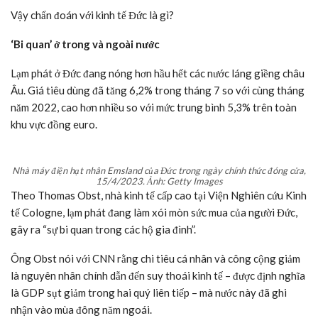
Vậy chẩn đoán với kinh tế Đức là gì?
‘Bi quan’ ở trong và ngoài nước
Lạm phát ở Đức đang nóng hơn hầu hết các nước láng giềng châu
Âu. Giá tiêu dùng đã tăng 6,2% trong tháng 7 so với cùng tháng
năm 2022, cao hơn nhiều so với mức trung bình 5,3% trên toàn
khu vực đồng euro.