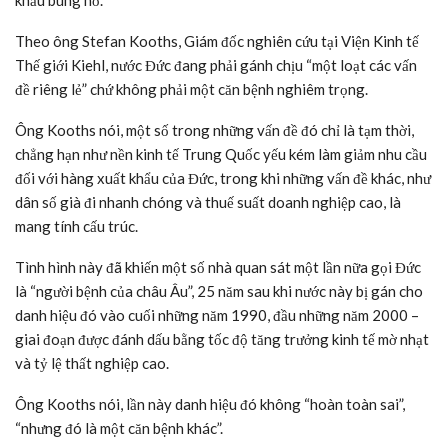
khẩu bùng nổ.
Theo ông Stefan Kooths, Giám đốc nghiên cứu tại Viện Kinh tế
Thế giới Kiehl, nước Đức đang phải gánh chịu “một loạt các vấn
đề riêng lẻ” chứ không phải một căn bệnh nghiêm trọng.
Ông Kooths nói, một số trong những vấn đề đó chỉ là tạm thời,
chẳng hạn như nền kinh tế Trung Quốc yếu kém làm giảm nhu cầu
đối với hàng xuất khẩu của Đức, trong khi những vấn đề khác, như
dân số già đi nhanh chóng và thuế suất doanh nghiệp cao, là
mang tính cấu trúc.
Tình hình này đã khiến một số nhà quan sát một lần nữa gọi Đức
là “người bệnh của châu Âu”, 25 năm sau khi nước này bị gán cho
danh hiệu đó vào cuối những năm 1990, đầu những năm 2000 –
giai đoạn được đánh dấu bằng tốc độ tăng trưởng kinh tế mờ nhạt
và tỷ lệ thất nghiệp cao.
Ông Kooths nói, lần này danh hiệu đó không “hoàn toàn sai”,
“nhưng đó là một căn bệnh khác”.