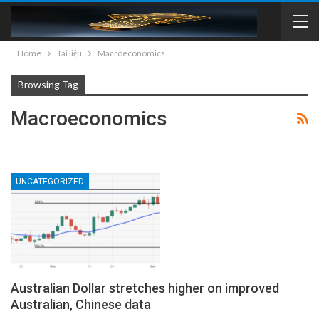
Home
Tài liệu
Macroeconomics
Browsing Tag
Macroeconomics
UNCATEGORIZED
Australian Dollar stretches higher on improved
Australian, Chinese data