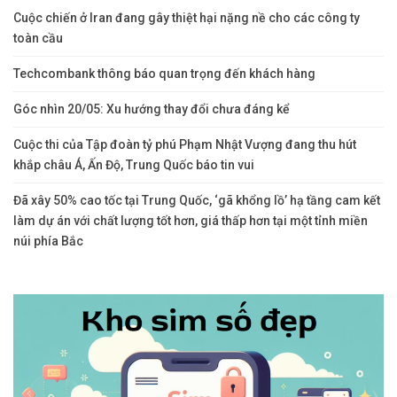
Cuộc chiến ở Iran đang gây thiệt hại nặng nề cho các công ty
toàn cầu
Techcombank thông báo quan trọng đến khách hàng
Góc nhìn 20/05: Xu hướng thay đổi chưa đáng kể
Cuộc thi của Tập đoàn tỷ phú Phạm Nhật Vượng đang thu hút
khắp châu Á, Ấn Độ, Trung Quốc báo tin vui
Đã xây 50% cao tốc tại Trung Quốc, ‘gã khổng lồ’ hạ tầng cam kết
làm dự án với chất lượng tốt hơn, giá thấp hơn tại một tỉnh miền
núi phía Bắc