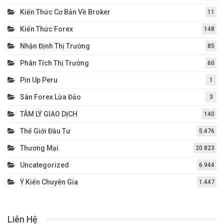
Kiến Thức Cơ Bản Về Broker
11
Kiến Thức Forex
148
Nhận Định Thị Trường
85
Phân Tích Thị Trường
60
Pin Up Peru
1
Sàn Forex Lừa Đảo
3
TÂM LÝ GIAO DỊCH
140
Thế Giới Đầu Tư
5.476
Thương Mại
20.823
Uncategorized
6.944
Ý Kiến Chuyên Gia
1.447
Liên Hệ