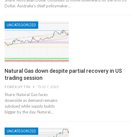
Dollar. Australia’s chief policymaker…
UNCATEGORIZED
Natural Gas down despite partial recovery in US
trading session
FOREX UY TÍN
Th12 7, 2023
Share: Natural Gas faces
downside as demand remains
subdued while supply builds
bigger by the day. Natural…
UNCATEGORIZED