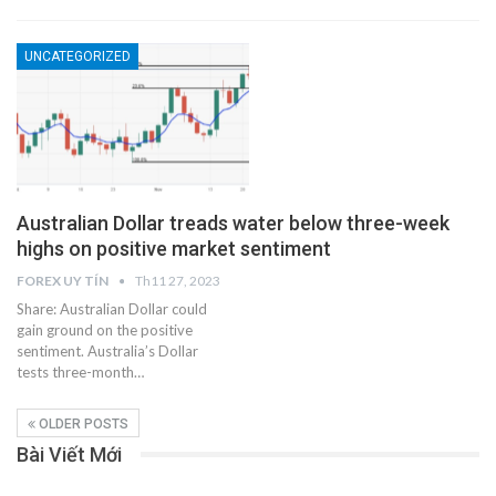
UNCATEGORIZED
Australian Dollar treads water below three-week
highs on positive market sentiment
FOREX UY TÍN
Th11 27, 2023
Share: Australian Dollar could
gain ground on the positive
sentiment. Australia’s Dollar
tests three-month…
OLDER POSTS
Bài Viết Mới