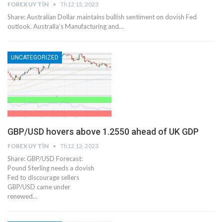
FOREX UY TÍN
Th12 15, 2023
Share: Australian Dollar maintains bullish sentiment on dovish Fed
outlook. Australia’s Manufacturing and…
UNCATEGORIZED
GBP/USD hovers above 1.2550 ahead of UK GDP
FOREX UY TÍN
Th12 13, 2023
Share: GBP/USD Forecast:
Pound Sterling needs a dovish
Fed to discourage sellers
GBP/USD came under
renewed…