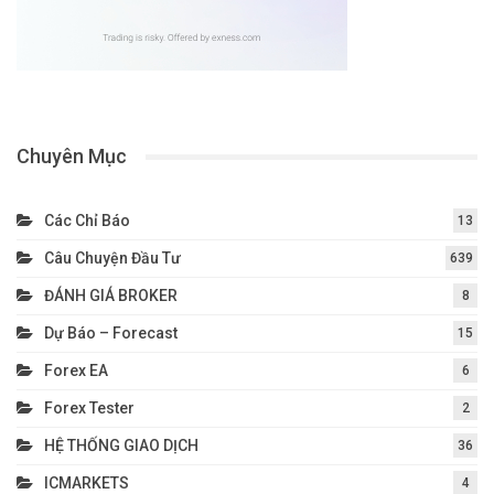
Chuyên Mục
Các Chỉ Báo
13
Câu Chuyện Đầu Tư
639
ĐÁNH GIÁ BROKER
8
Dự Báo – Forecast
15
Forex EA
6
Forex Tester
2
HỆ THỐNG GIAO DỊCH
36
ICMARKETS
4