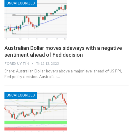
UNCATEGORIZED
Australian Dollar moves sideways with a negative
sentiment ahead of Fed decision
FOREX UY TÍN
Th12 13, 2023
Share: Australian Dollar hovers above a major level ahead of US PPI,
Fed policy decision. Australia’s…
UNCATEGORIZED