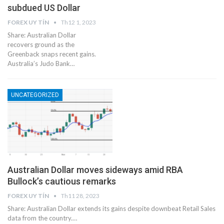
subdued US Dollar
FOREX UY TÍN
Th12 1, 2023
Share: Australian Dollar
recovers ground as the
Greenback snaps recent gains.
Australia’s Judo Bank…
UNCATEGORIZED
Australian Dollar moves sideways amid RBA
Bullock’s cautious remarks
FOREX UY TÍN
Th11 28, 2023
Share: Australian Dollar extends its gains despite downbeat Retail Sales
data from the country.…