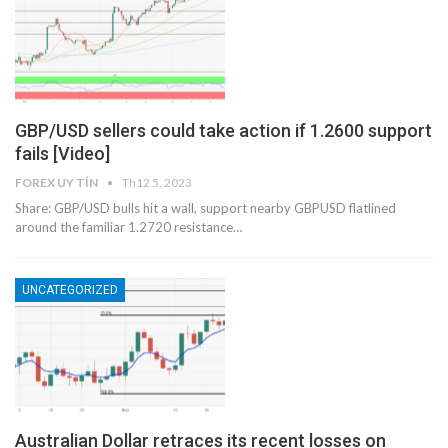
GBP/USD sellers could take action if 1.2600 support
fails [Video]
FOREX UY TÍN
Th12 5, 2023
Share: GBP/USD bulls hit a wall, support nearby GBPUSD flatlined
around the familiar 1.2720 resistance…
UNCATEGORIZED
Australian Dollar retraces its recent losses on