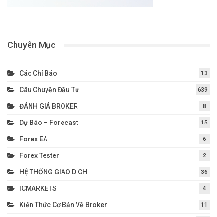
Chuyên Mục
Các Chỉ Báo
13
Câu Chuyện Đầu Tư
639
ĐÁNH GIÁ BROKER
8
Dự Báo – Forecast
15
Forex EA
6
Forex Tester
2
HỆ THỐNG GIAO DỊCH
36
ICMARKETS
4
Kiến Thức Cơ Bản Về Broker
11