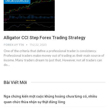
UNCATEGORIZED
Alligator CCI Step Forex Trading Strategy
FOREX UY TÍN
Th2 22, 2023
One of the criteria that define a professional trader is consistency.
Professional traders make money out of trading as their main source of
income. Many traders dream to just that. However, not all traders can
do
…
Bài Viết Mới
Nga chứng kiến một cuộc khủng hoảng chưa từng có, nhiều
quan chức thừa nhận sự thật đắng lòng