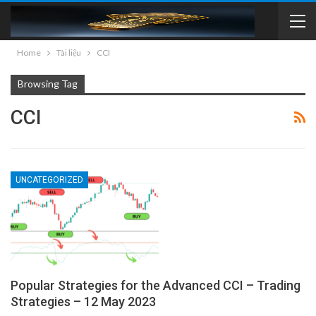
Home
Tài liệu
CCI
Browsing Tag
CCI
UNCATEGORIZED
Popular Strategies for the Advanced CCI – Trading
Strategies – 12 May 2023