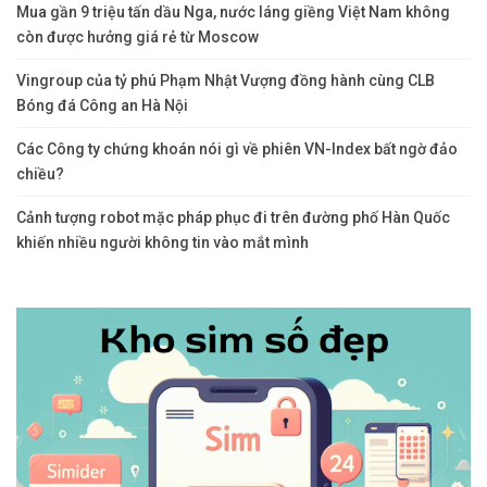
Mua gần 9 triệu tấn dầu Nga, nước láng giềng Việt Nam không
còn được hưởng giá rẻ từ Moscow
Vingroup của tỷ phú Phạm Nhật Vượng đồng hành cùng CLB
Bóng đá Công an Hà Nội
Các Công ty chứng khoán nói gì về phiên VN-Index bất ngờ đảo
chiều?
Cảnh tượng robot mặc pháp phục đi trên đường phố Hàn Quốc
khiến nhiều người không tin vào mắt mình