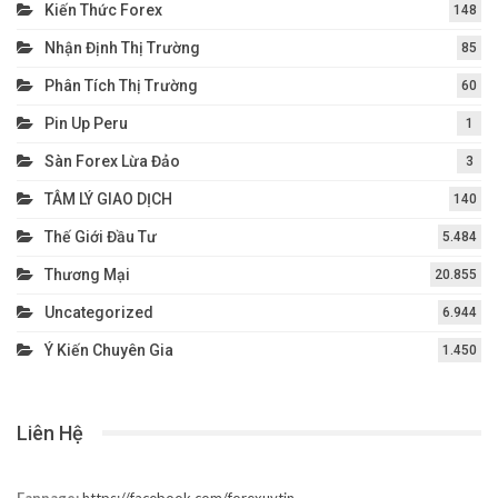
Kiến Thức Forex
148
Nhận Định Thị Trường
85
Phân Tích Thị Trường
60
Pin Up Peru
1
Sàn Forex Lừa Đảo
3
TÂM LÝ GIAO DỊCH
140
Thế Giới Đầu Tư
5.484
Thương Mại
20.855
Uncategorized
6.944
Ý Kiến Chuyên Gia
1.450
Liên Hệ
Fanpage:
https://facebook.com/forexuytin