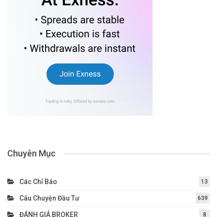
Chuyên Mục
Các Chỉ Báo
13
Câu Chuyện Đầu Tư
639
ĐÁNH GIÁ BROKER
8