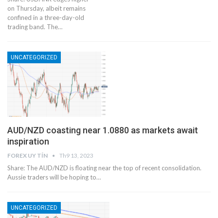
on Thursday, albeit remains
confined in a three-day-old
trading band. The…
UNCATEGORIZED
AUD/NZD coasting near 1.0880 as markets await
inspiration
FOREX UY TÍN
Th9 13, 2023
Share: The AUD/NZD is floating near the top of recent consolidation.
Aussie traders will be hoping to…
UNCATEGORIZED