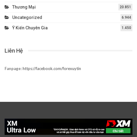
Thương Mại
20.851
Uncategorized
6.944
Ý Kiến Chuyên Gia
1.450
Liên Hệ
Fanpage:
https://facebook.com/forexuytin