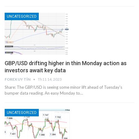
UNCATEGORIZED
GBP/USD drifting higher in thin Monday action as
investors await key data
FOREX UY TÍN
Th11 14, 2023
Share: The GBP/USD is seeing some minor lift ahead of Tuesday's
bumper data reading. An easy Monday to…
UNCATEGORIZED