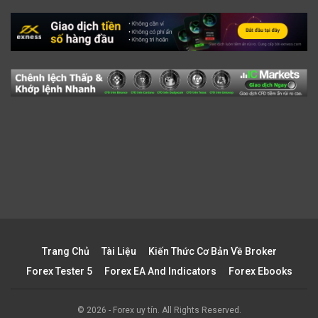
Trang Chủ
Tài Liệu
Kiến Thức Cơ Bản Về Broker
Forex Tester 5
Forex EA And Indicators
Forex Ebooks
© 2026 - Forex uy tín. All Rights Reserved.