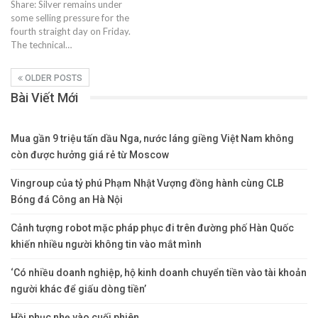
Share: Silver remains under
some selling pressure for the
fourth straight day on Friday.
The technical…
OLDER POSTS
Bài Viết Mới
Mua gần 9 triệu tấn dầu Nga, nước láng giềng Việt Nam không
còn được hưởng giá rẻ từ Moscow
Vingroup của tỷ phú Phạm Nhật Vượng đồng hành cùng CLB
Bóng đá Công an Hà Nội
Cảnh tượng robot mặc pháp phục đi trên đường phố Hàn Quốc
khiến nhiều người không tin vào mắt mình
‘Có nhiều doanh nghiệp, hộ kinh doanh chuyển tiền vào tài khoản
người khác để giấu dòng tiền’
Hồi phục nhẹ vào cuối phiên