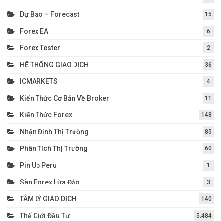
Dự Báo – Forecast
15
Forex EA
6
Forex Tester
2
HỆ THỐNG GIAO DỊCH
36
ICMARKETS
4
Kiến Thức Cơ Bản Về Broker
11
Kiến Thức Forex
148
Nhận Định Thị Trường
85
Phân Tích Thị Trường
60
Pin Up Peru
1
Sàn Forex Lừa Đảo
3
TÂM LÝ GIAO DỊCH
140
Thế Giới Đầu Tư
5.484