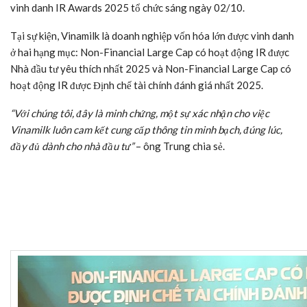
vinh danh IR Awards 2025 tổ chức sáng ngày 02/10.
Tại sự kiện,
Vinamilk
là doanh nghiệp vốn hóa lớn được vinh danh
ở hai hạng mục: Non-Financial Large Cap có hoạt động IR được
Nhà đầu tư yêu thích nhất 2025 và Non-Financial Large Cap có
hoạt động IR được Định chế tài chính đánh giá nhất 2025.
“Với chúng tôi, đây là minh chứng, một sự xác nhận cho việc
Vinamilk
luôn cam kết cung cấp thông tin minh bạch, đúng lúc,
đầy đủ dành cho nhà đầu tư”
– ông Trung chia sẻ.