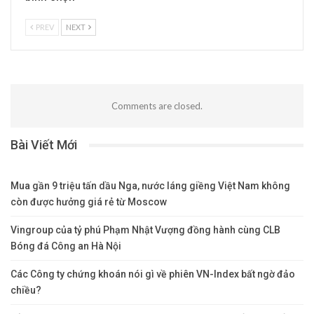
PREV
NEXT
Comments are closed.
Bài Viết Mới
Mua gần 9 triệu tấn dầu Nga, nước láng giềng Việt Nam không
còn được hưởng giá rẻ từ Moscow
Vingroup của tỷ phú Phạm Nhật Vượng đồng hành cùng CLB
Bóng đá Công an Hà Nội
Các Công ty chứng khoán nói gì về phiên VN-Index bất ngờ đảo
chiều?