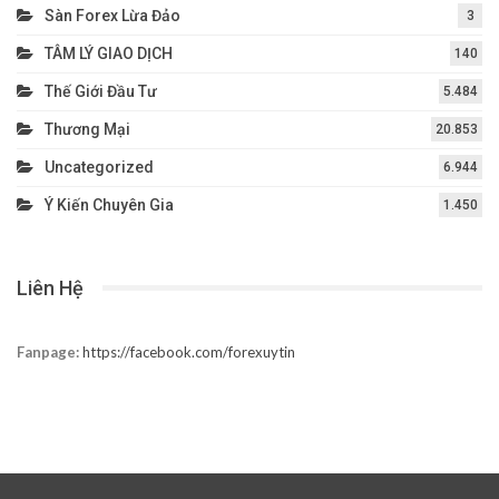
Sàn Forex Lừa Đảo
3
TÂM LÝ GIAO DỊCH
140
Thế Giới Đầu Tư
5.484
Thương Mại
20.853
Uncategorized
6.944
Ý Kiến Chuyên Gia
1.450
Liên Hệ
Fanpage:
https://facebook.com/forexuytin