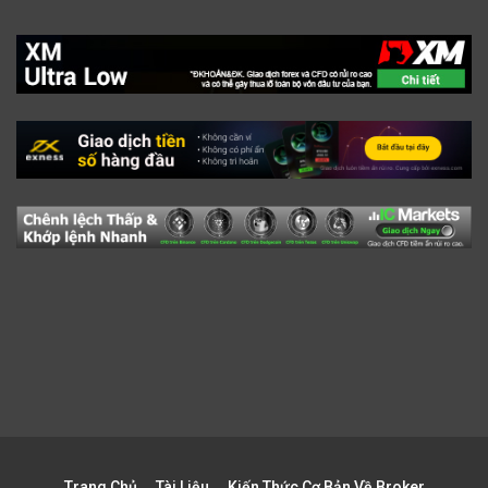
Trang Chủ
Tài Liệu
Kiến Thức Cơ Bản Về Broker