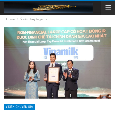
Home
Ý kiến chuyên gia
Ý KIẾN CHUYÊN GIA