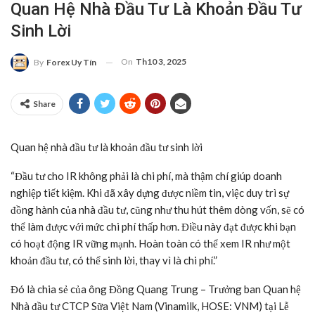
Quan Hệ Nhà Đầu Tư Là Khoản Đầu Tư
Sinh Lời
On
Th10 3, 2025
By
Forex Uy Tín
Share
Quan hệ nhà đầu tư là khoản đầu tư sinh lời
“Đầu tư cho IR không phải là chi phí, mà thậm chí giúp doanh
nghiệp tiết kiệm. Khi đã xây dựng được niềm tin, việc duy trì sự
đồng hành của nhà đầu tư, cũng như thu hút thêm dòng vốn, sẽ có
thể làm được với mức chi phí thấp hơn. Điều này đạt được khi bạn
có hoạt động IR vững mạnh. Hoàn toàn có thể xem IR như một
khoản đầu tư, có thể sinh lời, thay vì là chi phí.”
Đó là chia sẻ của ông Đồng Quang Trung – Trưởng ban Quan hệ
Nhà đầu tư CTCP Sữa Việt Nam (Vinamilk, HOSE: VNM) tại Lễ