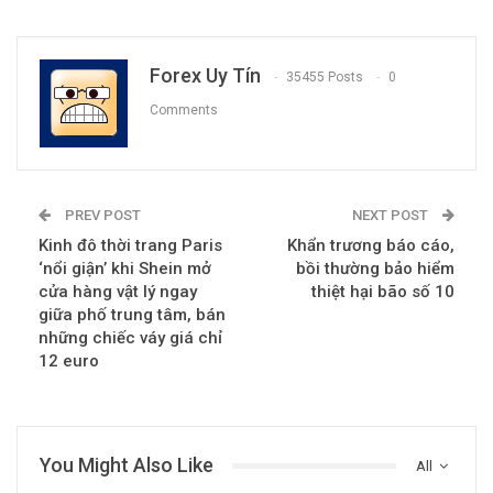
Forex Uy Tín
35455 Posts
0
Comments
PREV POST
NEXT POST
Kinh đô thời trang Paris
Khẩn trương báo cáo,
‘nổi giận’ khi Shein mở
bồi thường bảo hiểm
cửa hàng vật lý ngay
thiệt hại bão số 10
giữa phố trung tâm, bán
những chiếc váy giá chỉ
12 euro
You Might Also Like
All