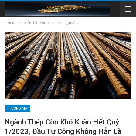
Home
Kiến thức Forex
Thương mại
THƯƠNG MẠI
Ngành Thép Còn Khó Khăn Hết Quý
1/2023, Đầu Tư Công Không Hẳn Là