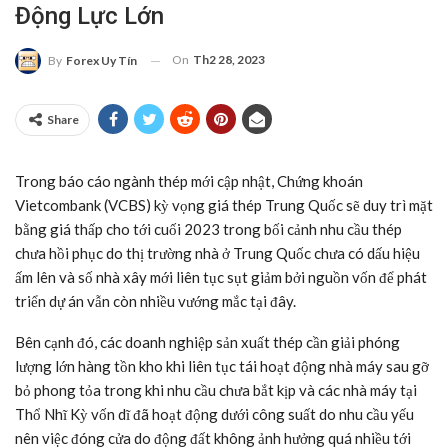
Động Lực Lớn
On
Th2 28, 2023
By
Forex Uy Tín
Share
Trong báo cáo ngành thép mới cập nhật, Chứng khoán
Vietcombank (VCBS) kỳ vọng giá thép Trung Quốc sẽ duy trì mặt
bằng giá thấp cho tới cuối 2023 trong bối cảnh nhu cầu thép
chưa hồi phục do thị trường nhà ở Trung Quốc chưa có dấu hiệu
ấm lên và số nhà xây mới liên tục sụt giảm bởi nguồn vốn để phát
triển dự án vẫn còn nhiều vướng mắc tại đây.
Bên cạnh đó, các doanh nghiệp sản xuất thép cần giải phóng
lượng lớn hàng tồn kho khi liên tục tái hoạt động nhà máy sau gỡ
bỏ phong tỏa trong khi nhu cầu chưa bắt kịp và các nhà máy tại
Thổ Nhĩ Kỳ vốn dĩ đã hoạt động dưới công suất do nhu cầu yếu
nên việc đóng cửa do động đất không ảnh hưởng quá nhiều tới