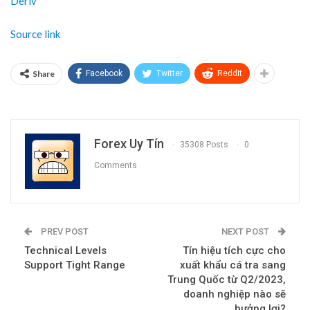
Deriv
Source link
Share
Facebook
Twitter
ReddIt
Forex Uy Tín
35308 Posts
0
Comments
PREV POST
NEXT POST
Technical Levels
Tín hiệu tích cực cho
Support Tight Range
xuất khẩu cá tra sang
Trung Quốc từ Q2/2023,
doanh nghiệp nào sẽ
hưởng lợi?