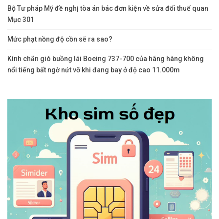
Bộ Tư pháp Mỹ đề nghị tòa án bác đơn kiện về sửa đổi thuế quan
Mục 301
Mức phạt nồng độ cồn sẽ ra sao?
Kính chắn gió buồng lái Boeing 737-700 của hãng hàng không
nổi tiếng bất ngờ nứt vỡ khi đang bay ở độ cao 11.000m