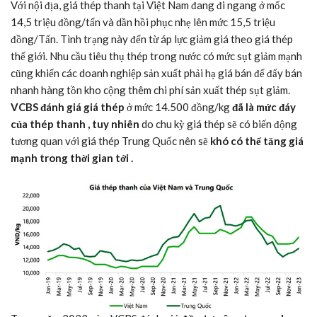
Với nội địa, giá thép thanh tại Việt Nam đang đi ngang ở mốc
14,5 triệu đồng/tấn và dần hồi phục nhẹ lên mức 15,5 triệu
đồng/Tấn. Tình trạng này đến từ áp lực giảm giá theo giá thép
thế giới. Nhu cầu tiêu thụ thép trong nước có mức sụt giảm mạnh
cũng khiến các doanh nghiệp sản xuất phải hạ giá bán để đẩy bán
nhanh hàng tồn kho cộng thêm chi phí sản xuất thép sụt giảm.
VCBS đánh giá giá thép
ở mức 14.500 đồng/kg
đã là mức đáy
của thép thanh
, tuy nhiên
do chu kỳ giá thép sẽ có biến động
tương quan với giá thép Trung Quốc nên sẽ
khó có thể tăng giá
mạnh trong thời gian tới
.