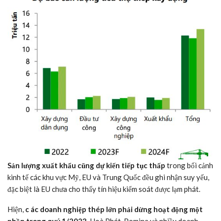
Sản lượng xuất khẩu cũng
dự kiến tiếp tục thấp
trong bối cảnh
kinh tế các khu vực Mỹ, EU và Trung Quốc đều ghi nhận suy yếu,
đặc biệt là EU chưa cho thấy tín hiệu kiểm soát được lạm phát.
Hiện,
c
ác doanh nghiệp thép lớn phải dừng hoạt động một