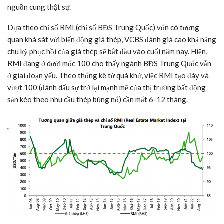
nguồn cung thật sự.
Dựa theo chỉ số RMI (chỉ số BĐS Trung Quốc) vốn có tương
quan khá sát với biến động giá thép, VCBS đánh giá cao khả năng
chu kỳ phục hồi của giá thép sẽ bắt đầu vào cuối năm nay. Hiện,
RMI đang ở dưới mốc 100 cho thấy ngành BĐS Trung Quốc vẫn
ở giai đoạn yếu. Theo thống kê từ quá khứ, việc RMI tạo đáy và
vượt 100 (đánh dấu sự trở lại mạnh mẽ của thị trường bất động
sản kéo theo nhu cầu thép bùng nổ) cần mất 6-12 tháng.