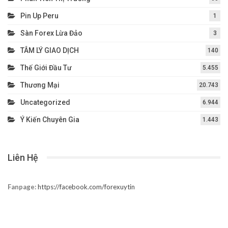
Pin Up Peru
1
Sàn Forex Lừa Đảo
3
TÂM LÝ GIAO DỊCH
140
Thế Giới Đầu Tư
5.455
Thương Mại
20.743
Uncategorized
6.944
Ý Kiến Chuyên Gia
1.443
Liên Hệ
Fanpage:
https://facebook.com/forexuytin