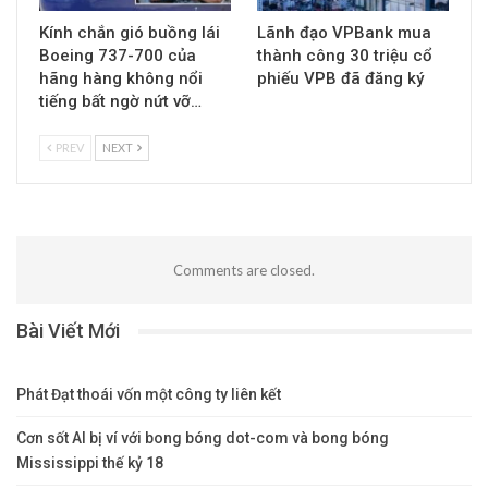
Kính chắn gió buồng lái
Lãnh đạo VPBank mua
Boeing 737-700 của
thành công 30 triệu cổ
hãng hàng không nổi
phiếu VPB đã đăng ký
tiếng bất ngờ nứt vỡ…
PREV
NEXT
Comments are closed.
Bài Viết Mới
Phát Đạt thoái vốn một công ty liên kết
Cơn sốt AI bị ví với bong bóng dot-com và bong bóng
Mississippi thế kỷ 18