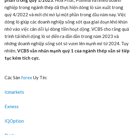
phần trong quý 1/2023.
Hoà Phát, Pomina và nhiều doanh
nghiệp trong ngành thép đã thực hiện đóng lò sản xuất trong
quý 4/2022 và mới chỉ mở lại một phần trong đầu năm nay. Việc
đóng lò giúp các doanh nghiệp sống sót qua giai đoạn khó khăn
nhờ vào việc cân đối lại dòng tiền hoạt động. VCBS cho rằng quá
trình tái khởi động lò sẽ diễn ra dần dần trong năm 2023 và
những doanh nghiệp sống sót sẽ vươn lên mạnh mẽ từ 2024. Tuy
nhiên,
VCBS
vẫn nhấn mạnh quý 1 của ngành thép vẫn sẽ tiếp
tục kém tích cực.
Các Sàn
forex
Uy Tín:
Icmarkets
Exness
IQOption