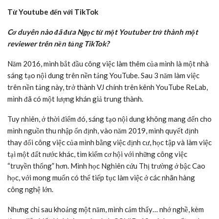
Từ Youtube đến với TikTok
Cơ duyên nào đã đưa Ngọc từ một Youtuber trở thành một
reviewer trên nền tảng TikTok?
Năm 2016, mình bắt đầu công việc làm thêm của mình là một nhà
sáng tạo nội dung trên nền tảng YouTube. Sau 3 năm làm việc
trên nền tảng này, trở thành VJ chính trên kênh YouTube ReLab,
mình đã có một lượng khán giả trung thành.
Tuy nhiên, ở thời điểm đó, sáng tạo nội dung không mang đến cho
mình nguồn thu nhập ổn định, vào năm 2019, mình quyết định
thay đổi công việc của mình bằng việc định cư, học tập và làm việc
tại một đất nước khác, tìm kiếm cơ hội với những công việc
“truyền thống” hơn. Mình học Nghiên cứu Thị trường ở bậc Cao
học, với mong muốn có thể tiếp tục làm việc ở các nhãn hàng
công nghệ lớn.
Nhưng chỉ sau khoảng một năm, mình cảm thấy… nhớ nghề, kèm