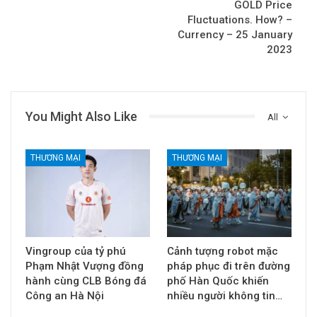
GOLD Price
Fluctuations. How? –
Currency – 25 January
2023
You Might Also Like
All
THƯƠNG MẠI
THƯƠNG MẠI
Vingroup của tỷ phú
Cảnh tượng robot mặc
Phạm Nhật Vượng đồng
pháp phục đi trên đường
hành cùng CLB Bóng đá
phố Hàn Quốc khiến
Công an Hà Nội
nhiều người không tin…