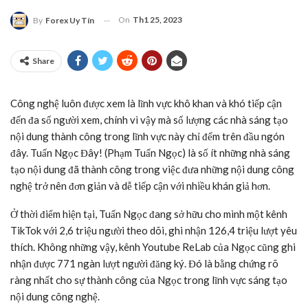
On
Th1 25, 2023
By
Forex Uy Tín
Share
Công nghệ luôn được xem là lĩnh vực khô khan và khó tiếp cận
đến đa số người xem, chính vì vậy mà số lượng các nhà sáng tạo
nội dung thành công trong lĩnh vực này chỉ đếm trên đầu ngón
đây. Tuấn Ngọc Đây! (Phạm Tuấn Ngọc) là số ít những nhà sáng
tạo nội dung đã thành công trong việc đưa những nội dung công
nghệ trở nên đơn giản và dễ tiếp cận với nhiều khán giả hơn.
Ở thời điểm hiện tại, Tuấn Ngọc đang sở hữu cho mình một kênh
TikTok với 2,6 triệu người theo dõi, ghi nhận 126,4 triệu lượt yêu
thích. Không những vậy, kênh Youtube ReLab của Ngọc cũng ghi
nhận được 771 ngàn lượt người đăng ký. Đó là bằng chứng rõ
ràng nhất cho sự thành công của Ngọc trong lĩnh vực sáng tạo
nội dung công nghệ.