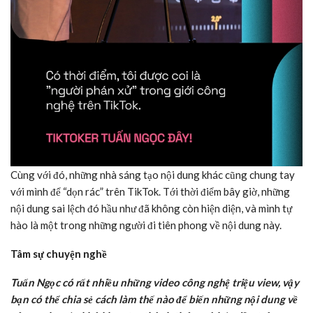
Cùng với đó, những nhà sáng tạo nội dung khác cũng chung tay
với mình để “dọn rác” trên TikTok. Tới thời điểm bây giờ, những
nội dung sai lệch đó hầu như đã không còn hiện diện, và mình tự
hào là một trong những người đi tiên phong về nội dung này.
Tâm sự chuyện nghề
Tuấn Ngọc có rất nhiều những video công nghệ triệu view, vậy
bạn có thể chia sẻ cách làm thế nào để biến những nội dung về