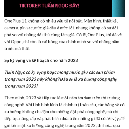
OnePlus 11 không có nhiều yếu tố nổi bật. Màn hình, thiết kế,
camera, pin sạc, mức giá đều ở mức tốt, nhưng không có sự đột
phá so với những đối thủ cùng tầm giá. Có lẽ, OnePlus, khi đã về
với Oppo, chỉ còn là cái bóng của chính mình so với những năm
trước mà thôi.
Sự kỳ vọng và kế hoạch cho năm 2023
Tuấn Ngọc có kỳ vọng hoặc mong muốn gì ở các sản phẩm
trong năm 2023 này không? Đâu sẽ là xu hướng công nghệ
trong năm 2023?
Theo mình, 2023 sẽ tiếp tục là một năm ảm đạm trên thị trường
công nghệ. Với tình hình kinh tế chính trị toàn cầu, các hãng sẽ có
xu hướng không chi đậm cho những đột phá công nghệ, mà chỉ
tiếp tục nâng cấp và phát triển dựa trên những gì đã có. Vì vậy, để
gọi tên một xu hướng công nghệ trong năm 2023, thì hơi… quá