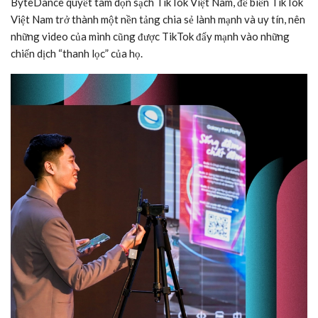
ByteDance quyết tâm dọn sạch TikTok Việt Nam, để biến TikTok
Việt Nam trở thành một nền tảng chia sẻ lành mạnh và uy tín, nên
những video của mình cũng được TikTok đẩy mạnh vào những
chiến dịch “thanh lọc” của họ.