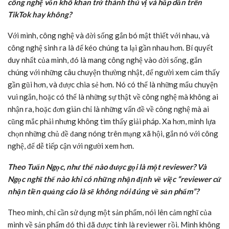
công nghệ vốn khô khan trở thành thú vị và hấp dẫn trên
TikTok hay không?
Với mình, công nghệ và đời sống gắn bó mật thiết với nhau, và
công nghệ sinh ra là để kéo chúng ta lại gần nhau hơn. Bí quyết
duy nhất của mình, đó là mang công nghệ vào đời sống, gắn
chúng với những câu chuyện thường nhật, để người xem cảm thấy
gần gũi hơn, và được chia sẻ hơn. Nó có thể là những mẩu chuyện
vui ngắn, hoặc có thể là những sự thật về công nghệ mà không ai
nhận ra, hoặc đơn giản chỉ là những vấn đề về công nghệ mà ai
cũng mắc phải nhưng không tìm thấy giải pháp. Xa hơn, mình lựa
chọn những chủ đề đang nóng trên mạng xã hội, gắn nó với công
nghệ, để dễ tiếp cận với người xem hơn.
Theo Tuấn Ngọc, như thế nào được gọi là một reviewer? Và
Ngọc nghĩ thế nào khi có những nhận định về việc “reviewer cứ
nhận tiền quảng cáo là sẽ không nói đúng về sản phẩm”?
Theo mình, chỉ cần sử dụng một sản phẩm, nói lên cảm nghĩ của
mình về sản phẩm đó thì đã được tính là reviewer rồi. Mình không