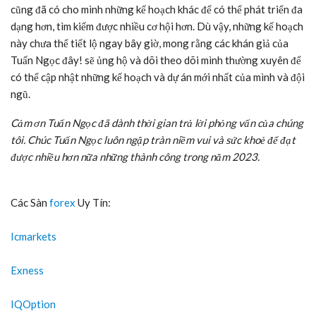
cũng đã có cho mình những kế hoạch khác để có thể phát triển đa
dạng hơn, tìm kiếm được nhiều cơ hội hơn. Dù vậy, những kế hoạch
này chưa thể tiết lộ ngay bây giờ, mong rằng các khán giả của
Tuấn Ngọc đây! sẽ ủng hộ và dõi theo dõi mình thường xuyên để
có thể cập nhật những kế hoạch và dự án mới nhất của mình và đội
ngũ.
Cảm ơn Tuấn Ngọc đã dành thời gian trả lời phỏng vấn của chúng
tôi. Chúc Tuấn Ngọc luôn ngập tràn niềm vui và sức khoẻ để đạt
được nhiều hơn nữa những thành công trong năm 2023.
Các Sàn
forex
Uy Tín:
Icmarkets
Exness
IQOption