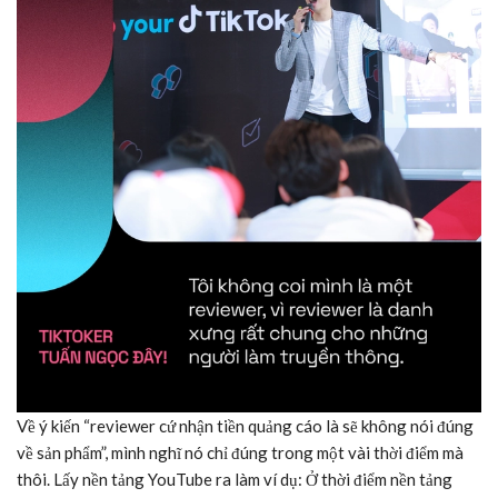
Về ý kiến “reviewer cứ nhận tiền quảng cáo là sẽ không nói đúng
về sản phẩm”, mình nghĩ nó chỉ đúng trong một vài thời điểm mà
thôi. Lấy nền tảng YouTube ra làm ví dụ: Ở thời điểm nền tảng