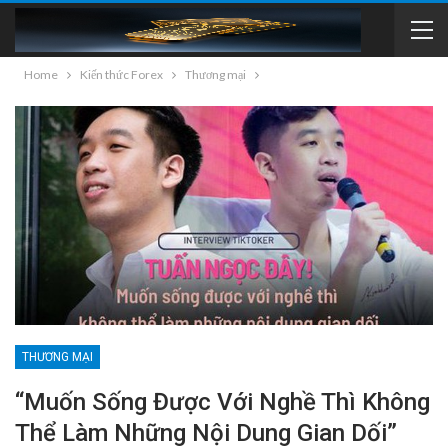
Home
Kiến thức Forex
Thương mại
THƯƠNG MẠI
“Muốn Sống Được Với Nghề Thì Không
Thể Làm Những Nội Dung Gian Dối”