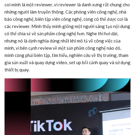
coi mình là một reviewer, vì reviewer là danh xưng rất chung cho
những người làm truyền thông. Các phóng viên công nghệ, nhà
báo công nghệ, biên tập viên công nghệ, cũng có thể được coi là
các reviewer. Mình thấy mình giống một người sáng tạo nội dung
có thể chia sẻ về sản phẩm công nghệ hơn. Nghe thì hơi dài,
nhưng nó là định nghĩa đúng nhất khi mô tả về công việc của
mình, vì bên cạnh review về một sản phẩm công nghệ nào đó,
mình cũng phải biên tập, tìm hiểu, nghiên cứu về thị trường, tham
gia sản xuất và quay dựng video, set up bối cảnh quay và sử dụng
thiết bị quay.