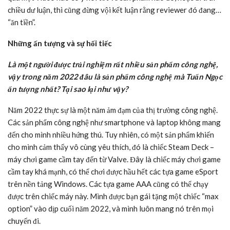
chiều dư luận, thì cũng đừng vội kết luận rằng reviewer đó đang…
“ăn tiền”.
Những ấn tượng và sự hối tiếc
Là một người được trải nghiệm rất nhiều sản phẩm công nghệ,
vậy trong năm 2022 đâu là sản phẩm công nghệ mà Tuấn Ngọc
ấn tượng nhất? Tại sao lại như vậy?
Năm 2022 thực sự là một năm ảm đạm của thị trường công nghệ.
Các sản phẩm công nghệ như smartphone và laptop không mang
đến cho mình nhiều hứng thú. Tuy nhiên, có một sản phẩm khiến
cho mình cảm thấy vô cùng yêu thích, đó là chiếc Steam Deck –
máy chơi game cầm tay đến từ Valve. Đây là chiếc máy chơi game
cầm tay khá mạnh, có thể chơi được hầu hết các tựa game eSport
trên nền tảng Windows. Các tựa game AAA cũng có thể chạy
được trên chiếc máy này. Mình được bạn gái tặng một chiếc “max
option” vào dịp cuối năm 2022, và mình luôn mang nó trên mọi
chuyến đi.