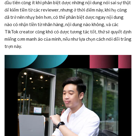
đầu tiên cũng ít khi phân biệt được những nội dung nói sai sự thật
để kiếm tiền từ các reviewer, nhưng ở thời điểm này, khi họ cũng
đã trở nên nhạy bén hơn, có thể phân biệt được ngay nội dung
nào có nhận tiền từ nhãn hàng, nội dung nào không, và các
TikTok creator cũng khó có được tương tác tốt, thứ sẽ quyết định
miếng cơm manh áo của mình, nếu như lựa chọn cách nói dối trắng
trợn này.