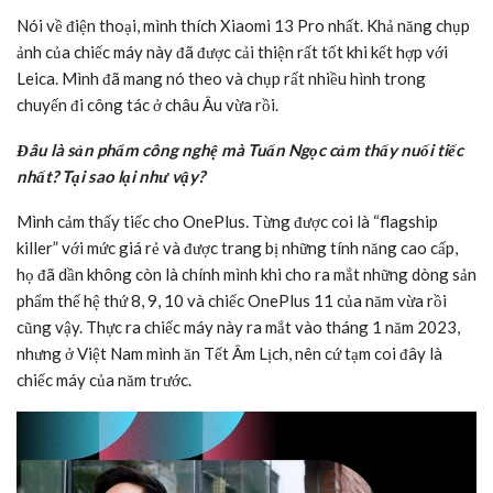
Nói về điện thoại, mình thích Xiaomi 13 Pro nhất. Khả năng chụp
ảnh của chiếc máy này đã được cải thiện rất tốt khi kết hợp với
Leica. Mình đã mang nó theo và chụp rất nhiều hình trong
chuyến đi công tác ở châu Âu vừa rồi.
Đâu là sản phẩm công nghệ mà Tuấn Ngọc cảm thấy nuối tiếc
nhất? Tại sao lại như vậy?
Mình cảm thấy tiếc cho OnePlus. Từng được coi là “flagship
killer” với mức giá rẻ và được trang bị những tính năng cao cấp,
họ đã dần không còn là chính mình khi cho ra mắt những dòng sản
phẩm thế hệ thứ 8, 9, 10 và chiếc OnePlus 11 của năm vừa rồi
cũng vậy. Thực ra chiếc máy này ra mắt vào tháng 1 năm 2023,
nhưng ở Việt Nam mình ăn Tết Âm Lịch, nên cứ tạm coi đây là
chiếc máy của năm trước.