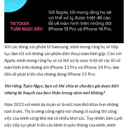
Với các dòng sản phẩm từ Samsung, mình mong rằng họ sẽ tiếp
tục làm tốt với những sản phẩm điện thoại màn hình gập. Còn với
Apple, mình mong rằng họ sẽ có thể xử lý được triệt để các lỗi về
màn hình trên những đời iPhone 13 Pro và iPhone 14 Pro, làm
tiền đề phát triển cho những dòng iPhone 15 Pro.
Với riêng Tuấn Ngọc, bạn có thể chia sẻ cho độc giả được biết
những kế hoạch của bản thân trong năm mới không?
Năm 2023 với mình dự đoán sẽ là một năm khó khăn hơn những
năm trước. Thị trường công nghệ nói chung đi xuống thì công
việc của mình cũng khó mà có nhiều khởi sắc. Tuy nhiên, bên cạnh
việc tiếp tục phát triển các kênh truyền thông của mình, mình