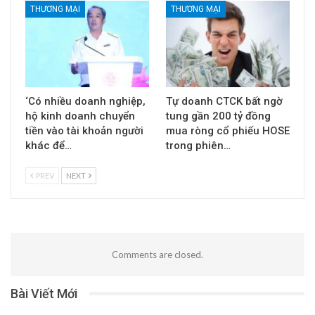
THƯƠNG MẠI
THƯƠNG MẠI
‘Có nhiều doanh nghiệp,
Tự doanh CTCK bất ngờ
hộ kinh doanh chuyển
tung gần 200 tỷ đồng
tiền vào tài khoản người
mua ròng cổ phiếu HOSE
khác để…
trong phiên…
PREV
NEXT
Comments are closed.
Bài Viết Mới