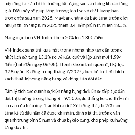
hiệu ứng tài sản từ thị trường bất động sản và chứng khoán tăng
giá. Điều này sẽ giúp tăng trưởng lan tỏa và chất lượng hơn
trong nửa sau năm 2025. Maybank nâng dự báo tăng trưởng lợi
nhuận thị trường năm 2025 thêm 3.4 điểm phần trăm lên 18.5%.
Nâng mục tiêu
VN-Index
thêm 20% lên 1,800 điểm
VN-Index
đang trải qua một trong những nhịp tăng ấn tượng
nhất lịch sử, tăng 15.2% so với đầu quý và lập đỉnh mới 1,584
điểm (tính đến ngày 08/08). Thanh khoản bình quân đạt kỷ lục
32.8 ngàn tỷ đồng trong tháng 7/2025, được hỗ trợ bởi chính
sách thuế, kỳ vọng nâng hạng và dòng tiền dồi dào.
Tâm lý tích cực quanh sự kiện nâng hạng dự kiến sẽ tiếp tục dẫn
dắt thị trường trong tháng 8 – 9/2025, dù thống kê cho thấy rủi
ro cao của hiệu ứng “bán khi ra tin”. Xét tổng thể, dù 2/3 mức
tăng kể từ đầu năm đã được ghi nhận, định giá thị trường vẫn
quanh trung bình 5 năm và chưa bị kéo căng, cho phép xu hướng
tăng duy trì.