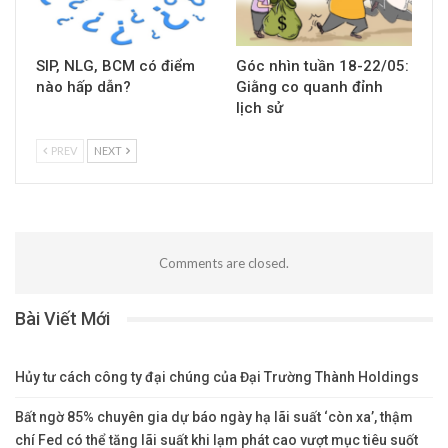
SIP, NLG, BCM có điểm
Góc nhìn tuần 18-22/05:
nào hấp dẫn?
Giằng co quanh đỉnh
lịch sử
PREV
NEXT
Comments are closed.
Bài Viết Mới
Hủy tư cách công ty đại chúng của Đại Trường Thành Holdings
Bất ngờ 85% chuyên gia dự báo ngày hạ lãi suất ‘còn xa’, thậm
chí Fed có thể tăng lãi suất khi lạm phát cao vượt mục tiêu suốt