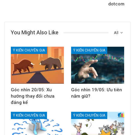
dotcom
You Might Also Like
All
Ý KIẾN CHUYÊN GIA
Ý KIẾN CHUYÊN GIA
Góc nhìn 20/05: Xu
Góc nhìn 19/05: Ưu tiên
hướng thay đổi chưa
nắm giữ?
đáng kể
Ý KIẾN CHUYÊN GIA
Ý KIẾN CHUYÊN GIA