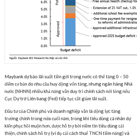
Maybank dự báo lãi suất tiền gửi trong nước có thể tăng 0 – 50
điểm cơ bản do nhu cầu huy động vốn tăng, nhưng ngân hàng Nhà
nước (NHNN) nhiều khả năng vẫn duy trì chính sách nới lỏng nếu
Cục Dự trữ Liên bang (Fed) tiếp tục cắt giảm lãi suất.
Đầu tư của Chính phủ và doanh nghiệp vẫn là động lực tăng
trưởng chính trong nửa cuối năm, trong khi tiêu dùng cá nhân dự
kiến phục hồi muộn hơn, được hỗ trợ bởi niềm tin tiêu dùng cải
thiện, chính sách hỗ trợ (ví dụ cải cách thuế TNCN tiềm năng) và