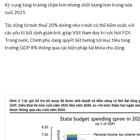
Kỳ vọng tăng trưởng chậm hơn nhưng chất lượng hơn trong nửa
cuối 2025
Tác động từ mức thuế 20% dường như ở mức có thể kiểm soát, với
các yếu tố bất định giảm bớt, giúp Việt Nam duy trì sức hút FDI.
Trong nước, Chính phủ đang quyết liệt hướng tới mục tiêu tăng
trưởng GDP 8% thông qua các biện pháp tài khóa chủ động.