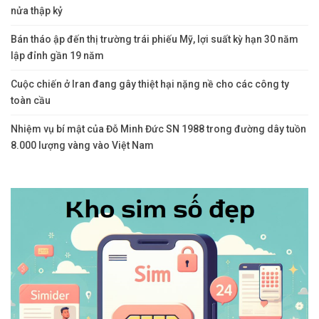
nửa thập kỷ
Bán tháo ập đến thị trường trái phiếu Mỹ, lợi suất kỳ hạn 30 năm
lập đỉnh gần 19 năm
Cuộc chiến ở Iran đang gây thiệt hại nặng nề cho các công ty
toàn cầu
Nhiệm vụ bí mật của Đỗ Minh Đức SN 1988 trong đường dây tuồn
8.000 lượng vàng vào Việt Nam