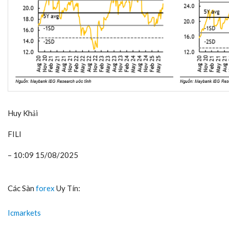
Huy Khải
FILI
– 10:09 15/08/2025
Các Sàn
forex
Uy Tín:
Icmarkets