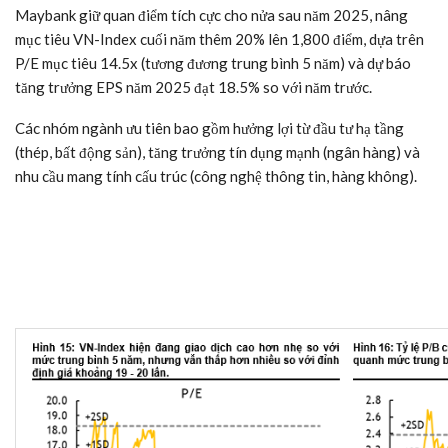
Maybank giữ quan điểm tích cực cho nửa sau năm 2025, nâng
mục tiêu
VN-Index
cuối năm thêm 20% lên 1,800 điểm, dựa trên
P/E mục tiêu 14.5x (tương đương trung bình 5 năm) và dự báo
tăng trưởng EPS năm 2025 đạt 18.5% so với năm trước.
Các nhóm ngành ưu tiên bao gồm hưởng lợi từ đầu tư hạ tầng
(thép, bất động sản), tăng trưởng tín dụng mạnh (ngân hàng) và
nhu cầu mang tính cấu trúc (công nghệ thông tin, hàng không).