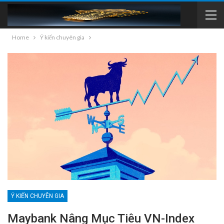
Home
Ý kiến chuyên gia
Ý KIẾN CHUYÊN GIA
Maybank Nâng Mục Tiêu VN-Index