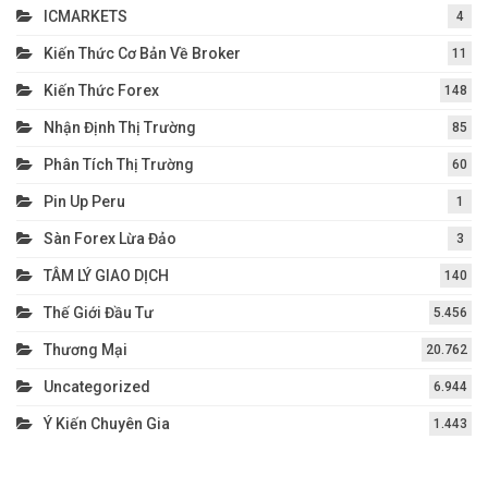
ICMARKETS
4
Kiến Thức Cơ Bản Về Broker
11
Kiến Thức Forex
148
Nhận Định Thị Trường
85
Phân Tích Thị Trường
60
Pin Up Peru
1
Sàn Forex Lừa Đảo
3
TÂM LÝ GIAO DỊCH
140
Thế Giới Đầu Tư
5.456
Thương Mại
20.762
Uncategorized
6.944
Ý Kiến Chuyên Gia
1.443