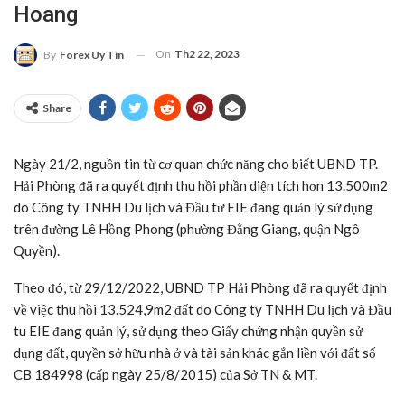
Hoang
On
Th2 22, 2023
By
Forex Uy Tín
Share
Ngày 21/2, nguồn tin từ cơ quan chức năng cho biết UBND TP.
Hải Phòng đã ra quyết định thu hồi phần diện tích hơn 13.500m2
do Công ty TNHH Du lịch và Đầu tư EIE đang quản lý sử dụng
trên đường Lê Hồng Phong (phường Đằng Giang, quận Ngô
Quyền).
Theo đó, từ 29/12/2022, UBND TP Hải Phòng đã ra quyết định
về việc thu hồi 13.524,9m2 đất do Công ty TNHH Du lịch và Đầu
tu EIE đang quản lý, sử dụng theo Giấy chứng nhận quyền sử
dụng đất, quyền sở hữu nhà ở và tài sản khác gắn liền với đất số
CB 184998 (cấp ngày 25/8/2015) của Sở TN & MT.