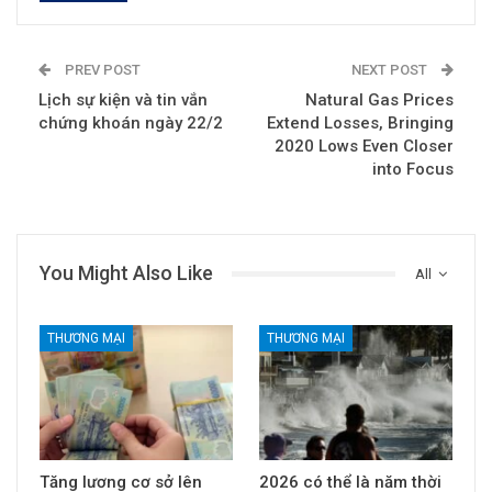
PREV POST
NEXT POST
Lịch sự kiện và tin vắn
Natural Gas Prices
chứng khoán ngày 22/2
Extend Losses, Bringing
2020 Lows Even Closer
into Focus
You Might Also Like
All
THƯƠNG MẠI
THƯƠNG MẠI
Tăng lương cơ sở lên
2026 có thể là năm thời