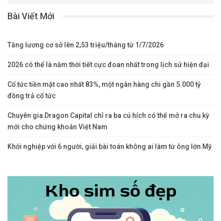
Bài Viết Mới
Tăng lương cơ sở lên 2,53 triệu/tháng từ 1/7/2026
2026 có thể là năm thời tiết cực đoan nhất trong lịch sử hiện đại
Cổ tức tiền mặt cao nhất 83%, một ngân hàng chi gần 5.000 tỷ
đồng trả cổ tức
Chuyên gia Dragon Capital chỉ ra ba cú hích có thể mở ra chu kỳ
mới cho chứng khoán Việt Nam
Khởi nghiệp với 6 người, giải bài toán không ai làm từ ông lớn Mỹ