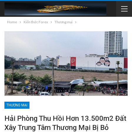
Home
Kiến thức Forex
Thương mại
THƯƠNG MẠI
Hải Phòng Thu Hồi Hơn 13.500m2 Đất
Xây Trung Tâm Thương Mại Bị Bỏ