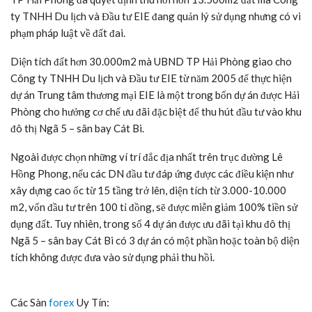
ty TNHH Du lịch và Đầu tư EIE đang quản lý sử dụng nhưng có vi
phạm pháp luật về đất đai.
Diện tích đất hơn 30.000m2 mà UBND TP Hải Phòng giao cho
Công ty TNHH Du lịch và Đầu tư EIE từ năm 2005 để thực hiện
dự án Trung tâm thương mại EIE là một trong bốn dự án được Hải
Phòng cho hưởng cơ chế ưu đãi đặc biệt để thu hút đầu tư vào khu
đô thị Ngã 5 – sân bay Cát Bi.
Ngoài được chọn những ví trí đắc địa nhất trên trục đường Lê
Hồng Phong, nếu các DN đầu tư đáp ứng được các điều kiện như
xây dựng cao ốc từ 15 tầng trở lên, diện tích từ 3.000-10.000
m2, vốn đầu tư trên 100 tỉ đồng, sẽ được miễn giảm 100% tiền sử
dụng đất. Tuy nhiên, trong số 4 dự án được ưu đãi tại khu đô thị
Ngã 5 – sân bay Cát Bi có 3 dự án có một phần hoặc toàn bộ diện
tích không được đưa vào sử dụng phải thu hồi.
Các Sàn
forex
Uy Tín: