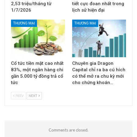
2,53 triệu/tháng từ
tiết cực đoan nhất trong
1/7/2026
lịch sử hiện đại
THƯƠNG MẠI
THƯƠNG MẠI
Cổ tức tiền mặt cao nhất
Chuyên gia Dragon
83%, một ngân hàng chi
Capital chỉ ra ba cú hích
gần 5.000 tỷ đồng trả cổ
có thể mở ra chu kỳ mới
tức
cho chứng khoán…
PREV
NEXT
Comments are closed.