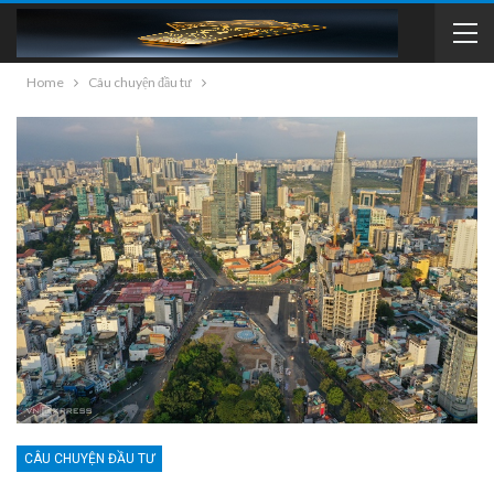
Home
Câu chuyện đầu tư
CÂU CHUYỆN ĐẦU TƯ