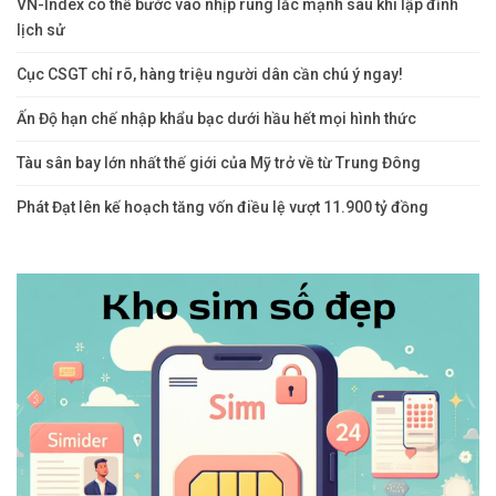
VN-Index có thể bước vào nhịp rung lắc mạnh sau khi lập đỉnh
lịch sử
Cục CSGT chỉ rõ, hàng triệu người dân cần chú ý ngay!
Ấn Độ hạn chế nhập khẩu bạc dưới hầu hết mọi hình thức
Tàu sân bay lớn nhất thế giới của Mỹ trở về từ Trung Đông
Phát Đạt lên kế hoạch tăng vốn điều lệ vượt 11.900 tỷ đồng