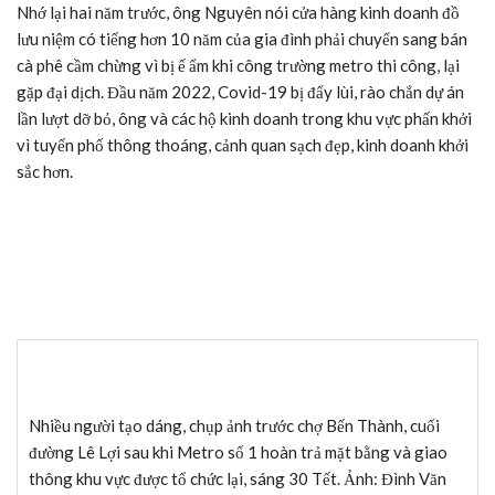
Nhớ lại hai năm trước, ông Nguyên nói cửa hàng kinh doanh đồ
lưu niệm có tiếng hơn 10 năm của gia đình phải chuyển sang bán
cà phê cầm chừng vì bị ế ẩm khi công trường metro thi công, lại
gặp đại dịch. Đầu năm 2022, Covid-19 bị đẩy lùi, rào chắn dự án
lần lượt dỡ bỏ, ông và các hộ kinh doanh trong khu vực phấn khởi
vì tuyến phố thông thoáng, cảnh quan sạch đẹp, kinh doanh khởi
sắc hơn.
Nhiều người tạo dáng, chụp ảnh trước chợ Bến Thành, cuối
đường Lê Lợi sau khi Metro số 1 hoàn trả mặt bằng và giao
thông khu vực được tổ chức lại, sáng 30 Tết. Ảnh: Đình Văn