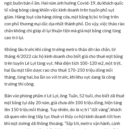
ngữ, buôn bán ế ẩm. Hai năm ảnh hưởng Covid-19, du khách quốc
tế vắng bóng càng khiến việc kinh doanh trên tuyến phố sụt
giảm. Hàng loạt cửa hàng đóng cửa, mặt bằng bị bỏ trống trên
con phố thương mại đắc địa nhất thành phố. Do vậy, việc tháo rào
chắn không chỉ giúp đi lại thuận tiện mà giá mặt bằng cũng tăng
cao trở lại.
Không lâu trước khi công trường metro tháo dỡ rào chắn, từ
tháng 4/2022 các hộ kinh doanh cho biết giá cho thuê mặt bằng
trên tuyến Lê Lợi tăng vọt. Nhà diện tích 100-120 m2, một trệt,
hai lầu mặt tiền được rao cho thuê 170-250 triệu đồng mỗi
tháng, tăng hai, ba lần so với trước, khi khu vực đang là công
trường thi công.
Bán văn phòng phẩm ở Lê Lợi, ông Tuấn, 52 tuổi, cho biết đã thuê
mặt bằng tại đây 20 năm, giá chưa đến 100 triệu đồng, hiện tăng
lên 150 triệu mỗi tháng. Tuy nhiên, do là vị trí “đất vàng”, khách
đã quen nên ông tiếp tục thuê vì thấy cơ hội kinh doanh tốt hơn
khi mặt đường đã thông thoáng. “Sắp tới, metro vận hành, cảnh