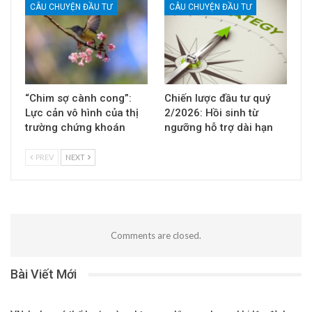
CÂU CHUYỆN ĐẦU TƯ
CÂU CHUYỆN ĐẦU TƯ
“Chim sợ cành cong”:
Chiến lược đầu tư quý
Lực cản vô hình của thị
2/2026: Hồi sinh từ
trường chứng khoán
ngưỡng hỗ trợ dài hạn
PREV
NEXT
Comments are closed.
Bài Viết Mới