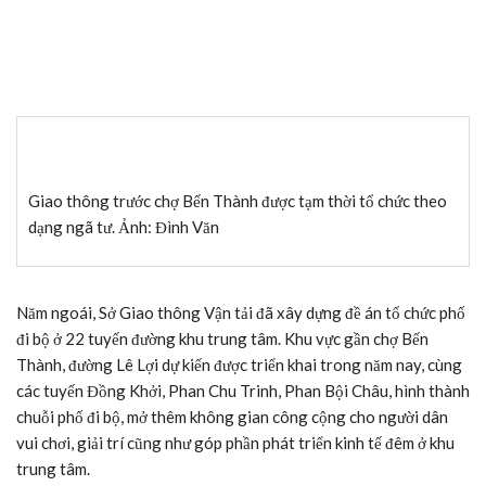
Giao thông trước chợ Bến Thành được tạm thời tổ chức theo
dạng ngã tư. Ảnh: Đình Văn
Năm ngoái, Sở Giao thông Vận tải đã xây dựng đề án tổ chức phố
đi bộ ở 22 tuyến đường khu trung tâm. Khu vực gần chợ Bến
Thành, đường Lê Lợi dự kiến được triển khai trong năm nay, cùng
các tuyến Đồng Khởi, Phan Chu Trinh, Phan Bội Châu, hình thành
chuỗi phố đi bộ, mở thêm không gian công cộng cho người dân
vui chơi, giải trí cũng như góp phần phát triển kinh tế đêm ở khu
trung tâm.