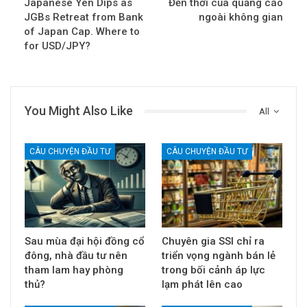
Japanese Yen Dips as
Đến thời của quảng cáo
JGBs Retreat from Bank
ngoài không gian
of Japan Cap. Where to
for USD/JPY?
You Might Also Like
All
CÂU CHUYỆN ĐẦU TƯ
CÂU CHUYỆN ĐẦU TƯ
Sau mùa đại hội đồng cổ
Chuyên gia SSI chỉ ra
đông, nhà đầu tư nên
triển vọng ngành bán lẻ
tham lam hay phòng
trong bối cảnh áp lực
thủ?
lạm phát lên cao