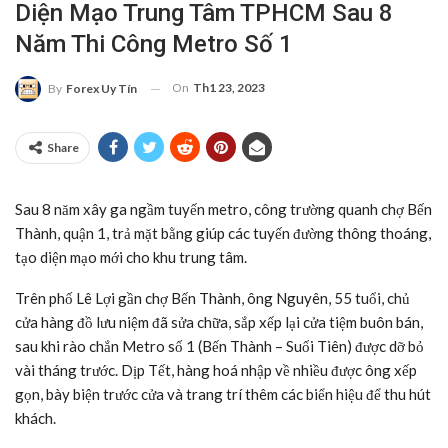
Diện Mạo Trung Tâm TPHCM Sau 8
Năm Thi Công Metro Số 1
On
Th1 23, 2023
By
Forex Uy Tín
Share
Sau 8 năm xây ga ngầm tuyến metro, công trường quanh chợ Bến
Thành, quận 1, trả mặt bằng giúp các tuyến đường thông thoáng,
tạo diện mạo mới cho khu trung tâm.
Trên phố Lê Lợi gần chợ Bến Thành, ông Nguyên, 55 tuổi, chủ
cửa hàng đồ lưu niệm đã sửa chữa, sắp xếp lại cửa tiệm buôn bán,
sau khi rào chắn Metro số 1 (Bến Thành – Suối Tiên) được dỡ bỏ
vài tháng trước. Dịp Tết, hàng hoá nhập về nhiều được ông xếp
gọn, bày biện trước cửa và trang trí thêm các biển hiệu để thu hút
khách.