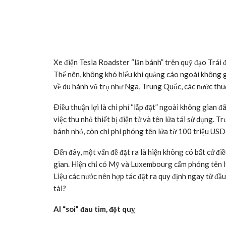
Xe điện Tesla Roadster “lăn bánh” trên quỹ đạo Trá
Thế nên, không khó hiểu khi quảng cáo ngoài không gi
về du hành vũ trụ như Nga, Trung Quốc, các nước th