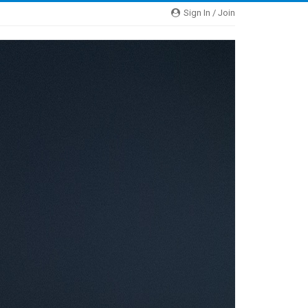
Sign In / Join