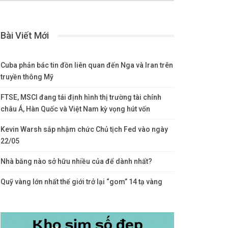
Bài Viết Mới
Cuba phản bác tin đồn liên quan đến Nga và Iran trên
truyền thông Mỹ
FTSE, MSCI đang tái định hình thị trường tài chính
châu Á, Hàn Quốc và Việt Nam kỳ vọng hút vốn
Kevin Warsh sắp nhậm chức Chủ tịch Fed vào ngày
22/05
Nhà băng nào sở hữu nhiều của để dành nhất?
Quỹ vàng lớn nhất thế giới trở lại “gom” 14 tạ vàng