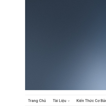
Trang Chủ
Tài Liệu
Kiến Thức Cơ Bả