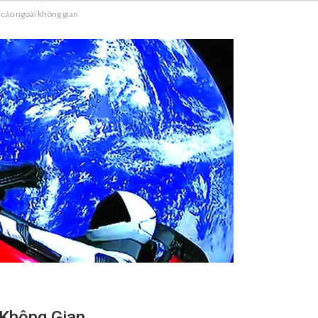
 cáo ngoài không gian
 Không Gian