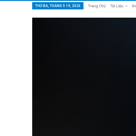
THỨ BA, THÁNG 5 19, 2026
Trang Chủ
Tài Liệu
Ki