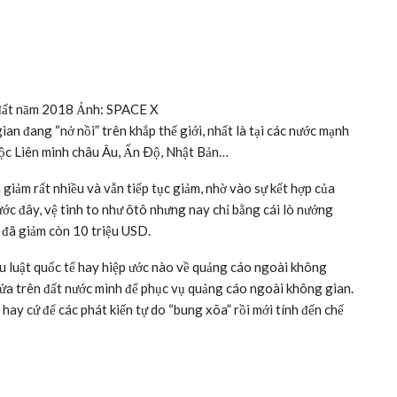
i đất năm 2018 Ảnh: SPACE X
an đang “nở nồi” trên khắp thế giới, nhất là tại các nước mạnh
uộc Liên minh châu Âu, Ấn Ðộ, Nhật Bản…