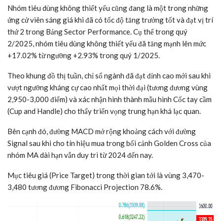
Nhóm tiêu dùng không thiết yếu cũng đang là một trong những
ứng cử viên sáng giá khi đã có tốc độ tăng trưởng tốt và đạt vị trí
thứ 2 trong Bảng Sector Performance. Cụ thể trong quý
2/2025, nhóm tiêu dùng không thiết yếu đã tăng mạnh lên mức
+17.02% từ ngưỡng +2.93% trong quý 1/2025.
Theo khung đồ thị tuần, chỉ số ngành đã đạt đỉnh cao mới sau khi
vượt ngưỡng kháng cự cao nhất mọi thời đại (tương đương vùng
2,950-3,000 điểm) và xác nhận hình thành mẫu hình Cốc tay cầm
(Cup and Handle) cho thấy triển vọng trung hạn khá lạc quan.
Bên cạnh đó, đường MACD mở rộng khoảng cách với đường
Signal sau khi cho tín hiệu mua trong bối cảnh Golden Cross của
nhóm MA dài hạn vẫn duy trì từ 2024 đến nay.
Mục tiêu giá (Price Target) trong thời gian tới là vùng 3,470-
3,480 tương đương Fibonacci Projection 78.6%.