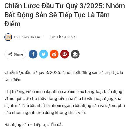
Chiến Lược Đầu Tư Quý 3/2025: Nhóm
Bất Động Sản Sẽ Tiếp Tục Là Tâm
Điểm
On
Th7 3, 2025
By
Forex Uy Tín
Share
Chiến lược đầu tư quý 3/2025: Nhóm bất động sản sẽ tiếp tục là
tâm điểm
Thị trường vươn mình đạt đỉnh cao mới sau hàng loạt biến động
vĩ mô quốc tế cho thấy dòng tiền nhà đầu tư vẫn hoạt động khá
mạnh mẽ. Nổi bật nhất là nhóm ngành bất động sản và sự bứt phá
của nhóm ngành tiêu dùng không thiết yếu.
Bất động sản – Tiếp tục dẫn dắt