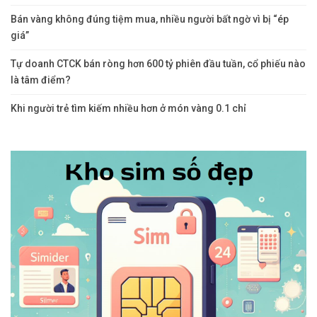
Bán vàng không đúng tiệm mua, nhiều người bất ngờ vì bị “ép
giá”
Tự doanh CTCK bán ròng hơn 600 tỷ phiên đầu tuần, cổ phiếu nào
là tâm điểm?
Khi người trẻ tìm kiếm nhiều hơn ở món vàng 0.1 chỉ