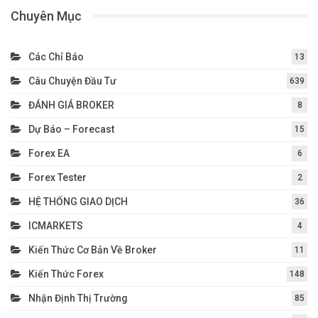
Chuyên Mục
Các Chỉ Báo
13
Câu Chuyện Đầu Tư
639
ĐÁNH GIÁ BROKER
8
Dự Báo – Forecast
15
Forex EA
6
Forex Tester
2
HỆ THỐNG GIAO DỊCH
36
ICMARKETS
4
Kiến Thức Cơ Bản Về Broker
11
Kiến Thức Forex
148
Nhận Định Thị Trường
85