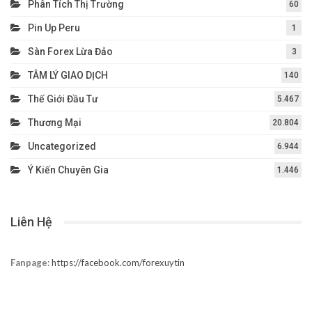
Phân Tích Thị Trường
60
Pin Up Peru
1
Sàn Forex Lừa Đảo
3
TÂM LÝ GIAO DỊCH
140
Thế Giới Đầu Tư
5.467
Thương Mại
20.804
Uncategorized
6.944
Ý Kiến Chuyên Gia
1.446
Liên Hệ
Fanpage:
https://facebook.com/forexuytin