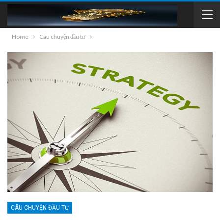
Home
Câu chuyện đầu tư
CÂU CHUYỆN ĐẦU TƯ