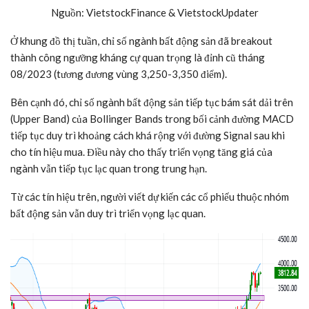
Nguồn: VietstockFinance & VietstockUpdater
Ở khung đồ thị tuần, chỉ số ngành bất động sản đã breakout
thành công ngưỡng kháng cự quan trọng là đỉnh cũ tháng
08/2023 (tương đương vùng 3,250-3,350 điểm).
Bên cạnh đó, chỉ số ngành bất động sản tiếp tục bám sát dải trên
(Upper Band) của Bollinger Bands trong bối cảnh đường MACD
tiếp tục duy trì khoảng cách khá rộng với đường Signal sau khi
cho tín hiệu mua. Điều này cho thấy triển vọng tăng giá của
ngành vẫn tiếp tục lạc quan trong trung hạn.
Từ các tín hiệu trên, người viết dự kiến các cổ phiếu thuộc nhóm
bất động sản vẫn duy trì triển vọng lạc quan.