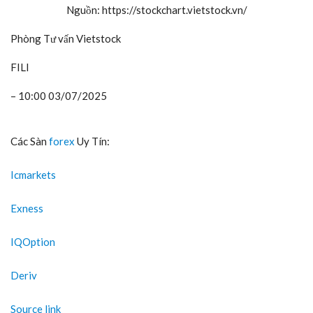
Nguồn: https://
stockchart.vietstock.vn
/
Phòng Tư vấn Vietstock
FILI
– 10:00 03/07/2025
Các Sàn
forex
Uy Tín:
Icmarkets
Exness
IQOption
Deriv
Source link