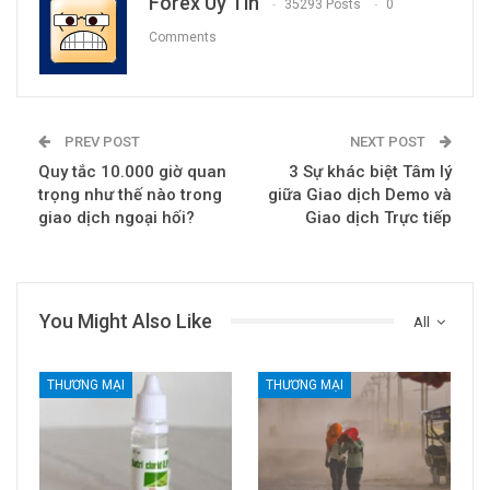
Forex Uy Tín
35293 Posts
0
Comments
PREV POST
NEXT POST
Quy tắc 10.000 giờ quan
3 Sự khác biệt Tâm lý
trọng như thế nào trong
giữa Giao dịch Demo và
giao dịch ngoại hối?
Giao dịch Trực tiếp
You Might Also Like
All
THƯƠNG MẠI
THƯƠNG MẠI