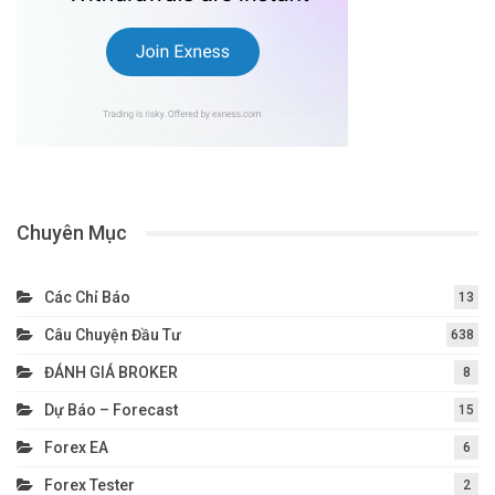
Chuyên Mục
Các Chỉ Báo
13
Câu Chuyện Đầu Tư
638
ĐÁNH GIÁ BROKER
8
Dự Báo – Forecast
15
Forex EA
6
Forex Tester
2