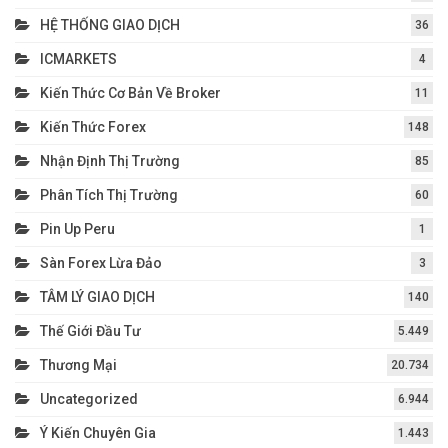
HỆ THỐNG GIAO DỊCH
36
ICMARKETS
4
Kiến Thức Cơ Bản Về Broker
11
Kiến Thức Forex
148
Nhận Định Thị Trường
85
Phân Tích Thị Trường
60
Pin Up Peru
1
Sàn Forex Lừa Đảo
3
TÂM LÝ GIAO DỊCH
140
Thế Giới Đầu Tư
5.449
Thương Mại
20.734
Uncategorized
6.944
Ý Kiến Chuyên Gia
1.443