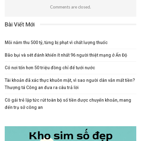
Comments are closed.
Bài Viết Mới
Mỗi năm thu 500 tỷ, từng bị phạt vì chất lượng thuốc
Bão bụi và sét đánh khiến ít nhất 96 người thiệt mạng ở Ấn Độ
Có nơi tốn hơn 50 triệu đồng chỉ để tưới nước
Tài khoản đã xác thực khuôn mặt, vì sao người dân vẫn mất tiền?
Thượng tá Công an đưa ra câu trả lời
Cô gái trẻ lập tức rút toàn bộ số tiền được chuyển khoản, mang
đến trụ sở công an