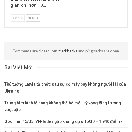
gian chỉ hơn 10…
PREV
NEXT
Comments are closed, but
trackbacks
and pingbacks are open.
Bài Viết Mới
Thủ tướng Latvia từ chức sau sự cố máy bay không người lái của
Ukraine
Trung tâm kinh tế hàng không thế hệ mới, kỳ vọng tăng trưởng
vượt bậc
Góc nhìn 15/05: VN-Index gặp kháng cự ở 1,930 – 1,940 điểm?