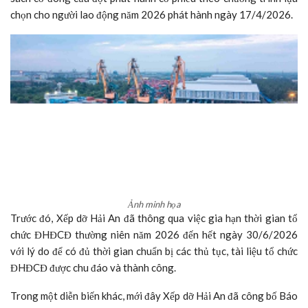
chọn cho người lao động năm 2026 phát hành ngày 17/4/2026.
Ảnh minh họa
Trước đó, Xếp dỡ Hải An đã thông qua việc gia hạn thời gian tổ
chức ĐHĐCĐ thường niên năm 2026 đến hết ngày 30/6/2026
với lý do để có đủ thời gian chuẩn bị các thủ tục, tài liệu tổ chức
ĐHĐCĐ được chu đáo và thành công.
Trong một diễn biến khác, mới đây Xếp dỡ Hải An đã công bố Báo