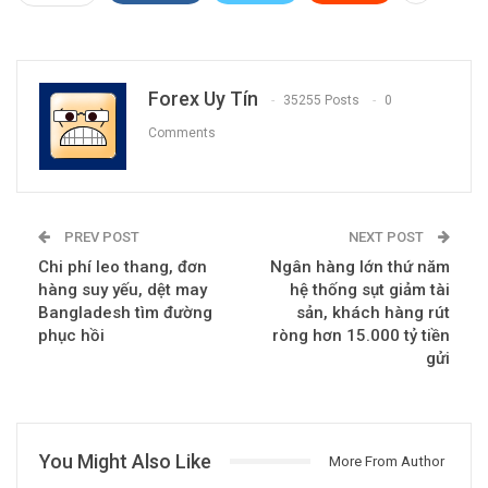
Forex Uy Tín
35255 Posts
0
Comments
PREV POST
NEXT POST
Chi phí leo thang, đơn
Ngân hàng lớn thứ năm
hàng suy yếu, dệt may
hệ thống sụt giảm tài
Bangladesh tìm đường
sản, khách hàng rút
phục hồi
ròng hơn 15.000 tỷ tiền
gửi
You Might Also Like
More From Author