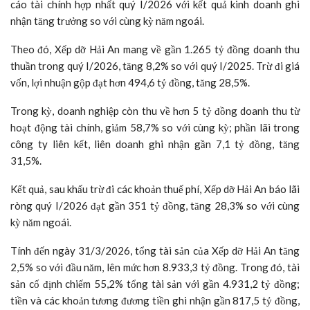
cáo tài chính hợp nhất quý I/2026 với kết quả kinh doanh ghi
nhận tăng trưởng so với cùng kỳ năm ngoái.
Theo đó, Xếp dỡ Hải An mang về gần 1.265 tỷ đồng doanh thu
thuần trong quý I/2026, tăng 8,2% so với quý I/2025. Trừ đi giá
vốn, lợi nhuận gộp đạt hơn 494,6 tỷ đồng, tăng 28,5%.
Trong kỳ, doanh nghiệp còn thu về hơn 5 tỷ đồng doanh thu từ
hoạt động tài chính, giảm 58,7% so với cùng kỳ; phần lãi trong
công ty liên kết, liên doanh ghi nhận gần 7,1 tỷ đồng, tăng
31,5%.
Kết quả, sau khấu trừ đi các khoản thuế phí, Xếp dỡ Hải An báo lãi
ròng quý I/2026 đạt gần 351 tỷ đồng, tăng 28,3% so với cùng
kỳ năm ngoái.
Tính đến ngày 31/3/2026, tổng tài sản của Xếp dỡ Hải An tăng
2,5% so với đầu năm, lên mức hơn 8.933,3 tỷ đồng. Trong đó, tài
sản cố định chiếm 55,2% tổng tài sản với gần 4.931,2 tỷ đồng;
tiền và các khoản tương đương tiền ghi nhận gần 817,5 tỷ đồng,