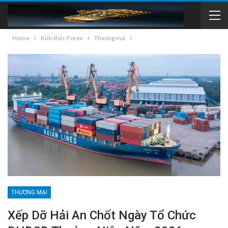
Home
Kiến thức Forex
Thương mại
THƯƠNG MẠI
Xếp Dỡ Hải An Chốt Ngày Tổ Chức