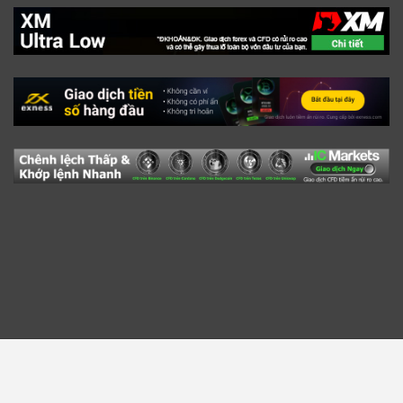
Trang Chủ
Tài Liệu
Kiến Thức Cơ Bản Về Broker