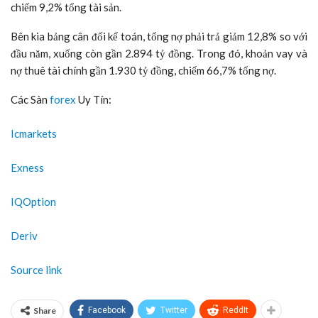
chiếm 9,2% tổng tài sản.
Bên kia bảng cân đối kế toán, tổng nợ phải trả giảm 12,8% so với
đầu năm, xuống còn gần 2.894 tỷ đồng. Trong đó, khoản vay và
nợ thuê tài chính gần 1.930 tỷ đồng, chiếm 66,7% tổng nợ.
Các Sàn
forex
Uy Tín:
Icmarkets
Exness
IQOption
Deriv
Source link
Share
Facebook
Twitter
ReddIt