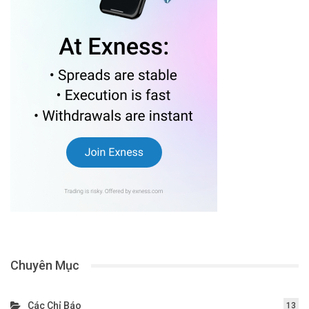
Chuyên Mục
Các Chỉ Báo
13