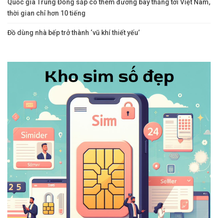
Quốc gia Trung Đông sắp có thêm đường bay thẳng tới Việt Nam,
thời gian chỉ hơn 10 tiếng
Đồ dùng nhà bếp trở thành ‘vũ khí thiết yếu’