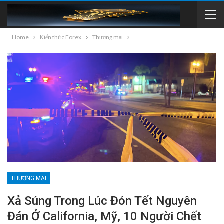
Home
Kiến thức Forex
Thương mại
THƯƠNG MẠI
Xả Súng Trong Lúc Đón Tết Nguyên
Đán Ở California, Mỹ, 10 Người Chết