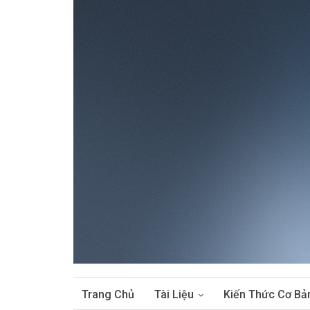
Trang Chủ
Tài Liệu
Kiến Thức Cơ Bả