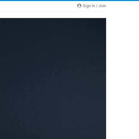
Sign In / Join