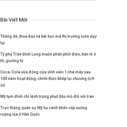
Bài Viết Mới
Thắng dễ, thua đau và bài học mà thị trường luôn dạy
lại
Tỷ phú Trần Đình Long muốn phân phối điện, bán lẻ ô
tô, giường tủ
Coca-Cola vừa đóng cửa vĩnh viễn 1 nhà máy sau
100 năm hoạt động, chính thức khép lại chương lịch
sử
Mỹ tạm đình chỉ lệnh trừng phạt dầu mỏ đối với Iran
Trực thăng quân sự Mỹ hạ cánh khẩn cấp xuống
ruộng lúa ở Hàn Quốc