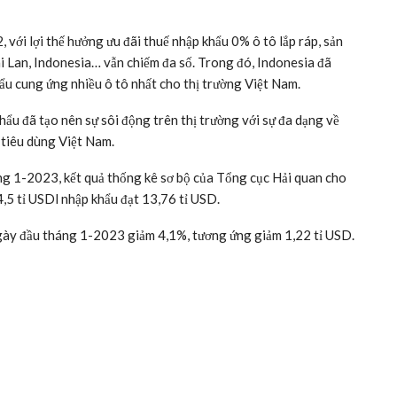
ới lợi thế hưởng ưu đãi thuế nhập khẩu 0% ô tô lắp ráp, sản
 Lan, Indonesia… vẫn chiếm đa số. Trong đó, Indonesia đã
hẩu cung ứng nhiều ô tô nhất cho thị trường Việt Nam.
hẩu đã tạo nên sự sôi động trên thị trường với sự đa dạng về
 tiêu dùng Việt Nam.
ng 1-2023, kết quả thống kê sơ bộ của Tổng cục Hải quan cho
4,5 tỉ USDl nhập khẩu đạt 13,76 tỉ USD.
gày đầu tháng 1-2023 giảm 4,1%, tương ứng giảm 1,22 tỉ USD.