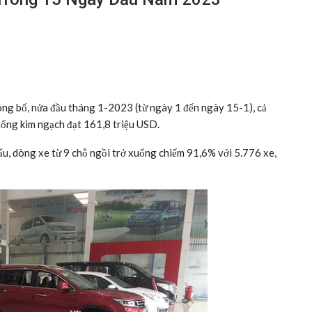
ông bố, nửa đầu tháng 1-2023 (từ ngày 1 đến ngày 15-1), cả
 tổng kim ngạch đạt 161,8 triệu USD.
ẩu, dòng xe từ 9 chỗ ngồi trở xuống chiếm 91,6% với 5.776 xe,