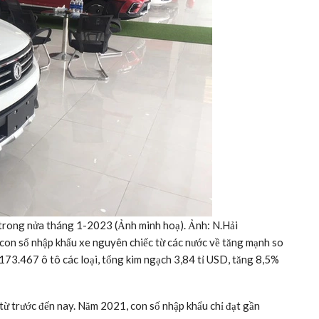
 trong nửa tháng 1-2023 (Ảnh minh hoạ). Ảnh: N.Hải
con số nhập khẩu xe nguyên chiếc từ các nước về tăng mạnh so
73.467 ô tô các loại, tổng kim ngạch 3,84 tỉ USD, tăng 8,5%
từ trước đến nay. Năm 2021, con số nhập khẩu chỉ đạt gần