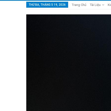
THỨ BA, THÁNG 5 19, 2026
Trang Chủ
Tài Liệu
Ki