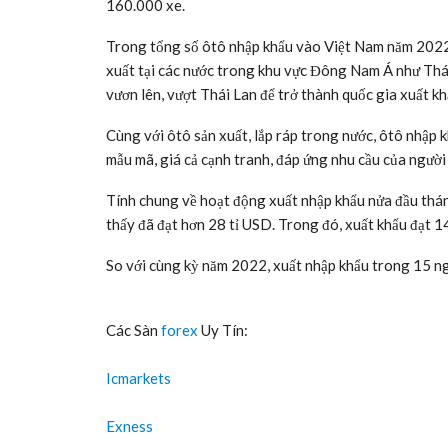
160.000 xe.
Trong tổng số ôtô nhập khẩu vào Việt Nam năm 2022, v
xuất tại các nước trong khu vực Đông Nam Á như Thái
vươn lên, vượt Thái Lan để trở thành quốc gia xuất k
Cùng với ôtô sản xuất, lắp ráp trong nước, ôtô nhập k
mẫu mã, giá cả cạnh tranh, đáp ứng nhu cầu của người
Tính chung về hoạt động xuất nhập khẩu nửa đầu thá
thấy đã đạt hơn 28 tỉ USD. Trong đó, xuất khẩu đạt 1
So với cùng kỳ năm 2022, xuất nhập khẩu trong 15 n
Các Sàn
forex
Uy Tín:
Icmarkets
Exness