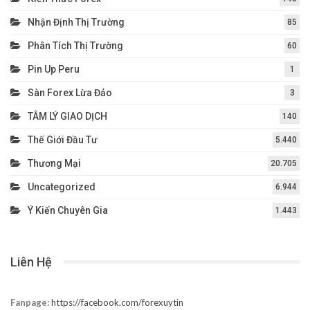
Nhận Định Thị Trường
85
Phân Tích Thị Trường
60
Pin Up Peru
1
Sàn Forex Lừa Đảo
3
TÂM LÝ GIAO DỊCH
140
Thế Giới Đầu Tư
5.440
Thương Mại
20.705
Uncategorized
6.944
Ý Kiến Chuyên Gia
1.443
Liên Hệ
Fanpage:
https://facebook.com/forexuytin