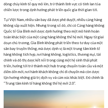
dòng chảy kinh tế quy mô lớn, trở thành lĩnh vực có tính lan tỏa
chiến lược trong định hướng phát triển quốc gia thời gian tới.
Tại Việt Nam, nhiều sân bay đã được phê duyệt, nhiều cảng hàng
không sắp xuất hiện. Nhưng trong số đó, chỉ có Cảng hàng không
Quốc tế Gia Bình mới được định hướng theo một mô hình hoàn
toàn khác biệt của một cảng hàng không thế hệ mới. Ngay từ giai
đoạn chủ trương, Gia Bình không phát triển theo tư duy của một
sân bay truyền thống, mà được định vị là một trung tâm kinh tế
hàng không tích hợp, nơi hàng không, logistics, thương mại, tài
chính và đô thị được kết nối trong cùng một hệ sinh thái phát
triển, hướng tới trở thành một hub trung chuyển toàn cầu và một
điểm đến mới, nơi hành khách không chỉ di chuyển mà còn được
tận hưởng những giá trị dịch vụ và cảm xúc khác biệt. Đó chính là
“Trung tâm kinh tế hàng không thế hệ mới 2.0”.