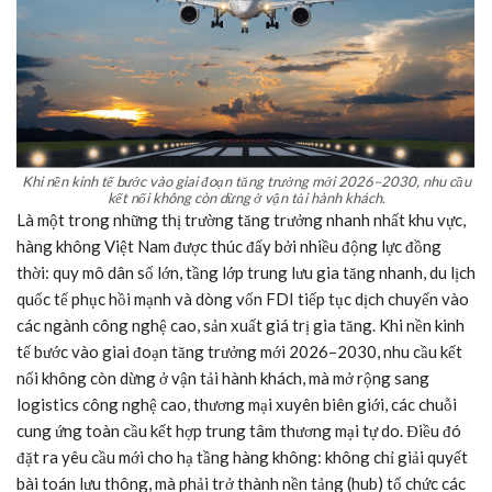
Khi nền kinh tế bước vào giai đoạn tăng trưởng mới 2026–2030, nhu cầu
kết nối không còn dừng ở vận tải hành khách.
Là một trong những thị trường tăng trưởng nhanh nhất khu vực,
hàng không Việt Nam được thúc đẩy bởi nhiều động lực đồng
thời: quy mô dân số lớn, tầng lớp trung lưu gia tăng nhanh, du lịch
quốc tế phục hồi mạnh và dòng vốn FDI tiếp tục dịch chuyển vào
các ngành công nghệ cao, sản xuất giá trị gia tăng. Khi nền kinh
tế bước vào giai đoạn tăng trưởng mới 2026–2030, nhu cầu kết
nối không còn dừng ở vận tải hành khách, mà mở rộng sang
logistics công nghệ cao, thương mại xuyên biên giới, các chuỗi
cung ứng toàn cầu kết hợp trung tâm thương mại tự do. Điều đó
đặt ra yêu cầu mới cho hạ tầng hàng không: không chỉ giải quyết
bài toán lưu thông, mà phải trở thành nền tảng (hub) tổ chức các