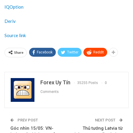
IQOption
Deriv
Source link
Share
Facebook
Twitter
ReddIt
Forex Uy Tín
35255 Posts
0
Comments
PREV POST
NEXT POST
Góc nhìn 15/05: VN-
Thủ tướng Latvia từ