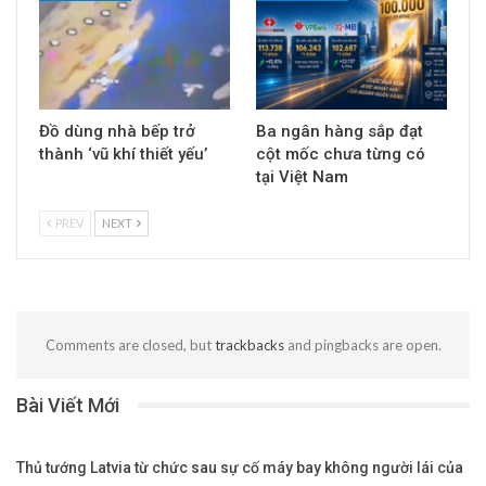
Đồ dùng nhà bếp trở
Ba ngân hàng sắp đạt
thành ‘vũ khí thiết yếu’
cột mốc chưa từng có
tại Việt Nam
PREV
NEXT
Comments are closed, but
trackbacks
and pingbacks are open.
Bài Viết Mới
Thủ tướng Latvia từ chức sau sự cố máy bay không người lái của