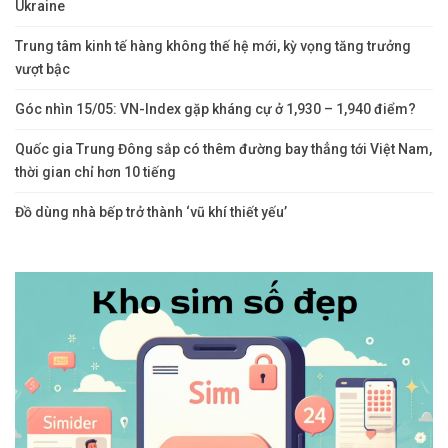
Ukraine
Trung tâm kinh tế hàng không thế hệ mới, kỳ vọng tăng trưởng
vượt bậc
Góc nhìn 15/05: VN-Index gặp kháng cự ở 1,930 – 1,940 điểm?
Quốc gia Trung Đông sắp có thêm đường bay thẳng tới Việt Nam,
thời gian chỉ hơn 10 tiếng
Đồ dùng nhà bếp trở thành ‘vũ khí thiết yếu’