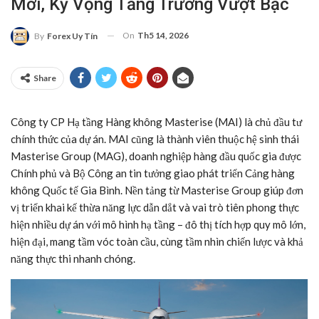
Mới, Kỳ Vọng Tăng Trưởng Vượt Bậc
On
Th5 14, 2026
By
Forex Uy Tín
Share
Công ty CP Hạ tầng Hàng không Masterise (MAI) là chủ đầu tư
chính thức của dự án. MAI cũng là thành viên thuộc hệ sinh thái
Masterise Group (MAG), doanh nghiệp hàng đầu quốc gia được
Chính phủ và Bộ Công an tin tưởng giao phát triển Cảng hàng
không Quốc tế Gia Bình. Nền tảng từ Masterise Group giúp đơn
vị triển khai kế thừa năng lực dẫn dắt và vai trò tiên phong thực
hiện nhiều dự án với mô hình hạ tầng – đô thị tích hợp quy mô lớn,
hiện đại, mang tầm vóc toàn cầu, cùng tầm nhìn chiến lược và khả
năng thực thi nhanh chóng.