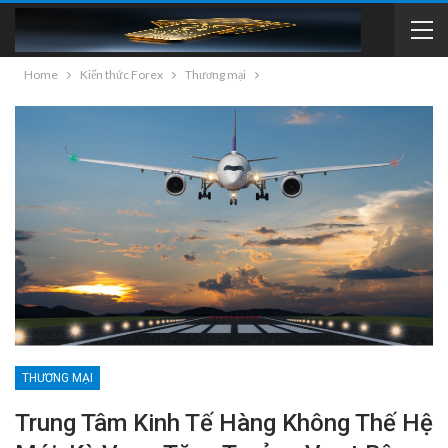
Home
Kiến thức Forex
Thương mại
THƯƠNG MẠI
Trung Tâm Kinh Tế Hàng Không Thế Hệ