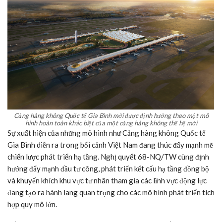
Cảng hàng không Quốc tế Gia Bình mới được định hướng theo một mô
hình hoàn toàn khác biệt của một cảng hàng không thế hệ mới
Sự xuất hiện của những mô hình như Cảng hàng không Quốc tế
Gia Bình diễn ra trong bối cảnh Việt Nam đang thúc đẩy mạnh mẽ
chiến lược phát triển hạ tầng. Nghị quyết 68-NQ/TW cùng định
hướng đẩy mạnh đầu tư công, phát triển kết cấu hạ tầng đồng bộ
và khuyến khích khu vực tư nhân tham gia các lĩnh vực động lực
đang tạo ra hành lang quan trọng cho các mô hình phát triển tích
hợp quy mô lớn.