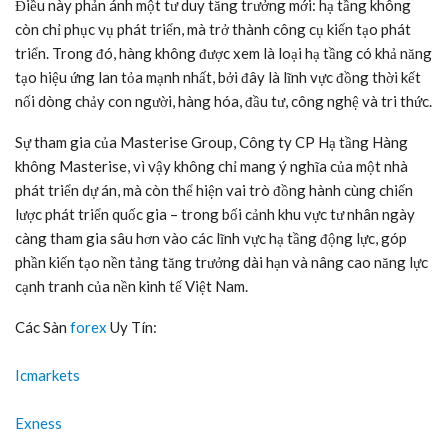
Điều này phản ánh một tư duy tăng trưởng mới: hạ tầng không
còn chỉ phục vụ phát triển, mà trở thành công cụ kiến tạo phát
triển. Trong đó, hàng không được xem là loại hạ tầng có khả năng
tạo hiệu ứng lan tỏa mạnh nhất, bởi đây là lĩnh vực đồng thời kết
nối dòng chảy con người, hàng hóa, đầu tư, công nghệ và tri thức.
Sự tham gia của Masterise Group, Công ty CP Hạ tầng Hàng
không Masterise, vì vậy không chỉ mang ý nghĩa của một nhà
phát triển dự án, mà còn thể hiện vai trò đồng hành cùng chiến
lược phát triển quốc gia – trong bối cảnh khu vực tư nhân ngày
càng tham gia sâu hơn vào các lĩnh vực hạ tầng động lực, góp
phần kiến tạo nền tảng tăng trưởng dài hạn và nâng cao năng lực
cạnh tranh của nền kinh tế Việt Nam.
Các Sàn
forex
Uy Tín:
Icmarkets
Exness