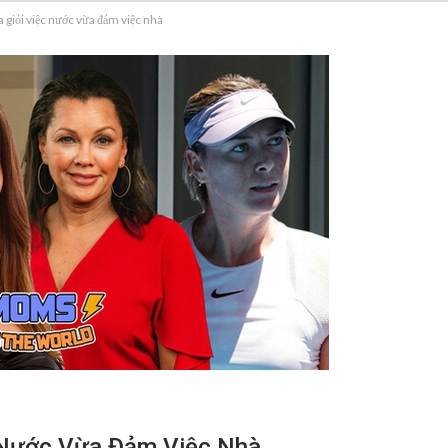
a giỏi việc nước vừa đảm việc nhà
c Nước Vừa Đảm Việc Nhà