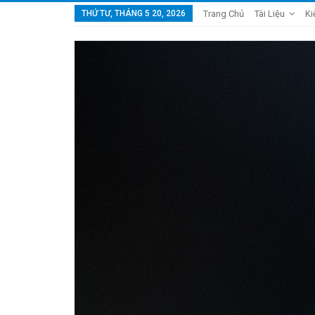
THỨ TƯ, THÁNG 5 20, 2026
Trang Chủ
Tài Liệu
Ki