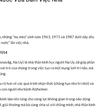
viên, những “mẹ mèo” sinh năm 1963, 1975 và 1987 dưới đây đều
nước” lẫn việc nhà.
 2014
navåg, Na Uy) là nhà thần kinh học người Na Uy, đã góp phần
vai trò của chúng trong việc tạo ra một mạng lưới trí não, mà
úng.
rõ hơn về các quá trình nhận thức (chẳng hạn như trí nhớ) và
ủa con người như bệnh Alzheimer.
 kinh làm nền tảng cho năng lực không gian trong não động
, giải thưởng mà bà cùng chia sẻ với chồng mình, nhà thần kinh