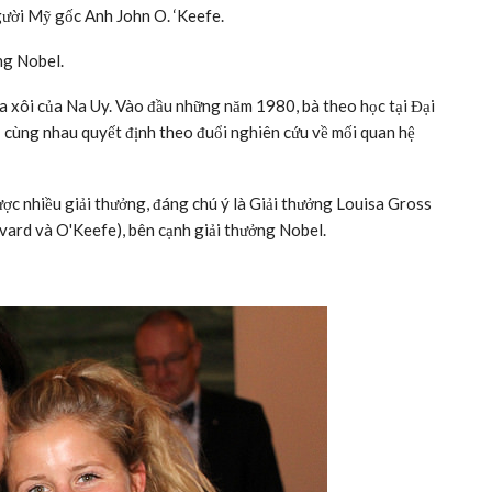
gười Mỹ gốc Anh John O. ‘Keefe.
ng Nobel.
xa xôi của Na Uy. Vào đầu những năm 1980, bà theo học tại Đại
 cùng nhau quyết định theo đuổi nghiên cứu về mối quan hệ
ược nhiều giải thưởng, đáng chú ý là Giải thưởng Louisa Gross
vard và O'Keefe), bên cạnh giải thưởng Nobel.