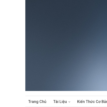
Trang Chủ
Tài Liệu
Kiến Thức Cơ Bả