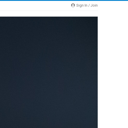
Sign In / Join