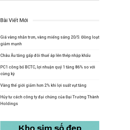
Bài Viết Mới
Giá vàng nhẫn trơn, vàng miếng sáng 20/5: Đồng loạt
giảm mạnh
Châu Âu tăng gấp đôi thuế áp lên thép nhập khẩu
PC1 công bố BCTC, lợi nhuận quý 1 tăng 86% so với
cùng kỳ
Vàng thế giới giảm hơn 2% khi lợi suất vụt tăng
Hủy tư cách công ty đại chúng của Đại Trường Thành
Holdings