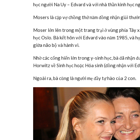
học người Na Uy – Edvard và với nhà thần kinh học n
Mosers là cặp vợ chồng thứ năm đồng nhận giải thưở
Moser lớn lên trong một trang trại ở vùng phía Tây 
học Oslo. Bà kết hôn với Edvard vào năm 1985, và họ
giữa não bộ và hành vi.
Nhờ các cống hiến lớn trong y-sinh học, bà đã nhận đ
Horwitz về Sinh học hoặc Hóa sinh (đồng nhận với Ed
Ngoài ra, bà cũng là người mẹ đầy tự hào của 2 con.