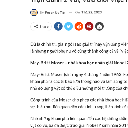
On
Th1 22, 2023
By
Forex Uy Tín
Share
Dù là chính trị gia, ngôi sao giải trí hay vận động 
là những người phụ nữ vô cùng thành công cả về “việc 
May-Britt Moser – nhà khoa học nhận giải Nobel
May-Britt Moser (sinh ngày 4 tháng 1 năm 1963, Fos
khám phá ra các tế bào lưới trong não và làm sáng tỏ 
nhờ đó động vật có thể điều hướng môi trường của ch
Công trình của Moser cho phép các nhà khoa học hiểu 
sự thiếu hụt liên quan đến các tình trạng thần kinh c
Nhờ những khám phá liên quan đến các hệ thống thần
vật có vú, bà đã được trao giải Nobel Y sinh năm 2014