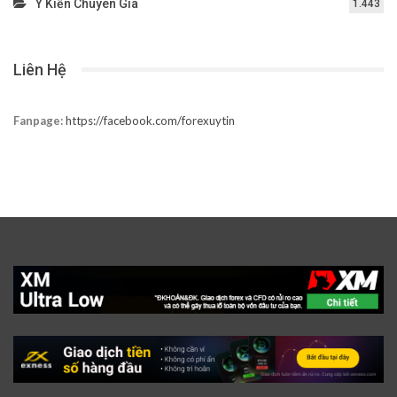
Ý Kiến Chuyên Gia
1.443
Liên Hệ
Fanpage:
https://facebook.com/forexuytin