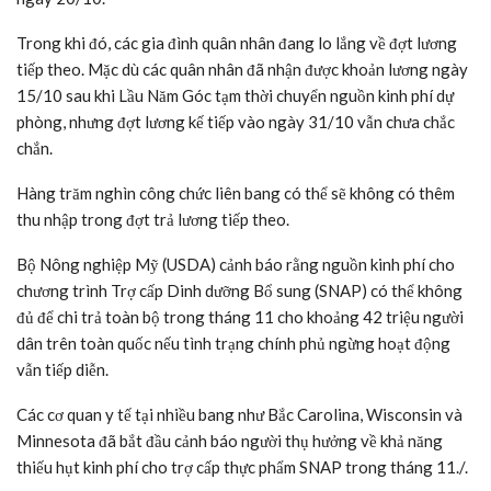
Trong khi đó, các gia đình quân nhân đang lo lắng về đợt lương
tiếp theo. Mặc dù các quân nhân đã nhận được khoản lương ngày
15/10 sau khi Lầu Năm Góc tạm thời chuyển nguồn kinh phí dự
phòng, nhưng đợt lương kế tiếp vào ngày 31/10 vẫn chưa chắc
chắn.
Hàng trăm nghìn công chức liên bang có thể sẽ không có thêm
thu nhập trong đợt trả lương tiếp theo.
Bộ Nông nghiệp Mỹ (USDA) cảnh báo rằng nguồn kinh phí cho
chương trình Trợ cấp Dinh dưỡng Bổ sung (SNAP) có thể không
đủ để chi trả toàn bộ trong tháng 11 cho khoảng 42 triệu người
dân trên toàn quốc nếu tình trạng chính phủ ngừng hoạt động
vẫn tiếp diễn.
Các cơ quan y tế tại nhiều bang như Bắc Carolina, Wisconsin và
Minnesota đã bắt đầu cảnh báo người thụ hưởng về khả năng
thiếu hụt kinh phí cho trợ cấp thực phẩm SNAP trong tháng 11./.