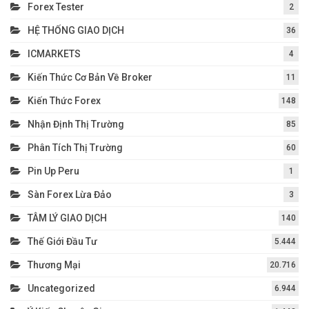
Forex Tester
2
HỆ THỐNG GIAO DỊCH
36
ICMARKETS
4
Kiến Thức Cơ Bản Về Broker
11
Kiến Thức Forex
148
Nhận Định Thị Trường
85
Phân Tích Thị Trường
60
Pin Up Peru
1
Sàn Forex Lừa Đảo
3
TÂM LÝ GIAO DỊCH
140
Thế Giới Đầu Tư
5.444
Thương Mại
20.716
Uncategorized
6.944