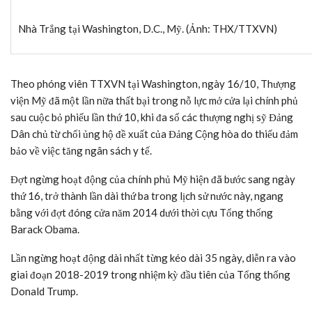
Nhà Trắng tại Washington, D.C., Mỹ. (Ảnh: THX/TTXVN)
Theo phóng viên TTXVN tại Washington, ngày 16/10, Thượng
viện Mỹ đã một lần nữa thất bại trong nỗ lực mở cửa lại chính phủ
sau cuộc bỏ phiếu lần thứ 10, khi đa số các thượng nghị sỹ Đảng
Dân chủ từ chối ủng hộ đề xuất của Đảng Cộng hòa do thiếu đảm
bảo về việc tăng ngân sách y tế.
Đợt ngừng hoạt động của chính phủ Mỹ hiện đã bước sang ngày
thứ 16, trở thành lần dài thứ ba trong lịch sử nước này, ngang
bằng với đợt đóng cửa năm 2014 dưới thời cựu Tổng thống
Barack Obama.
Lần ngừng hoạt động dài nhất từng kéo dài 35 ngày, diễn ra vào
giai đoạn 2018-2019 trong nhiệm kỳ đầu tiên của Tổng thống
Donald Trump.