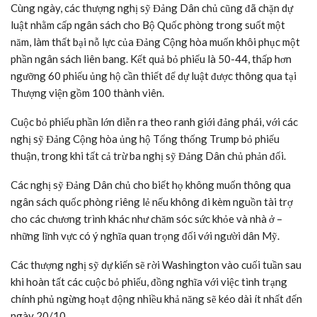
Cùng ngày, các thượng nghị sỹ Đảng Dân chủ cũng đã chặn dự
luật nhằm cấp ngân sách cho Bộ Quốc phòng trong suốt một
năm, làm thất bại nỗ lực của Đảng Cộng hòa muốn khôi phục một
phần ngân sách liên bang. Kết quả bỏ phiếu là 50-44, thấp hơn
ngưỡng 60 phiếu ủng hộ cần thiết để dự luật được thông qua tại
Thượng viện gồm 100 thành viên.
Cuộc bỏ phiếu phần lớn diễn ra theo ranh giới đảng phái, với các
nghị sỹ Đảng Cộng hòa ủng hộ Tổng thống Trump bỏ phiếu
thuận, trong khi tất cả trừ ba nghị sỹ Đảng Dân chủ phản đối.
Các nghị sỹ Đảng Dân chủ cho biết họ không muốn thông qua
ngân sách quốc phòng riêng lẻ nếu không đi kèm nguồn tài trợ
cho các chương trình khác như chăm sóc sức khỏe và nhà ở –
những lĩnh vực có ý nghĩa quan trọng đối với người dân Mỹ.
Các thượng nghị sỹ dự kiến sẽ rời Washington vào cuối tuần sau
khi hoàn tất các cuộc bỏ phiếu, đồng nghĩa với việc tình trạng
chính phủ ngừng hoạt động nhiều khả năng sẽ kéo dài ít nhất đến
ngày 20/10.