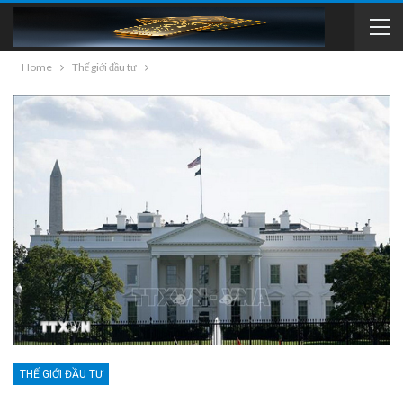
Home
Thế giới đầu tư
THẾ GIỚI ĐẦU TƯ