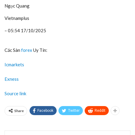
Ngọc Quang
Vietnamplus
– 05:54 17/10/2025
Các Sàn
forex
Uy Tín:
Icmarkets
Exness
Source link
Share
Facebook
Twitter
ReddIt