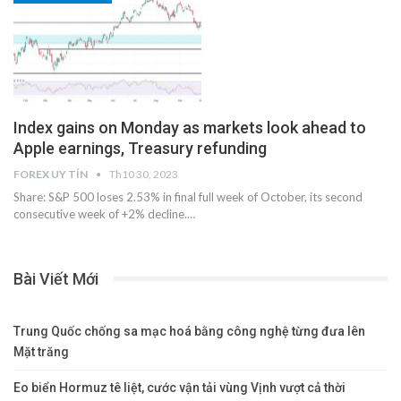
Index gains on Monday as markets look ahead to
Apple earnings, Treasury refunding
FOREX UY TÍN
Th10 30, 2023
Share: S&P 500 loses 2.53% in final full week of October, its second
consecutive week of +2% decline.…
Bài Viết Mới
Trung Quốc chống sa mạc hoá bằng công nghệ từng đưa lên
Mặt trăng
Eo biển Hormuz tê liệt, cước vận tải vùng Vịnh vượt cả thời