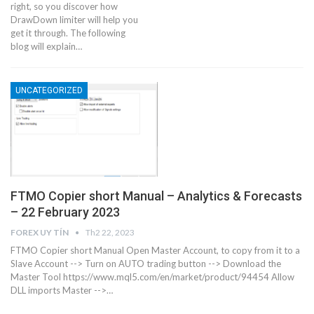
right, so you discover how
DrawDown limiter will help you
get it through. The following
blog will explain…
UNCATEGORIZED
FTMO Copier short Manual – Analytics & Forecasts
– 22 February 2023
FOREX UY TÍN
Th2 22, 2023
FTMO Copier short Manual Open Master Account, to copy from it to a
Slave Account --> Turn on AUTO trading button --> Download the
Master Tool https://www.mql5.com/en/market/product/94454 Allow
DLL imports Master -->…