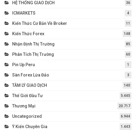
HỆ THỐNG GIAO DỊCH
36
ICMARKETS
4
Kiến Thức Cơ Bản Về Broker
11
Kiến Thức Forex
148
Nhận Định Thị Trường
85
Phân Tích Thị Trường
60
Pin Up Peru
1
Sàn Forex Lừa Đảo
3
TÂM LÝ GIAO DỊCH
140
Thế Giới Đầu Tư
5.445
Thương Mại
20.717
Uncategorized
6.944
Ý Kiến Chuyên Gia
1.443