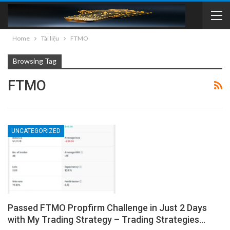
Home
Tài liệu
FTMO
Browsing Tag
FTMO
UNCATEGORIZED
Passed FTMO Propfirm Challenge in Just 2 Days
with My Trading Strategy – Trading Strategies…