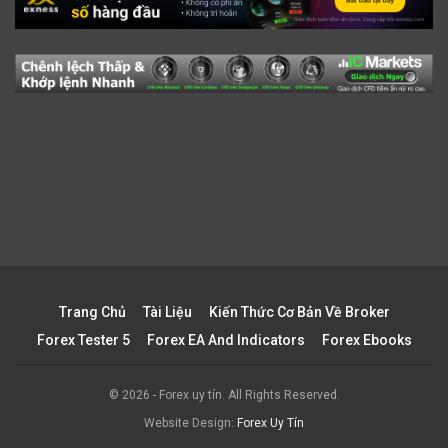
Trang Chủ
Tài Liệu
Kiến Thức Cơ Bản Về Broker
Forex Tester 5
Forex EA And Indicators
Forex Ebooks
© 2026 - Forex uy tín. All Rights Reserved.
Website Design:
Forex Uy Tín