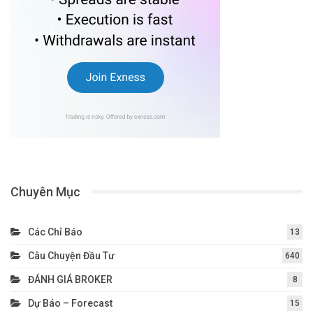
Chuyên Mục
Các Chỉ Báo
13
Câu Chuyện Đầu Tư
640
ĐÁNH GIÁ BROKER
8
Dự Báo – Forecast
15