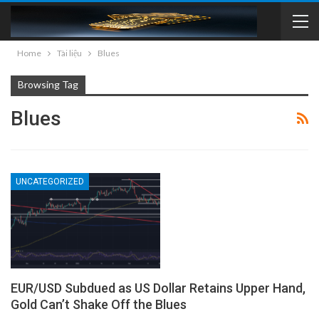
Home
Tài liệu
Blues
Browsing Tag
Blues
UNCATEGORIZED
EUR/USD Subdued as US Dollar Retains Upper Hand,
Gold Can’t Shake Off the Blues