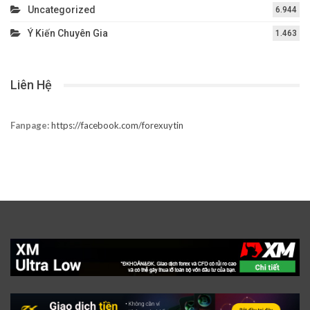
Uncategorized
6.944
Ý Kiến Chuyên Gia
1.463
Liên Hệ
Fanpage:
https://facebook.com/forexuytin