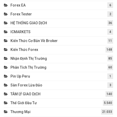
Forex EA
6
Forex Tester
2
HỆ THỐNG GIAO DỊCH
36
ICMARKETS
4
Kiến Thức Cơ Bản Về Broker
11
Kiến Thức Forex
148
Nhận Định Thị Trường
85
Phân Tích Thị Trường
60
Pin Up Peru
1
Sàn Forex Lừa Đảo
3
TÂM LÝ GIAO DỊCH
140
Thế Giới Đầu Tư
5.540
Thương Mại
21.033