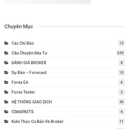
Chuyên Mục
Các Chỉ Báo
13
Câu Chuyện Đầu Tư
639
ĐÁNH GIÁ BROKER
8
Dự Báo – Forecast
15
Forex EA
6
Forex Tester
2
HỆ THỐNG GIAO DỊCH
36
ICMARKETS
4
Kiến Thức Cơ Bản Về Broker
11