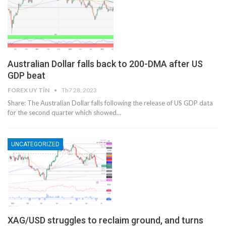
Australian Dollar falls back to 200-DMA after US
GDP beat
FOREX UY TÍN
Th7 28, 2023
Share: The Australian Dollar falls following the release of US GDP data
for the second quarter which showed…
UNCATEGORIZED
XAG/USD struggles to reclaim ground, and turns