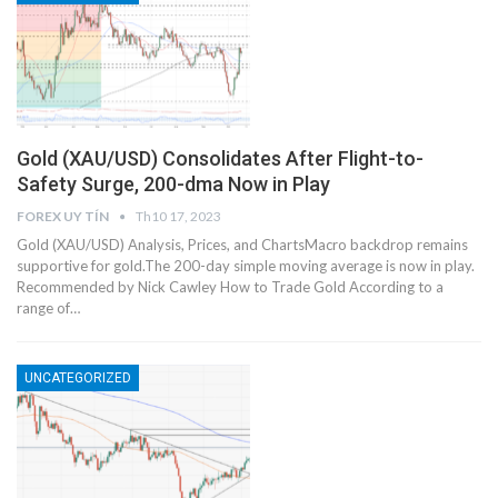
Gold (XAU/USD) Consolidates After Flight-to-
Safety Surge, 200-dma Now in Play
FOREX UY TÍN
Th10 17, 2023
Gold (XAU/USD) Analysis, Prices, and ChartsMacro backdrop remains
supportive for gold.The 200-day simple moving average is now in play.
Recommended by Nick Cawley How to Trade Gold According to a
range of…
UNCATEGORIZED