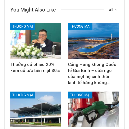
You Might Also Like
All
THƯƠNG MẠI
THƯƠNG MẠI
Thưởng cổ phiếu 20%
Cảng Hàng không Quốc
kèm cổ tức tiền mặt 30%
tế Gia Bình – cửa ngõ
của một hệ sinh thái
kinh tế hàng không…
THƯƠNG MẠI
THƯƠNG MẠI