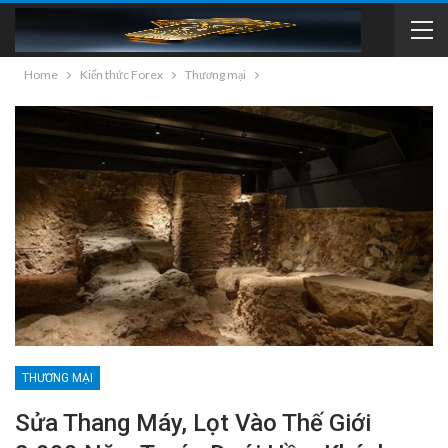
Home
Kiến thức Forex
Thương mại
THƯƠNG MẠI
Sửa Thang Máy, Lọt Vào Thế Giới