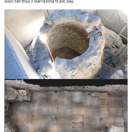
được tìm thấy ở Barcelona trước đây.