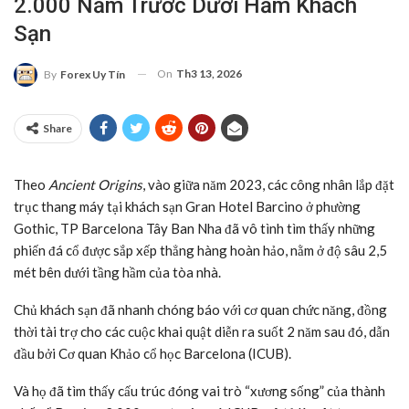
2.000 Năm Trước Dưới Hầm Khách
Sạn
On
Th3 13, 2026
By
Forex Uy Tín
Share
Theo
Ancient Origins
, vào giữa năm 2023, các công nhân lắp đặt
trục thang máy tại khách sạn Gran Hotel Barcino ở phường
Gothic, TP Barcelona Tây Ban Nha đã vô tình tìm thấy những
phiến đá cổ được sắp xếp thẳng hàng hoàn hảo, nằm ở độ sâu 2,5
mét bên dưới tầng hầm của tòa nhà.
Chủ khách sạn đã nhanh chóng báo với cơ quan chức năng, đồng
thời tài trợ cho các cuộc khai quật diễn ra suốt 2 năm sau đó, dẫn
đầu bởi Cơ quan Khảo cổ học Barcelona (ICUB).
Và họ đã tìm thấy cấu trúc đóng vai trò “xương sống” của thành