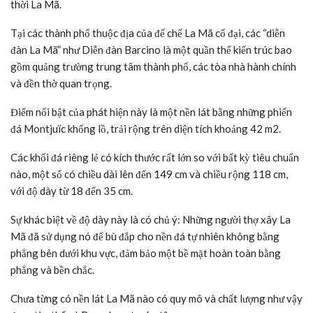
thời La Mã.
Tại các thành phố thuộc địa của đế chế La Mã cổ đại, các “diễn
đàn La Mã” như Diễn đàn Barcino là một quần thể kiến trúc bao
gồm quảng trường trung tâm thành phố, các tòa nhà hành chính
và đền thờ quan trọng.
Điểm nổi bật của phát hiện này là một nền lát bằng những phiến
đá Montjuïc khổng lồ, trải rộng trên diện tích khoảng 42 m2.
Các khối đá riêng lẻ có kích thước rất lớn so với bất kỳ tiêu chuẩn
nào, một số có chiều dài lên đến 149 cm và chiều rộng 118 cm,
với độ dày từ 18 đến 35 cm.
Sự khác biệt về độ dày này là có chủ ý: Những người thợ xây La
Mã đã sử dụng nó để bù đắp cho nền đá tự nhiên không bằng
phẳng bên dưới khu vực, đảm bảo một bề mặt hoàn toàn bằng
phẳng và bền chắc.
Chưa từng có nền lát La Mã nào có quy mô và chất lượng như vậy