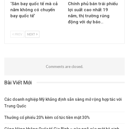
‘Sân bay quốc tế mà cả
Chính phủ bán trái phiếu
năm không có chuyến
lợi suất cao nhất 19
bay quốc tế’
năm, thị trường rúng
động với dự báo…
PREV
NEXT
Comments are closed.
Bài Viết Mới
Các doanh nghiệp Mỹ khẳng định sẵn sàng mở rộng hợp tác với
Trung Quốc
Thưởng cổ phiếu 20% kèm cổ tức tiền mặt 30%
Cảng Hàng không Quốc tế Gia Bình – cửa ngõ của một hệ sinh