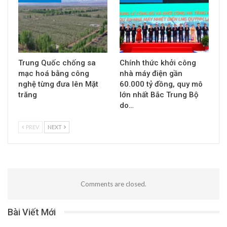
Trung Quốc chống sa
Chính thức khởi công
mạc hoá bằng công
nhà máy điện gần
nghệ từng đưa lên Mặt
60.000 tỷ đồng, quy mô
trăng
lớn nhất Bắc Trung Bộ
do…
PREV
NEXT
Comments are closed.
Bài Viết Mới