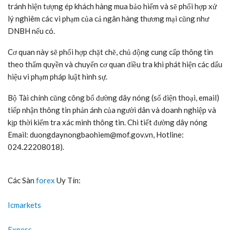
tránh hiện tượng ép khách hàng mua bảo hiểm và sẽ phối hợp xử
lý nghiêm các vi phạm của cả ngân hàng thương mại cũng như
DNBH nếu có.
Cơ quan này sẽ phối hợp chặt chẽ, chủ động cung cấp thông tin
theo thẩm quyền và chuyển cơ quan điều tra khi phát hiện các dấu
hiệu vi phạm pháp luật hình sự.
Bộ Tài chính cũng công bố đường dây nóng (số điện thoại, email)
tiếp nhận thông tin phản ánh của người dân và doanh nghiệp và
kịp thời kiểm tra xác minh thông tin. Chi tiết đường dây nóng
Email: duongdaynongbaohiem@mof.gov.vn, Hotline:
024.22208018).
Các Sàn
forex
Uy Tín:
Icmarkets
Exness