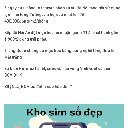
3 ngày nữa, hàng loạt tuyến phố sau tại Hà Nội tăng phí sử dụng
tạm thời lòng đường, vỉa hè, cao nhất lên đến
400.000đồng/m2/tháng
Xếp dỡ Hải An đặt mục tiêu lợi nhuận giảm 11%, phát hành gần
1.900 tỷ đồng trái phiếu
Trung Quốc chống sa mạc hoá bằng công nghệ từng đưa lên
Mặt trăng
Eo biển Hormuz tê liệt, cước vận tải vùng Vịnh vượt cả thời
COVID-19
SIP, NLG, BCM có điểm nào hấp dẫn?