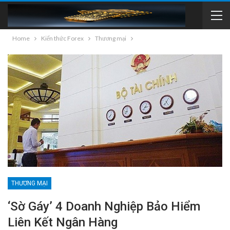
Home
Kiến thức Forex
Thương mại
THƯƠNG MẠI
‘Sờ Gáy’ 4 Doanh Nghiệp Bảo Hiểm
Liên Kết Ngân Hàng