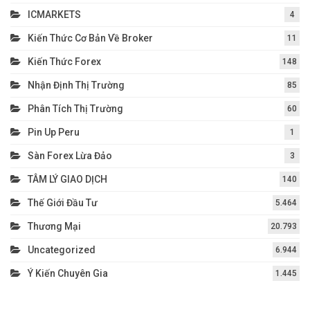
ICMARKETS
4
Kiến Thức Cơ Bản Về Broker
11
Kiến Thức Forex
148
Nhận Định Thị Trường
85
Phân Tích Thị Trường
60
Pin Up Peru
1
Sàn Forex Lừa Đảo
3
TÂM LÝ GIAO DỊCH
140
Thế Giới Đầu Tư
5.464
Thương Mại
20.793
Uncategorized
6.944
Ý Kiến Chuyên Gia
1.445