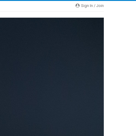
Sign In / Join