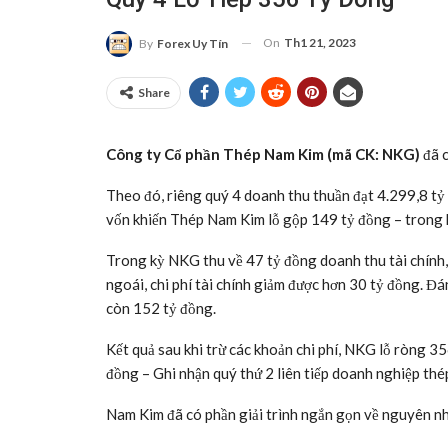
On
Th1 21, 2023
By
Forex Uy Tín
Share
Công ty Cổ phần Thép Nam Kim (mã CK: NKG)
đã 
Theo đó, riêng quý 4 doanh thu thuần đạt 4.299,8 tỷ
vốn khiến Thép Nam Kim lỗ gộp 149 tỷ đồng – trong k
Trong kỳ NKG thu về 47 tỷ đồng doanh thu tài chính,
ngoái, chi phí tài chính giảm được hơn 30 tỷ đồng. Đ
còn 152 tỷ đồng.
Kết quả sau khi trừ các khoản chi phí, NKG lỗ ròng 3
đồng – Ghi nhận quý thứ 2 liên tiếp doanh nghiệp thé
Nam Kim đã có phần giải trình ngắn gọn về nguyên nhâ