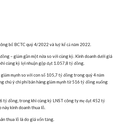
công bố BCTC quý 4/2022 và luỹ kế cả năm 2022.
 đồng – giảm gần một nửa so với cùng kỳ. Kinh doanh dưới giá
hi cùng kỳ lợi nhuận gộp đạt 1.057,8 tỷ đồng.
 giảm mạnh so với con số 105,7 tỷ đồng trong quý 4 năm
áng chú ý chi phí bán hàng giảm mạnh từ 516 tỷ đồng xuống
56 tỷ đồng, trong khi cùng kỳ LNST công ty mẹ đạt 452 tỷ
p này kinh doanh thua lỗ.
n thua lỗ là do giá vốn tăng.