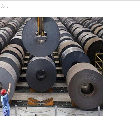
ỷ đồng