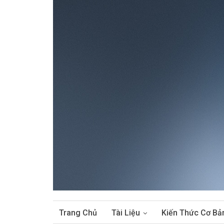
Trang Chủ
Tài Liệu
Kiến Thức Cơ Bả