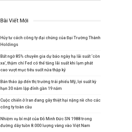
Bài Viết Mới
Hủy tư cách công ty đại chúng của Đại Trường Thành
Holdings
Bất ngờ 85% chuyên gia dự báo ngày hạ lãi suất ‘còn
xa’, thậm chí Fed có thể tăng lãi suất khi lạm phát
cao vượt mục tiêu suốt nửa thập kỷ
Bán tháo ập đến thị trường trái phiếu Mỹ, lợi suất kỳ
hạn 30 năm lập đỉnh gần 19 năm
Cuộc chiến ở Iran đang gây thiệt hại nặng nề cho các
công ty toàn cầu
Nhiệm vụ bí mật của Đỗ Minh Đức SN 1988 trong
đường dây tuồn 8.000 lượng vàng vào Việt Nam