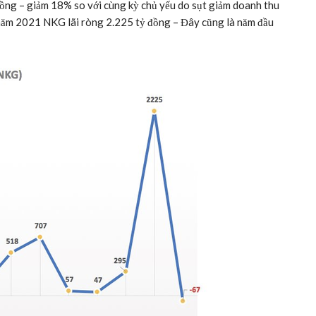
đồng – giảm 18% so với cùng kỳ chủ yếu do sụt giảm doanh thu
 năm 2021 NKG lãi ròng 2.225 tỷ đồng – Đây cũng là năm đầu