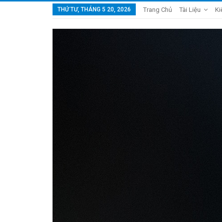
THỨ TƯ, THÁNG 5 20, 2026
Trang Chủ
Tài Liệu
Ki