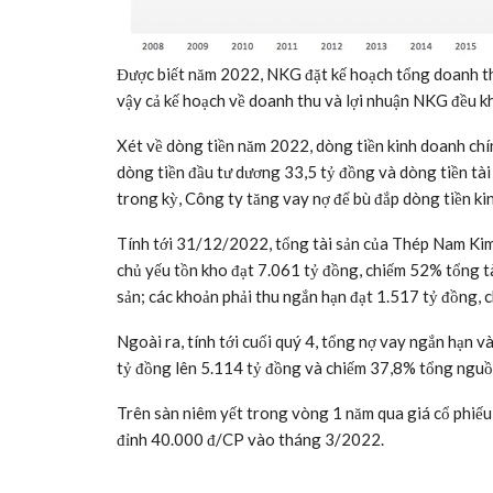
Được biết năm 2022, NKG đặt kế hoạch tổng doanh th
vậy cả kế hoạch về doanh thu và lợi nhuận NKG đều k
Xét về dòng tiền năm 2022, dòng tiền kinh doanh chí
dòng tiền đầu tư dương 33,5 tỷ đồng và dòng tiền tài
trong kỳ, Công ty tăng vay nợ để bù đắp dòng tiền ki
Tính tới 31/12/2022, tổng tài sản của Thép Nam Kim 
chủ yếu tồn kho đạt 7.061 tỷ đồng, chiếm 52% tổng tà
sản; các khoản phải thu ngắn hạn đạt 1.517 tỷ đồng, 
Ngoài ra, tính tới cuối quý 4, tổng nợ vay ngắn hạn 
tỷ đồng lên 5.114 tỷ đồng và chiếm 37,8% tổng nguồ
Trên sàn niêm yết trong vòng 1 năm qua giá cổ phiế
đỉnh 40.000 đ/CP vào tháng 3/2022.