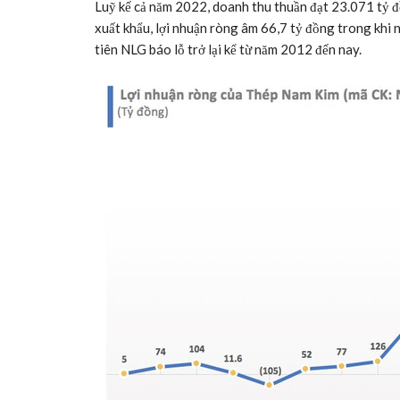
Luỹ kế cả năm 2022, doanh thu thuần đạt 23.071 tỷ 
xuất khẩu, lợi nhuận ròng âm 66,7 tỷ đồng trong khi
tiên NLG báo lỗ trở lại kể từ năm 2012 đến nay.