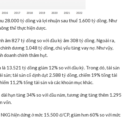
u 28.000 tỷ đồng và lợi nhuận sau thuế 1.600 tỷ đồng. Như
hông thể thực hiện được.
nh âm 827 tỷ đồng so với đầu kỳ âm 308 tỷ đồng. Ngoài ra,
 chính dương 1.048 tỷ đồng, chủ yếu tăng vay nợ. Như vậy,
nh doanh chính thâm hụt.
là 13.521 tỷ đồng giảm 12% so với đầu kỳ. Trong đó, tài sản
i sản; tài sản cố định đạt 2.588 tỷ đồng, chiếm 19% tổng tài
chiếm 11,2% tổng tài sản và các khoản mục khác.
và dài hạn tăng 34% so với đầu năm, tương ứng tăng thêm 1.295
n vốn.
u NKG hiện đứng ở mức 15.500 đ/CP, giảm hơn 60% so với mức