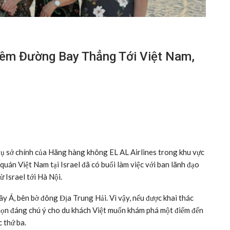
hêm Đường Bay Thẳng Tới Việt Nam,
rụ sở chính của Hãng hàng không EL AL Airlines trong khu vực
quán Việt Nam tại Israel đã có buổi làm việc với ban lãnh đạo
 Israel tới Hà Nội.
ây Á, bên bờ đông Địa Trung Hải. Vì vậy, nếu được khai thác
họn đáng chú ý cho du khách Việt muốn khám phá một điểm đến
 thứ ba.