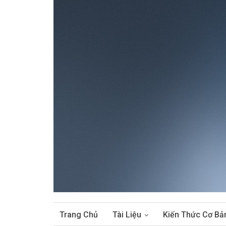
Trang Chủ
Tài Liệu
Kiến Thức Cơ Bả