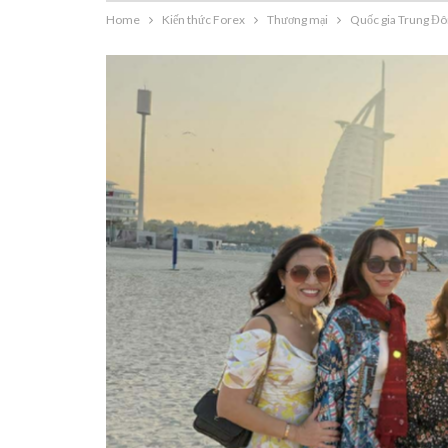
Home
Kiến thức Forex
Thương mại
Quốc gia Trung Đôn