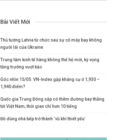
Bài Viết Mới
Thủ tướng Latvia từ chức sau sự cố máy bay không
người lái của Ukraine
Trung tâm kinh tế hàng không thế hệ mới, kỳ vọng
tăng trưởng vượt bậc
Góc nhìn 15/05: VN-Index gặp kháng cự ở 1,930 –
1,940 điểm?
Quốc gia Trung Đông sắp có thêm đường bay thẳng
tới Việt Nam, thời gian chỉ hơn 10 tiếng
Đồ dùng nhà bếp trở thành ‘vũ khí thiết yếu’