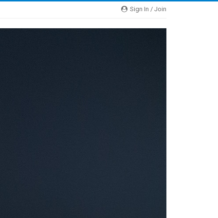
Sign In / Join