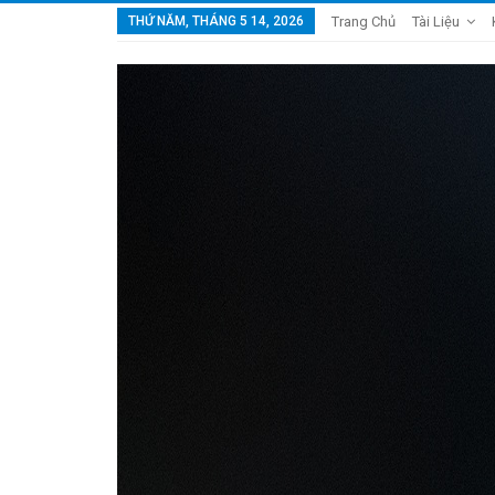
THỨ NĂM, THÁNG 5 14, 2026
Trang Chủ
Tài Liệu