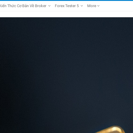
Kiến Thức Cơ Bản Về Broker
Forex Tester 5
More