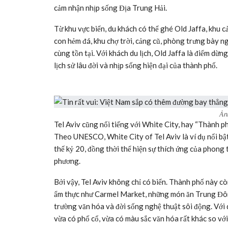
cảm nhận nhịp sống Địa Trung Hải.
Từ khu vực biển, du khách có thể ghé Old Jaffa, khu c
con hẻm đá, khu chợ trời, cảng cũ, phòng trưng bày n
cùng tồn tại. Với khách du lịch, Old Jaffa là điểm dừn
lịch sử lâu đời và nhịp sống hiện đại của thành phố.