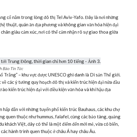
ảng cổ nằm trong lòng đô thị Tel Aviv-Yafo. Đây là nơi những
ghệ thuật, quán ăn địa phương và không gian văn hóa hiện đại
g chân giàu cảm xúc, nơi có thể cảm nhận rõ sự giao thoa giữa