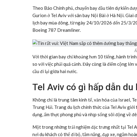
Theo Báo Chính phủ, chuyến bay đầu tiên dự kiến đư
Gurion ở Tel Aviv với sân bay Nội Bài ở Hà Nội. Giai 
lịch bay mùa đông, từ ngày 24/10/2026 đến 25/3/202
Boeing 787 Dreamliner.
Ả
Với thời gian bay chỉ khoảng hơn 10 tiếng, hành trình
so với việc phải quá cảnh. Đây cũng là điểm cộng lớn 
cầu đi lại giữa hai nước.
Tel Aviv có gì hấp dẫn du
Không chỉ là trung tâm kinh tế, văn hóa của Israel, Te
Trung Hải. Trang du lịch chính thức của Tel Aviv giới 
dạng, ẩm thực phong phú và nhịp sống sôi động về đê
Một trong những trải nghiệm đặc trưng nhất tại Tel A
nơi du khách có thể đi bộ, tắm nắng, đạp xe, ngắm ho