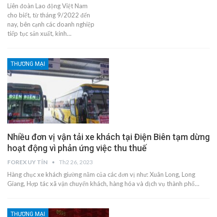
Liên đoàn Lao động Việt Nam
cho biết, từ tháng 9/2022 đến
nay, bên cạnh các doanh nghiệp
tiếp tục sản xuất, kinh…
THƯƠNG MẠI
Nhiều đơn vị vận tải xe khách tại Điện Biên tạm dừng
hoạt động vì phản ứng việc thu thuế
FOREX UY TÍN
Th2 26, 2023
Hàng chục xe khách giường nằm của các đơn vị như: Xuân Long, Long
Giang, Hợp tác xã vận chuyển khách, hàng hóa và dịch vụ thành phố…
THƯƠNG MẠI