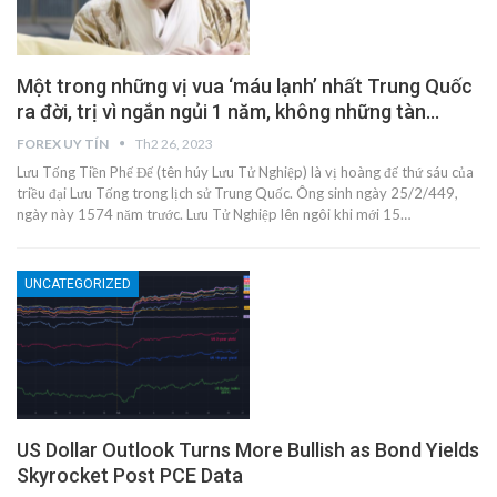
Một trong những vị vua ‘máu lạnh’ nhất Trung Quốc
ra đời, trị vì ngắn ngủi 1 năm, không những tàn…
FOREX UY TÍN
Th2 26, 2023
Lưu Tống Tiền Phế Đế (tên húy Lưu Tử Nghiệp) là vị hoàng đế thứ sáu của
triều đại Lưu Tống trong lịch sử Trung Quốc. Ông sinh ngày 25/2/449,
ngày này 1574 năm trước. Lưu Tử Nghiệp lên ngôi khi mới 15…
UNCATEGORIZED
US Dollar Outlook Turns More Bullish as Bond Yields
Skyrocket Post PCE Data