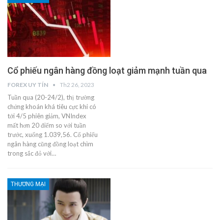
Cổ phiếu ngân hàng đồng loạt giảm mạnh tuần qua
FOREX UY TÍN
Th2 26, 2023
Tuần qua (20-24/2), thị trường
chứng khoán khá tiêu cực khi có
tới 4/5 phiên giảm, VNIndex
mất hơn 20 điểm so với tuần
trước, xuống 1.039,56. Cổ phiếu
ngân hàng cũng đồng loạt chìm
trong sắc đỏ với…
THƯƠNG MẠI