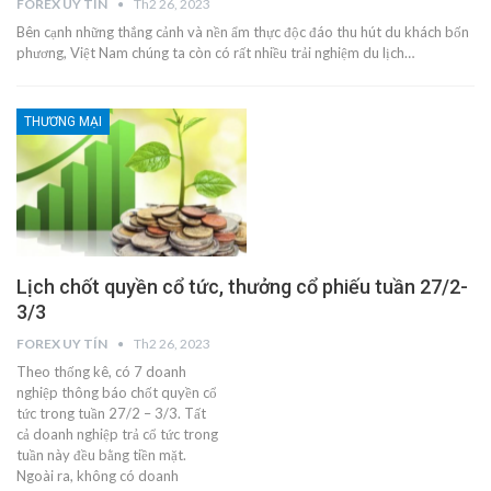
FOREX UY TÍN
Th2 26, 2023
Bên cạnh những thắng cảnh và nền ẩm thực độc đáo thu hút du khách bốn
phương, Việt Nam chúng ta còn có rất nhiều trải nghiệm du lịch…
THƯƠNG MẠI
Lịch chốt quyền cổ tức, thưởng cổ phiếu tuần 27/2-
3/3
FOREX UY TÍN
Th2 26, 2023
Theo thống kê, có 7 doanh
nghiệp thông báo chốt quyền cổ
tức trong tuần 27/2 – 3/3. Tất
cả doanh nghiệp trả cổ tức trong
tuần này đều bằng tiền mặt.
Ngoài ra, không có doanh