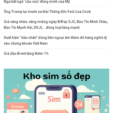
Nga bất ngờ ‘cầu cứu’ đồng minh của Mỹ
Ông Trump lại muốn sa thải Thống đốc Fed Lisa Cook
Giá vàng nhẫn, vàng miếng ngày 8/8 tại SJC, Bảo Tín Minh Châu,
Bảo Tín Mạnh Hải, DOJI,… đồng loạt tăng mạnh
Xuất hiện “dấu chân” dòng tiền ngoại âm thầm đổ hàng nghìn tỷ
vào chứng khoán Việt Nam
Giá dầu Brent tăng thêm 1%