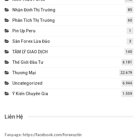
Nhận Định Thị Trường
85
Phân Tích Thị Trường
60
Pin Up Peru
1
Sàn Forex Lừa Đảo
3
TÂM LÝ GIAO DỊCH
140
Thế Giới Đầu Tư
6.181
Thương Mại
22.679
Uncategorized
6.944
Ý Kiến Chuyên Gia
1.559
Liên Hệ
Fanpage:
https://facebook.com/forexuytin