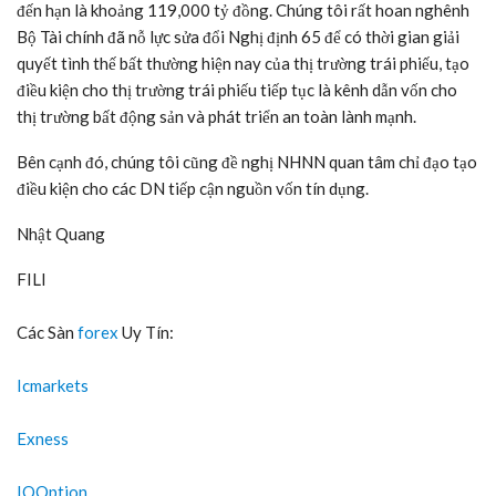
đến hạn là khoảng 119,000 tỷ đồng. Chúng tôi rất hoan nghênh
Bộ Tài chính đã nỗ lực sửa đổi Nghị định 65 để có thời gian giải
quyết tình thế bất thường hiện nay của thị trường trái phiếu, tạo
điều kiện cho thị trường trái phiếu tiếp tục là kênh dẫn vốn cho
thị trường bất động sản và phát triển an toàn lành mạnh.
Bên cạnh đó, chúng tôi cũng đề nghị NHNN quan tâm chỉ đạo tạo
điều kiện cho các DN tiếp cận nguồn vốn tín dụng.
Nhật Quang
FILI
Các Sàn
forex
Uy Tín:
Icmarkets
Exness
IQOption