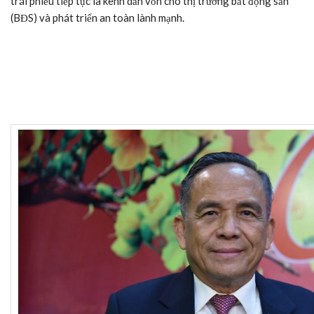
trái phiếu tiếp tục là kênh dẫn vốn cho thị trường bất động sản
(BĐS) và phát triển an toàn lành mạnh.