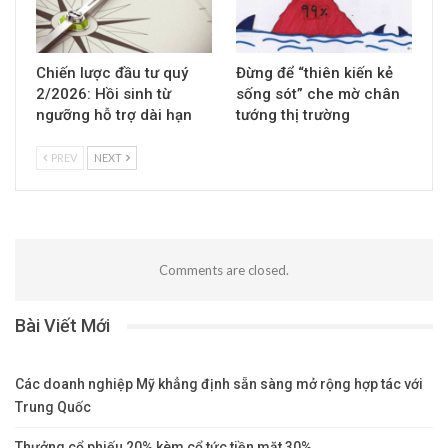
Chiến lược đầu tư quý
Đừng để “thiên kiến kẻ
2/2026: Hồi sinh từ
sống sót” che mờ chân
ngưỡng hỗ trợ dài hạn
tướng thị trường
PREV
NEXT
Comments are closed.
Bài Viết Mới
Các doanh nghiệp Mỹ khẳng định sẵn sàng mở rộng hợp tác với
Trung Quốc
Thưởng cổ phiếu 20% kèm cổ tức tiền mặt 30%