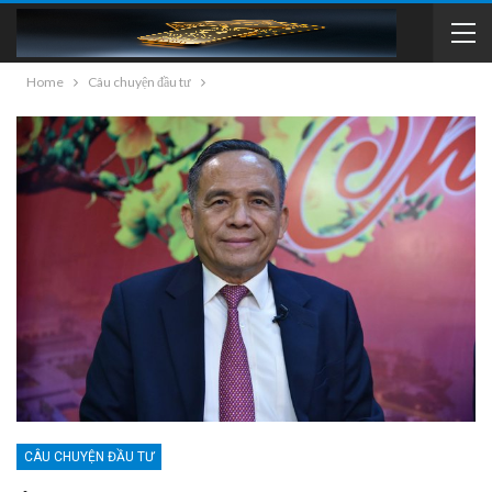
Home
Câu chuyện đầu tư
CÂU CHUYỆN ĐẦU TƯ