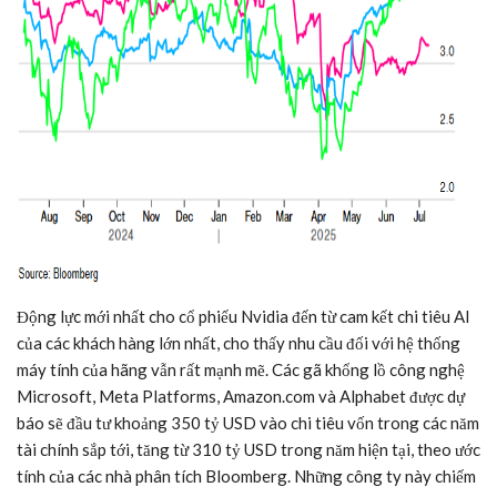
Động lực mới nhất cho cổ phiếu Nvidia đến từ cam kết chi tiêu AI
của các khách hàng lớn nhất, cho thấy nhu cầu đối với hệ thống
máy tính của hãng vẫn rất mạnh mẽ. Các gã khổng lồ công nghệ
Microsoft, Meta Platforms, Amazon.com và Alphabet được dự
báo sẽ đầu tư khoảng 350
tỷ USD
vào chi tiêu vốn trong các năm
tài chính sắp tới, tăng từ 310 tỷ
USD trong
năm hiện tại, theo ước
tính của các nhà phân tích Bloomberg. Những công ty này chiếm