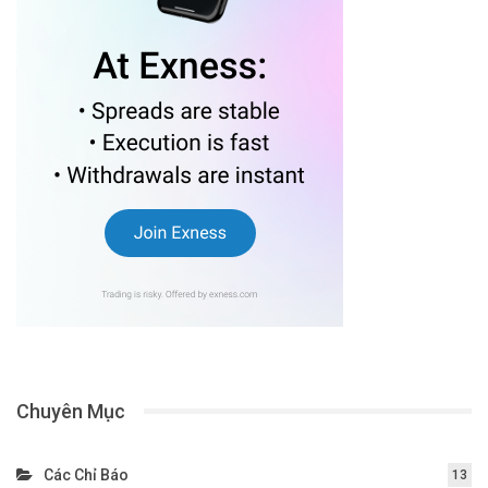
Chuyên Mục
Các Chỉ Báo
13