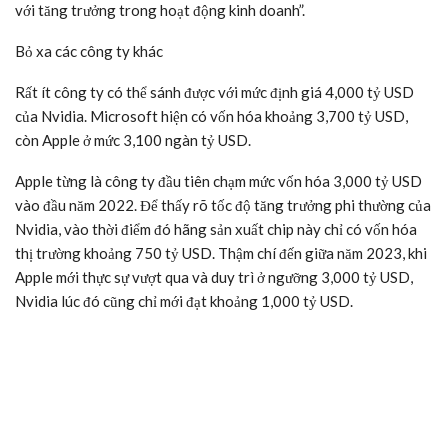
với tăng trưởng trong hoạt động kinh doanh”.
Bỏ xa các công ty khác
Rất ít công ty có thể sánh được với mức định giá 4,000
tỷ USD
của Nvidia. Microsoft hiện có vốn hóa khoảng 3,700
tỷ USD
,
còn Apple ở mức 3,100 ngàn
tỷ USD
.
Apple từng là công ty đầu tiên chạm mức vốn hóa 3,000
tỷ USD
vào đầu năm 2022. Để thấy rõ tốc độ tăng trưởng phi thường của
Nvidia, vào thời điểm đó hãng sản xuất chip này chỉ có vốn hóa
thị trường khoảng 750
tỷ USD
. Thậm chí đến giữa năm 2023, khi
Apple mới thực sự vượt qua và duy trì ở ngưỡng 3,000
tỷ USD
,
Nvidia lúc đó cũng chỉ mới đạt khoảng 1,000
tỷ USD
.