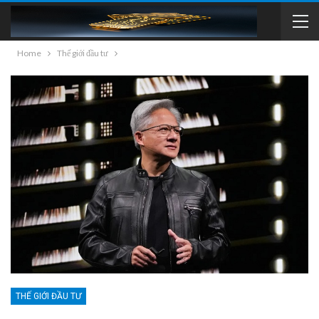
Home
Thế giới đầu tư
THẾ GIỚI ĐẦU TƯ