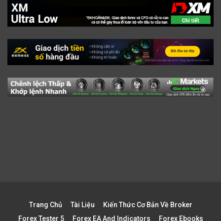
Trang Chủ
Tài Liệu
Kiến Thức Cơ Bản Về Broker
Forex Tester 5
Forex EA And Indicators
Forex Ebooks