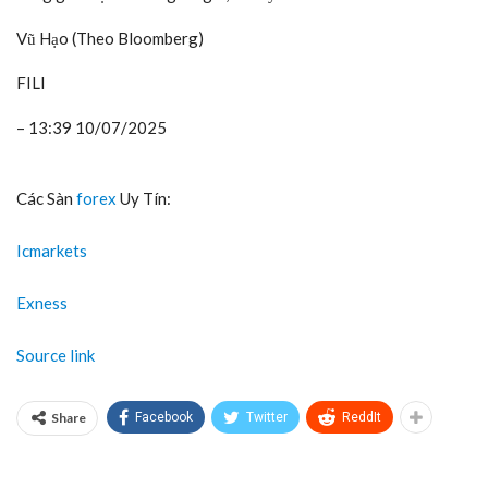
Vũ Hạo (Theo Bloomberg)
FILI
– 13:39 10/07/2025
Các Sàn
forex
Uy Tín:
Icmarkets
Exness
Source link
Share
Facebook
Twitter
ReddIt