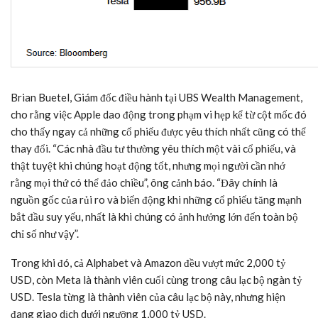
Brian Buetel, Giám đốc điều hành tại UBS Wealth Management,
cho rằng việc Apple dao động trong phạm vi hẹp kể từ cột mốc đó
cho thấy ngay cả những cổ phiếu được yêu thích nhất cũng có thể
thay đổi. “Các nhà đầu tư thường yêu thích một vài cổ phiếu, và
thật tuyệt khi chúng hoạt động tốt, nhưng mọi người cần nhớ
rằng mọi thứ có thể đảo chiều”, ông cảnh báo. “Đây chính là
nguồn gốc của rủi ro và biến động khi những cổ phiếu tăng mạnh
bắt đầu suy yếu, nhất là khi chúng có ảnh hưởng lớn đến toàn bộ
chỉ số như vậy”.
Trong khi đó, cả Alphabet và Amazon đều vượt mức 2,000
tỷ
USD
, còn Meta là thành viên cuối cùng trong câu lạc bộ ngàn
tỷ
USD
. Tesla từng là thành viên của câu lạc bộ này, nhưng hiện
đang giao dịch dưới ngưỡng 1,000
tỷ USD
.