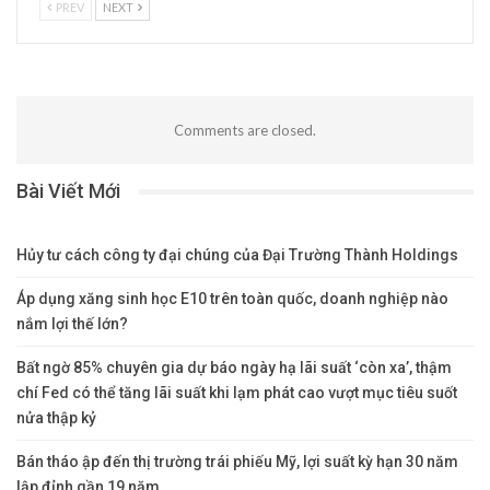
PREV
NEXT
Comments are closed.
Bài Viết Mới
Hủy tư cách công ty đại chúng của Đại Trường Thành Holdings
Áp dụng xăng sinh học E10 trên toàn quốc, doanh nghiệp nào
nắm lợi thế lớn?
Bất ngờ 85% chuyên gia dự báo ngày hạ lãi suất ‘còn xa’, thậm
chí Fed có thể tăng lãi suất khi lạm phát cao vượt mục tiêu suốt
nửa thập kỷ
Bán tháo ập đến thị trường trái phiếu Mỹ, lợi suất kỳ hạn 30 năm
lập đỉnh gần 19 năm