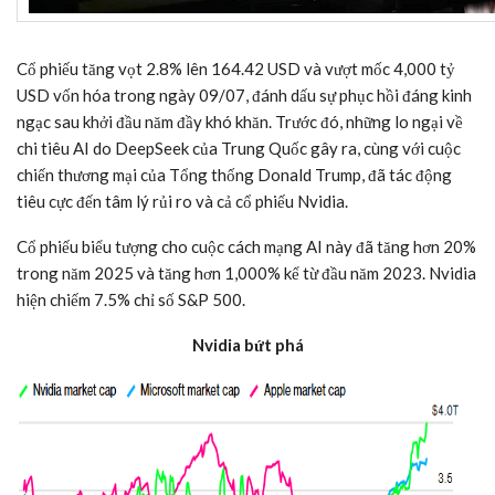
Cổ phiếu tăng vọt 2.8% lên 164.42 USD và vượt mốc 4,000
tỷ
USD
vốn hóa trong ngày 09/07, đánh dấu sự phục hồi đáng kinh
ngạc sau khởi đầu năm đầy khó khăn. Trước đó, những lo ngại về
chi tiêu AI do DeepSeek của Trung Quốc gây ra, cùng với cuộc
chiến thương mại của Tổng thống Donald Trump, đã tác động
tiêu cực đến tâm lý rủi ro và cả cổ phiếu Nvidia.
Cổ phiếu biểu tượng cho cuộc cách mạng AI này đã tăng hơn 20%
trong năm 2025 và tăng hơn 1,000% kể từ đầu năm 2023. Nvidia
hiện chiếm 7.5% chỉ số S&P 500.
Nvidia bứt phá