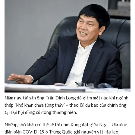
Năm nay, tài sản ông Trần Đình Long đã giảm một nửa khi ngành
thép “khó khăn chưa từng thấy” – theo lời dự báo của chính ông
tại Đại hội đồng cổ đông thường niên.
Những khó khăn có thể kể tới như: Xung đột giữa Nga – Ukraine,
diễn biến COVID-19 ở Trung Quốc, giá nguyên vật liệu leo