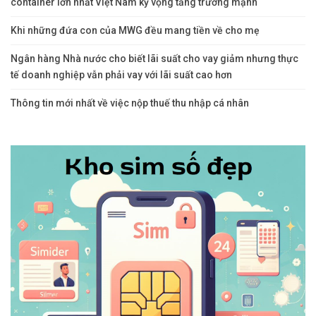
container lớn nhất Việt Nam kỳ vọng tăng trưởng mạnh
Khi những đứa con của MWG đều mang tiền về cho mẹ
Ngân hàng Nhà nước cho biết lãi suất cho vay giảm nhưng thực
tế doanh nghiệp vẫn phải vay với lãi suất cao hơn
Thông tin mới nhất về việc nộp thuế thu nhập cá nhân