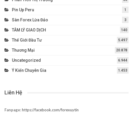
Pin Up Peru
1
Sàn Forex Lừa Đảo
3
TÂM LÝ GIAO DỊCH
140
Thế Giới Đầu Tư
5.497
Thương Mại
20.878
Uncategorized
6.944
Ý Kiến Chuyên Gia
1.453
Liên Hệ
Fanpage:
https://facebook.com/forexuytin