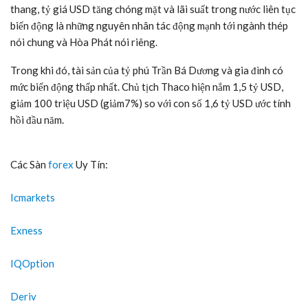
thang, tỷ giá USD tăng chóng mặt và lãi suất trong nước liên tục
biến động là những nguyên nhân tác động mạnh tới ngành thép
nói chung và Hòa Phát nói riêng.
Trong khi đó, tài sản của tỷ phú Trần Bá Dương và gia đình có
mức biến động thấp nhất. Chủ tịch Thaco hiện nắm 1,5 tỷ USD,
giảm 100 triệu USD (giảm7%) so với con số 1,6 tỷ USD ước tính
hồi đầu năm.
Các Sàn
forex
Uy Tín:
Icmarkets
Exness
IQOption
Deriv