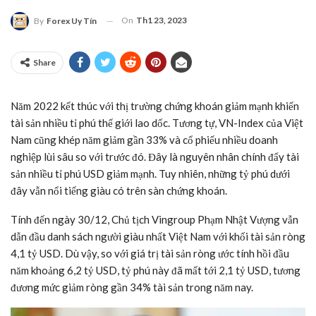
On
Th1 23, 2023
By
Forex Uy Tín
Share
Năm 2022 kết thúc với thị trường chứng khoán giảm mạnh khiến
tài sản nhiều tỉ phú thế giới lao dốc. Tương tự, VN-Index của Việt
Nam cũng khép năm giảm gần 33% và cổ phiếu nhiều doanh
nghiệp lùi sâu so với trước đó. Đây là nguyên nhân chính đẩy tài
sản nhiều tỉ phú USD giảm mạnh. Tuy nhiên, những tỷ phú dưới
đây vẫn nổi tiếng giàu có trên sàn chứng khoán.
Tính đến ngày 30/12, Chủ tịch Vingroup Phạm Nhật Vượng vẫn
dẫn đầu danh sách người giàu nhất Việt Nam với khối tài sản ròng
4,1 tỷ USD. Dù vậy, so với giá trị tài sản ròng ước tính hồi đầu
năm khoảng 6,2 tỷ USD, tỷ phú này đã mất tới 2,1 tỷ USD, tương
đương mức giảm ròng gần 34% tài sản trong năm nay.