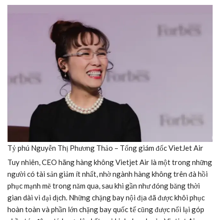
Tỷ phú Nguyễn Thị Phương Thảo – Tổng giám đốc VietJet Air
Tuy nhiên, CEO hãng hàng không Vietjet Air là một trong những
người có tài sản giảm ít nhất, nhờ ngành hàng không trên đà hồi
phục mạnh mẽ trong năm qua, sau khi gần như đóng băng thời
gian dài vì đại dịch. Những chặng bay nội địa đã được khôi phục
hoàn toàn và phần lớn chặng bay quốc tế cũng được nối lại góp