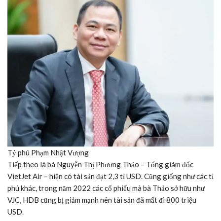
Tỷ phú Phạm Nhật Vượng
Tiếp theo là bà Nguyễn Thị Phương Thảo – Tổng giám đốc
VietJet Air – hiện có tài sản đạt 2,3 tỉ USD. Cũng giống như các tỉ
phú khác, trong năm 2022 các cổ phiếu mà bà Thảo sở hữu như
VJC, HDB cũng bị giảm mạnh nên tài sản đã mất đi 800 triệu
USD.