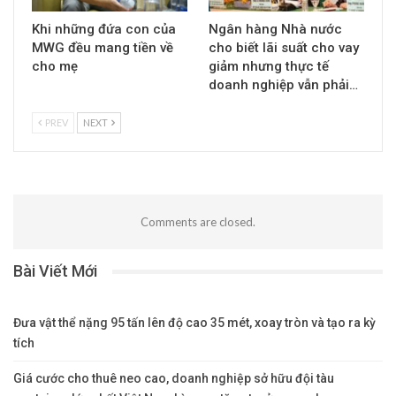
Khi những đứa con của
Ngân hàng Nhà nước
MWG đều mang tiền về
cho biết lãi suất cho vay
cho mẹ
giảm nhưng thực tế
doanh nghiệp vẫn phải…
PREV
NEXT
Comments are closed.
Bài Viết Mới
Đưa vật thể nặng 95 tấn lên độ cao 35 mét, xoay tròn và tạo ra kỳ
tích
Giá cước cho thuê neo cao, doanh nghiệp sở hữu đội tàu