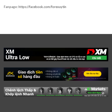
Fanpage:
https://facebook.com/forexuytin