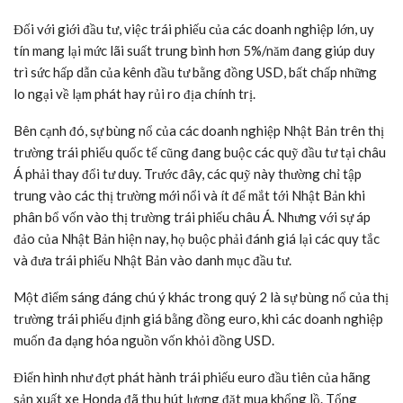
Đối với giới đầu tư, việc trái phiếu của các doanh nghiệp lớn, uy
tín mang lại mức lãi suất trung bình hơn 5%/năm đang giúp duy
trì sức hấp dẫn của kênh đầu tư bằng đồng USD, bất chấp những
lo ngại về lạm phát hay rủi ro địa chính trị.
Bên cạnh đó, sự bùng nổ của các doanh nghiệp Nhật Bản trên thị
trường trái phiếu quốc tế cũng đang buộc các quỹ đầu tư tại châu
Á phải thay đổi tư duy. Trước đây, các quỹ này thường chỉ tập
trung vào các thị trường mới nổi và ít để mắt tới Nhật Bản khi
phân bổ vốn vào thị trường trái phiếu châu Á. Nhưng với sự áp
đảo của Nhật Bản hiện nay, họ buộc phải đánh giá lại các quy tắc
và đưa trái phiếu Nhật Bản vào danh mục đầu tư.
Một điểm sáng đáng chú ý khác trong quý 2 là sự bùng nổ của thị
trường trái phiếu định giá bằng đồng euro, khi các doanh nghiệp
muốn đa dạng hóa nguồn vốn khỏi đồng USD.
Điển hình như đợt phát hành trái phiếu euro đầu tiên của hãng
sản xuất xe Honda đã thu hút lượng đặt mua khổng lồ. Tổng