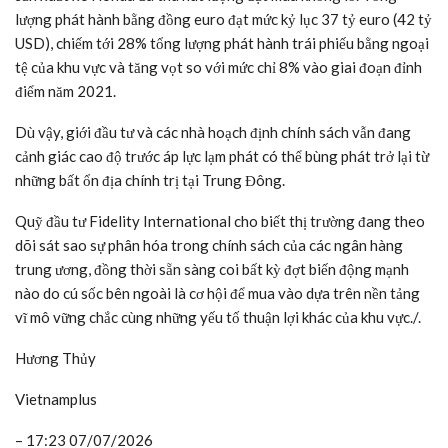
lượng phát hành bằng đồng euro đạt mức kỷ lục 37 tỷ euro (42 tỷ
USD), chiếm tới 28% tổng lượng phát hành trái phiếu bằng ngoại
tệ của khu vực và tăng vọt so với mức chỉ 8% vào giai đoạn đỉnh
điểm năm 2021.
Dù vậy, giới đầu tư và các nhà hoạch định chính sách vẫn đang
cảnh giác cao độ trước áp lực lạm phát có thể bùng phát trở lại từ
những bất ổn địa chính trị tại Trung Đông.
Quỹ đầu tư Fidelity International cho biết thị trường đang theo
dõi sát sao sự phân hóa trong chính sách của các ngân hàng
trung ương, đồng thời sẵn sàng coi bất kỳ đợt biến động mạnh
nào do cú sốc bên ngoài là cơ hội để mua vào dựa trên nền tảng
vĩ mô vững chắc cùng những yếu tố thuận lợi khác của khu vực./.
Hương Thủy
Vietnamplus
– 17:23 07/07/2026