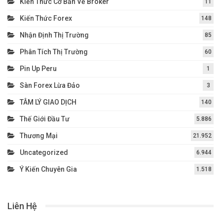
Kiến Thức Cơ Bản Về Broker
11
Kiến Thức Forex
148
Nhận Định Thị Trường
85
Phân Tích Thị Trường
60
Pin Up Peru
1
Sàn Forex Lừa Đảo
3
TÂM LÝ GIAO DỊCH
140
Thế Giới Đầu Tư
5.886
Thương Mại
21.952
Uncategorized
6.944
Ý Kiến Chuyên Gia
1.518
Liên Hệ