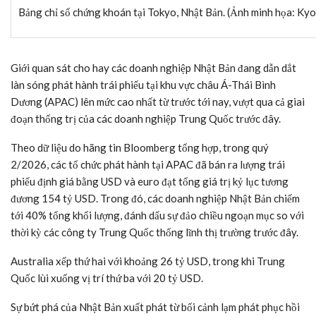
Bảng chỉ số chứng khoán tại Tokyo, Nhật Bản. (Ảnh minh họa: 
Giới quan sát cho hay các doanh nghiệp Nhật Bản đang dẫn dắt
làn sóng phát hành trái phiếu tại khu vực châu Á-Thái Bình
Dương (APAC) lên mức cao nhất từ trước tới nay, vượt qua cả giai
đoạn thống trị của các doanh nghiệp Trung Quốc trước đây.
Theo dữ liệu do hãng tin Bloomberg tổng hợp, trong quý
2/2026, các tổ chức phát hành tại APAC đã bán ra lượng trái
phiếu định giá bằng USD và euro đạt tổng giá trị kỷ lục tương
đương 154 tỷ USD. Trong đó, các doanh nghiệp Nhật Bản chiếm
tới 40% tổng khối lượng, đánh dấu sự đảo chiều ngoạn mục so với
thời kỳ các công ty Trung Quốc thống lĩnh thị trường trước đây.
Australia xếp thứ hai với khoảng 26 tỷ USD, trong khi Trung
Quốc lùi xuống vị trí thứ ba với 20 tỷ USD.
Sự bứt phá của Nhật Bản xuất phát từ bối cảnh lạm phát phục hồi