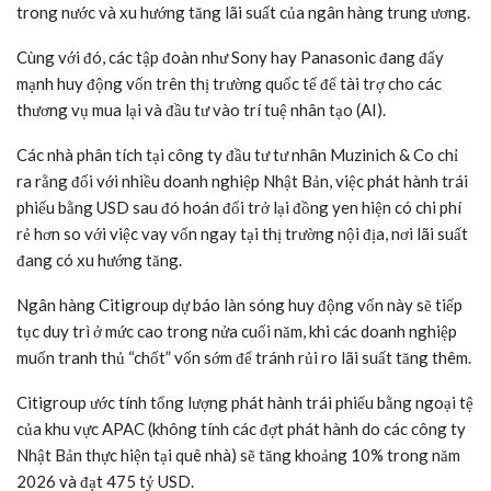
trong nước và xu hướng tăng lãi suất của ngân hàng trung ương.
Cùng với đó, các tập đoàn như Sony hay Panasonic đang đẩy
mạnh huy động vốn trên thị trường quốc tế để tài trợ cho các
thương vụ mua lại và đầu tư vào trí tuệ nhân tạo (AI).
Các nhà phân tích tại công ty đầu tư tư nhân Muzinich & Co chỉ
ra rằng đối với nhiều doanh nghiệp Nhật Bản, việc phát hành trái
phiếu bằng USD sau đó hoán đổi trở lại đồng yen hiện có chi phí
rẻ hơn so với việc vay vốn ngay tại thị trường nội địa, nơi lãi suất
đang có xu hướng tăng.
Ngân hàng Citigroup dự báo làn sóng huy động vốn này sẽ tiếp
tục duy trì ở mức cao trong nửa cuối năm, khi các doanh nghiệp
muốn tranh thủ “chốt” vốn sớm để tránh rủi ro lãi suất tăng thêm.
Citigroup ước tính tổng lượng phát hành trái phiếu bằng ngoại tệ
của khu vực APAC (không tính các đợt phát hành do các công ty
Nhật Bản thực hiện tại quê nhà) sẽ tăng khoảng 10% trong năm
2026 và đạt 475 tỷ USD.