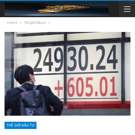
Home
Thế giới đầu tư
THẾ GIỚI ĐẦU TƯ