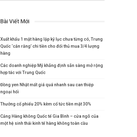
Bài Viết Mới
Xuất khẩu 1 mặt hàng lập kỷ lục chưa từng có, Trung
Quốc ‘cắn răng’ chi tiền cho đối thủ mua 3/4 lượng
hàng
Các doanh nghiệp Mỹ khẳng định sẵn sàng mở rộng
hợp tác với Trung Quốc
Đồng yen Nhật mất giá quá nhanh sau can thiệp
ngoại hối
Thưởng cổ phiếu 20% kèm cổ tức tiền mặt 30%
Cảng Hàng không Quốc tế Gia Bình – cửa ngõ của
một hệ sinh thái kinh tế hàng không toàn cầu