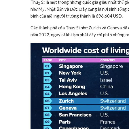
Thuỵ Sĩ là một trong những quốc gia giàu nhất thế gi
như Mỹ, Nhật Bản và Đức. Đây cũng là nơi sinh sống c
bình của mỗi người trưởng thành là 696.604 USD.
Các thành phố của Thuỵ Sĩ như Zurich và Geneva đã du
năm 2022, ngay cả khi lạm phát đẩy chi phí ở những 