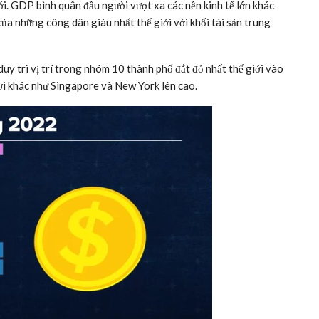
ới. GDP bình quân đầu người vượt xa các nền kinh tế lớn khác
ủa những công dân giàu nhất thế giới với khối tài sản trung
y trì vị trí trong nhóm 10 thành phố đắt đỏ nhất thế giới vào
nơi khác như Singapore và New York lên cao.