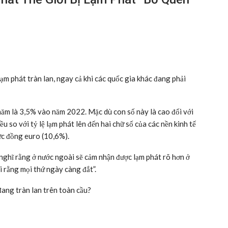
lạm phát tràn lan, ngay cả khi các quốc gia khác đang phải
ăm là 3,5% vào năm 2022. Mặc dù con số này là cao đối với
u so với tỷ lệ lạm phát lên đến hai chữ số của các nền kinh tế
ực đồng euro (10,6%).
 nghĩ rằng ở nước ngoài sẽ cảm nhận được lạm phát rõ hơn ở
i rằng mọi thứ ngày càng đắt”.
đang tràn lan trên toàn cầu?