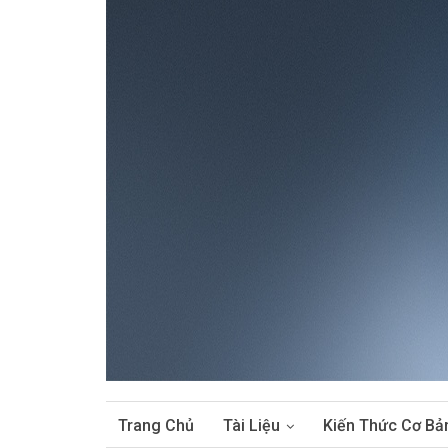
Trang Chủ
Tài Liệu
Kiến Thức Cơ Bả