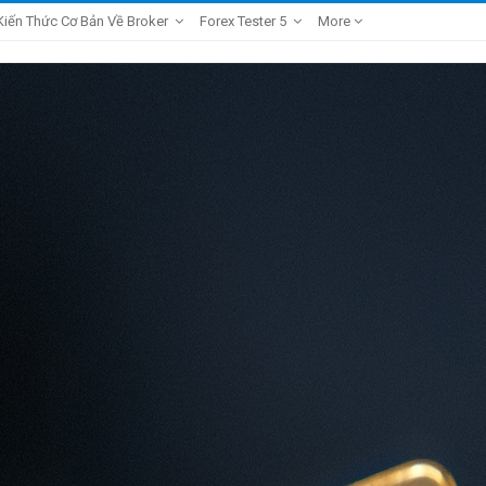
Kiến Thức Cơ Bản Về Broker
Forex Tester 5
More