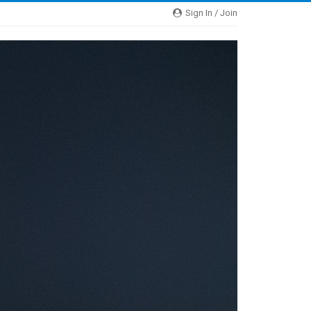
Sign In / Join