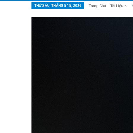
THỨ SÁU, THÁNG 5 15, 2026
Trang Chủ
Tài Liệu