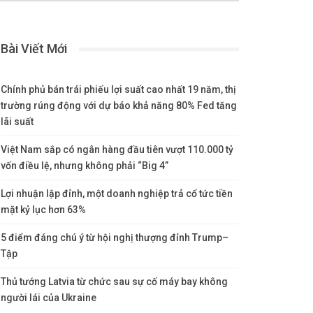
Bài Viết Mới
Chính phủ bán trái phiếu lợi suất cao nhất 19 năm, thị
trường rúng động với dự báo khả năng 80% Fed tăng
lãi suất
Việt Nam sắp có ngân hàng đầu tiên vượt 110.000 tỷ
vốn điều lệ, nhưng không phải “Big 4”
Lợi nhuận lập đỉnh, một doanh nghiệp trả cổ tức tiền
mặt kỷ lục hơn 63%
5 điểm đáng chú ý từ hội nghị thượng đỉnh Trump–
Tập
Thủ tướng Latvia từ chức sau sự cố máy bay không
người lái của Ukraine