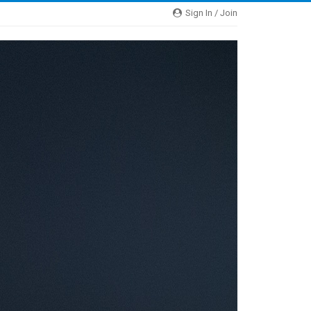
Sign In / Join