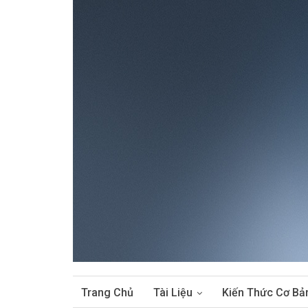
Trang Chủ
Tài Liệu
Kiến Thức Cơ Bả