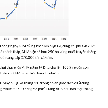
công nghệ nuôi trồng khép kín hiện tại, cùng chi phí sản xuất
 giá thành thấp, ANV hiện sở hữu 250 ha vùng nuôi truyền thống
nuôi cung cấp 370.000 tấn cá/năm.
khai thác giúp ANV nâng tỷ lệ tự chủ lên 100% nguồn con
iến xuất khẩu cải thiện biên lợi nhuận.
từ đáy hồi giữa tháng 11, trong phiên giao dịch cuối cùng
g ở mức 30.500 đồng/cổ phiếu, tăng 60% sau hơn một tháng.