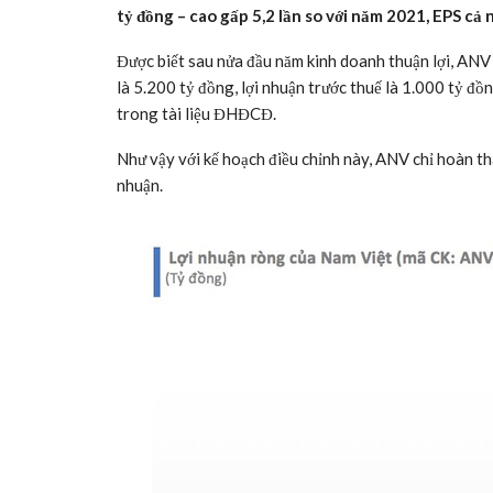
tỷ đồng – cao gấp 5,2 lần so với năm 2021, EPS cả
Được biết sau nửa đầu năm kinh doanh thuận lợi, AN
là 5.200 tỷ đồng, lợi nhuận trước thuế là 1.000 tỷ đồ
trong tài liệu ĐHĐCĐ.
Như vậy với kế hoạch điều chỉnh này, ANV chỉ hoàn t
nhuận.