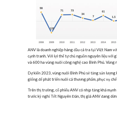
ANV là doanh nghiệp hàng đầu cá tra tại Việt Nam với 
cạnh tranh. Với lợi thế tự chủ nguồn nguyên liệu với
và 600 ha vùng nuôi công nghệ cao Bình Phú. Vùng 
Dự kiến 2023, vùng nuôi Bình Phú sẽ tăng sản lượng 
giống để phát triển nuôi cá thương phẩm, phục vụ chế b
Trên thị trường, cổ phiếu ANV có nhịp tăng khá mạnh 
trước kỳ nghỉ Tết Nguyên Đán, thị giá ANV đang dừn