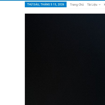
THỨ SÁU, THÁNG 5 15, 2026
Trang Chủ
Tài Liệu