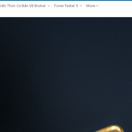
Kiến Thức Cơ Bản Về Broker
Forex Tester 5
More