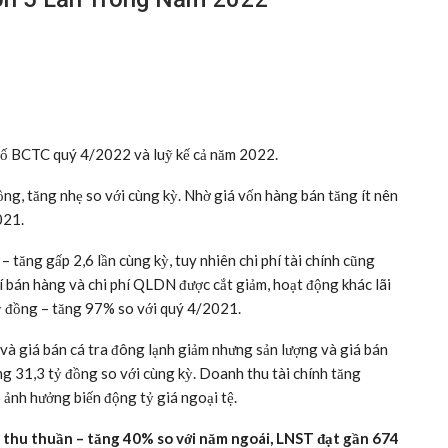
ố BCTC quý 4/2022 và luỹ kế cả năm 2022.
ng, tăng nhẹ so với cùng kỳ. Nhờ giá vốn hàng bán tăng ít nên
021.
 tăng gấp 2,6 lần cùng kỳ, tuy nhiên chi phí tài chính cũng
í bán hàng và chi phí QLDN được cắt giảm, hoạt động khác lãi
ỷ đồng – tăng 97% so với quý 4/2021.
n và giá bán cá tra đông lạnh giảm nhưng sản lượng và giá bán
ng 31,3 tỷ đồng so với cùng kỳ. Doanh thu tài chính tăng
 ảnh hưởng biến động tỷ giá ngoại tệ.
 thu thuần – tăng 40% so với năm ngoái, LNST đạt gần 674