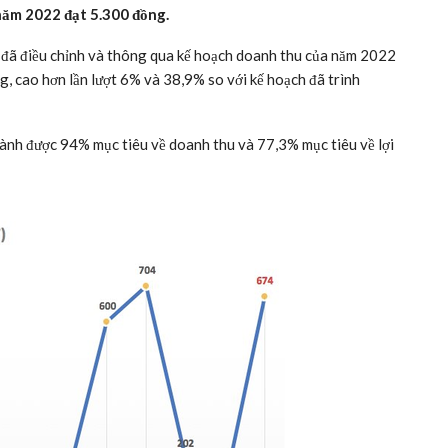
 năm 2022 đạt 5.300 đồng.
V đã điều chỉnh và thông qua kế hoạch doanh thu của năm 2022
ng, cao hơn lần lượt 6% và 38,9% so với kế hoạch đã trình
hành được 94% mục tiêu về doanh thu và 77,3% mục tiêu về lợi