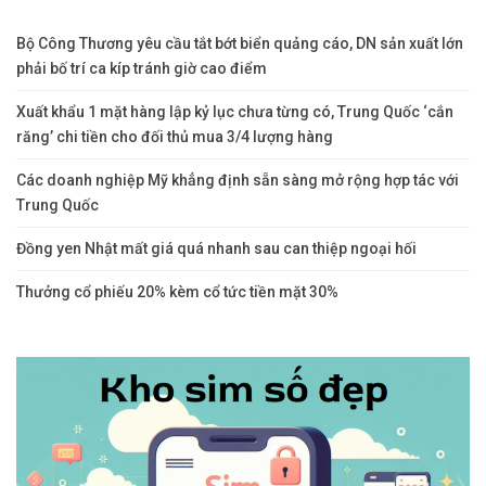
Bộ Công Thương yêu cầu tắt bớt biển quảng cáo, DN sản xuất lớn
phải bố trí ca kíp tránh giờ cao điểm
Xuất khẩu 1 mặt hàng lập kỷ lục chưa từng có, Trung Quốc ‘cắn
răng’ chi tiền cho đối thủ mua 3/4 lượng hàng
Các doanh nghiệp Mỹ khẳng định sẵn sàng mở rộng hợp tác với
Trung Quốc
Đồng yen Nhật mất giá quá nhanh sau can thiệp ngoại hối
Thưởng cổ phiếu 20% kèm cổ tức tiền mặt 30%