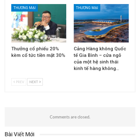
THƯƠNG MẠI
THƯƠNG MẠI
Thưởng cổ phiếu 20%
Cảng Hàng không Quốc
kèm cổ tức tiền mặt 30%
tế Gia Bình – cửa ngõ
của một hệ sinh thái
kinh tế hàng không…
PREV
NEXT
Comments are closed.
Bài Viết Mới