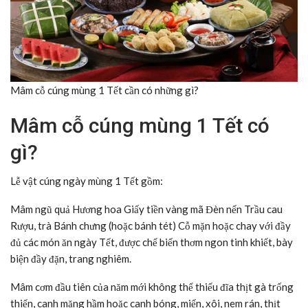
Mâm cỗ cúng mùng 1 Tết cần có những gì?
Mâm cỗ cúng mùng 1 Tết có
gì?
Lễ vật cúng ngày mùng 1 Tết gồm:
Mâm ngũ quả Hương hoa Giấy tiền vàng mã Đèn nến Trầu cau
Rượu, trà Bánh chưng (hoặc bánh tét) Cỗ mặn hoặc chay với đầy
đủ các món ăn ngày Tết, được chế biến thơm ngon tinh khiết, bày
biện đầy đặn, trang nghiêm.
Mâm cơm đầu tiên của năm mới không thể thiếu đĩa thịt gà trống
thiến, canh măng hầm hoặc canh bóng, miến, xôi, nem rán, thịt