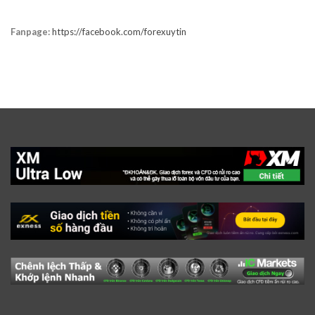
Fanpage:
https://facebook.com/forexuytin