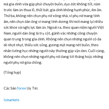
mà gia đình vừa gặp phải chuyện buồn, đạo đức không tốt, năm
trước làm ăn thua lỗ, thất bát, gia đình không hạnh phúc, êm ấm.
Thứ ba, không nên chọn phụ nữ xông nhà, vi phụ nữ mang tính
âm, nên chọn đàn ông vì mang tính dương thì mới mang lại nhiều
sức khỏe và nghị lực làm ăn. Ngoài ra, theo quan niệm người Việt
Nam, người đàn ông là trụ cột, gánh vác những công chuyện
quan trọng trong gia đình. Không nên chọn những người có da
dẻ nhợt nhạt, thiếu sức sống, gương mặt mang nét buồn, theo
nhân tướng học những người này thường gặp vận đen. Cuối cùng,
không nên chọn những người phụ nữ đang tới tháng hoặc những
người phụ nữ góa chồng.
(Tổng hợp)
Các Sàn
forex
Uy Tín:
Icmarkets