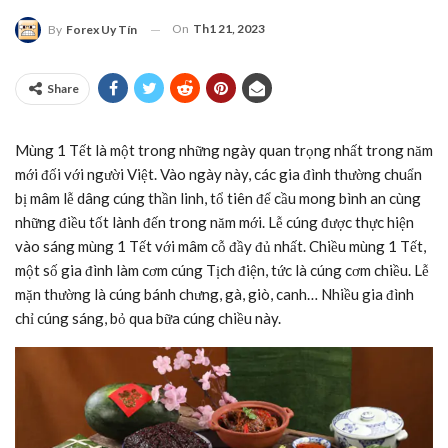
On
Th1 21, 2023
By
Forex Uy Tín
Share
Mùng 1 Tết là một trong những ngày quan trọng nhất trong năm
mới đối với người Việt. Vào ngày này, các gia đình thường chuẩn
bị mâm lễ dâng cúng thần linh, tổ tiên để cầu mong bình an cùng
những điều tốt lành đến trong năm mới. Lễ cúng được thực hiện
vào sáng mùng 1 Tết với mâm cỗ đầy đủ nhất. Chiều mùng 1 Tết,
một số gia đình làm cơm cúng Tịch điện, tức là cúng cơm chiều. Lễ
mặn thường là cúng bánh chưng, gà, giò, canh… Nhiều gia đình
chỉ cúng sáng, bỏ qua bữa cúng chiều này.