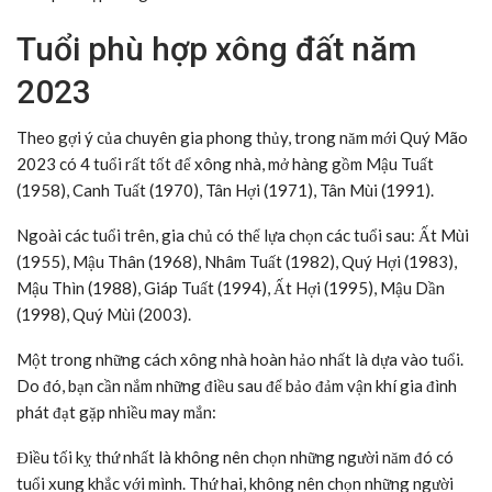
Tuổi phù hợp xông đất năm
2023
Theo gợi ý của chuyên gia phong thủy, trong năm mới Quý Mão
2023 có 4 tuổi rất tốt để xông nhà, mở hàng gồm Mậu Tuất
(1958), Canh Tuất (1970), Tân Hợi (1971), Tân Mùi (1991).
Ngoài các tuổi trên, gia chủ có thể lựa chọn các tuổi sau: Ất Mùi
(1955), Mậu Thân (1968), Nhâm Tuất (1982), Quý Hợi (1983),
Mậu Thìn (1988), Giáp Tuất (1994), Ất Hợi (1995), Mậu Dần
(1998), Quý Mùi (2003).
Một trong những cách xông nhà hoàn hảo nhất là dựa vào tuổi.
Do đó, bạn cần nắm những điều sau để bảo đảm vận khí gia đình
phát đạt gặp nhiều may mắn:
Điều tối kỵ thứ nhất là không nên chọn những người năm đó có
tuổi xung khắc với mình. Thứ hai, không nên chọn những người