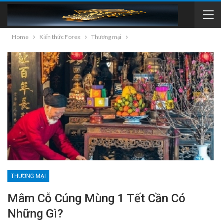
Home
Kiến thức Forex
Thương mại
THƯƠNG MẠI
Mâm Cỗ Cúng Mùng 1 Tết Cần Có
Những Gì?