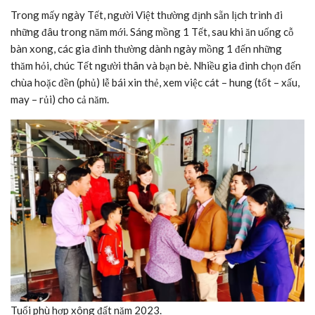
Trong mấy ngày Tết, người Việt thường định sẵn lịch trình đi
những đâu trong năm mới. Sáng mồng 1 Tết, sau khi ăn uống cỗ
bàn xong, các gia đình thường dành ngày mồng 1 đến những
thăm hỏi, chúc Tết người thân và bạn bè. Nhiều gia đình chọn đến
chùa hoặc đền (phủ) lễ bái xin thẻ, xem việc cát – hung (tốt – xấu,
may – rủi) cho cả năm.
Tuổi phù hợp xông đất năm 2023.