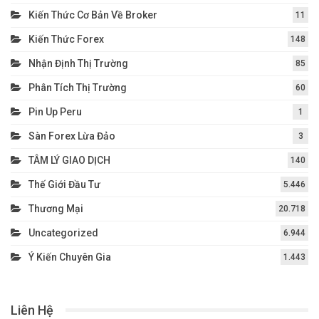
Kiến Thức Cơ Bản Về Broker
11
Kiến Thức Forex
148
Nhận Định Thị Trường
85
Phân Tích Thị Trường
60
Pin Up Peru
1
Sàn Forex Lừa Đảo
3
TÂM LÝ GIAO DỊCH
140
Thế Giới Đầu Tư
5.446
Thương Mại
20.718
Uncategorized
6.944
Ý Kiến Chuyên Gia
1.443
Liên Hệ