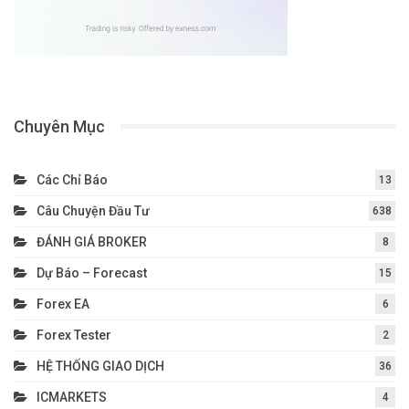
Chuyên Mục
Các Chỉ Báo
13
Câu Chuyện Đầu Tư
638
ĐÁNH GIÁ BROKER
8
Dự Báo – Forecast
15
Forex EA
6
Forex Tester
2
HỆ THỐNG GIAO DỊCH
36
ICMARKETS
4