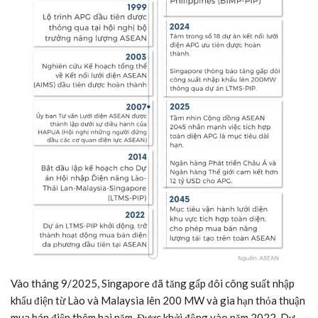
Vào tháng 9/2025, Singapore đã tăng gấp đôi công suất nhập
khẩu điện từ Lào và Malaysia lên 200 MW và gia hạn thỏa thuận
mua bán điện thêm hai năm. Được khởi động vào năm 2022, Dự