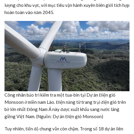
lượng cho khu vực, với mục tiêu vận hành xuyên biên giới tích hợp
hoàn toàn vào năm 2045.
Công nhân bảo trì kiểm tra một tua-bin tại Dự án Điện gió
Monsoon ở miền nam Lào. Điện năng từ trang trại điện gió trên
bờ lớn nhất Đông Nam Á này được xuất khẩu sang nước láng
giềng Việt Nam. (Nguồn: Dự án Điện gió Monsoon)
Tuy nhiên, tiến độ chung vẫn còn chậm. Trong số 18 dự án liên