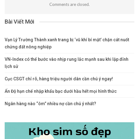
Comments are closed.
Bài Viết Mới
Vạn Lý Trường Thành xanh trang bị ‘vũ khí bí mật’ chặn cát nuốt
chửng đất nông nghiệp
VN-Index có thể bước vào nhịp rung lắc mạnh sau khi lập đỉnh
lịch sử
Cục CSGT chỉ rõ, hàng triệu người dân cần chú ý ngay!
Ấn Độ hạn chế nhập khẩu bạc dưới hầu hết mọi hình thức
Ngân hàng nào “ôm” nhiều nợ cần chú ý nhất?