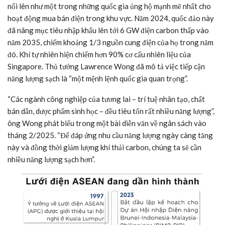
nổi lên như một trong những quốc gia ủng hộ mạnh mẽ nhất cho
hoạt động mua bán điện trong khu vực. Năm 2024, quốc đảo này
đã nâng mục tiêu nhập khẩu lên tới 6 GW điện carbon thấp vào
năm 2035, chiếm khoảng 1/3 nguồn cung điện của họ trong năm
đó. Khí tự nhiên hiện chiếm hơn 90% cơ cấu nhiên liệu của
Singapore. Thủ tướng Lawrence Wong đã mô tả việc tiếp cận
năng lượng sạch là “một mệnh lệnh quốc gia quan trọng”.
“Các ngành công nghiệp của tương lai – trí tuệ nhân tạo, chất
bán dẫn, dược phẩm sinh học – đều tiêu tốn rất nhiều năng lượng”,
ông Wong phát biểu trong một bài diễn văn về ngân sách vào
tháng 2/2025. “Để đáp ứng nhu cầu năng lượng ngày càng tăng
này và đồng thời giảm lượng khí thải carbon, chúng ta sẽ cần
nhiều năng lượng sạch hơn”.