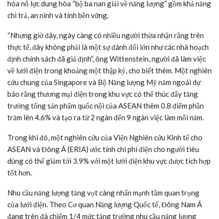
hóa nỗ lực dung hòa “bộ ba nan giải về năng lượng” gồm khả năng
chi trả, an ninh và tính bền vững.
“Nhưng giờ đây, ngày càng có nhiều người thừa nhận rằng trên
thực tế, đây không phải là một sự đánh đổi lớn như các nhà hoạch
định chính sách đã giả định”, ông Wittenstein, người đã làm việc
về lưới điện trong khoảng một thập kỷ, cho biết thêm. Một nghiên
cứu chung của Singapore và Bộ Năng lượng Mỹ năm ngoái dự
báo rằng thương mại điện trong khu vực có thể thúc đẩy tăng
trưởng tổng sản phẩm quốc nội của ASEAN thêm 0.8 điểm phần
trăm lên 4.6% và tạo ra từ 2 ngàn đến 9 ngàn việc làm mỗi năm.
Trong khi đó, một nghiên cứu của Viện Nghiên cứu Kinh tế cho
ASEAN và Đông Á (ERIA) ước tính chi phí điện cho người tiêu
dùng có thể giảm tới 3.9% với một lưới điện khu vực được tích hợp
tốt hơn.
Nhu cầu năng lượng tăng vọt càng nhấn mạnh tầm quan trọng
của lưới điện. Theo Cơ quan Năng lượng Quốc tế, Đông Nam Á
đang trên đà chiếm 1/4 mức tăng trưởng nhu cầu năng lượng