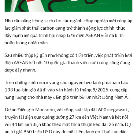
Nhu cầu năng lượng sạch cho các ngành công nghiệp mới cùng áp
lực giảm phát thải carbon đang trở thành động lực chính, thúc
đẩy mạnh mẽ quá trình hội nhập Lưới điện ASEAN vốn đã bị trì
hoãn trong nhiều năm.
Sau nhiều thập kỷ gần như không có tiến triển, việc phát triển lưới
điện ASEAN kết nối 10 quốc gia thành viên cuối cùng cũng đang
được đẩy nhanh.
Trên những sườn núi ở vùng cao nguyên hẻo lánh phía nam Lào,
133 tua-bin gió đã đi vào vận hành từ tháng 9/2025, cung cấp
năng lượng cho nhà máy điện gió trên bờ lớn nhất Đông Nam Á.
Dự án Điện gió Monsoon, với công suất lắp đặt 600 megawatt,
truyền tải điện qua quãng đường 27 km đến Việt Nam và kết nối
với 44 km lưới điện khác theo một thỏa thuận kéo dài 25 năm. Dự
án trị giá 950
triệu USD
này do một liên danh do Thái Lan dẫn