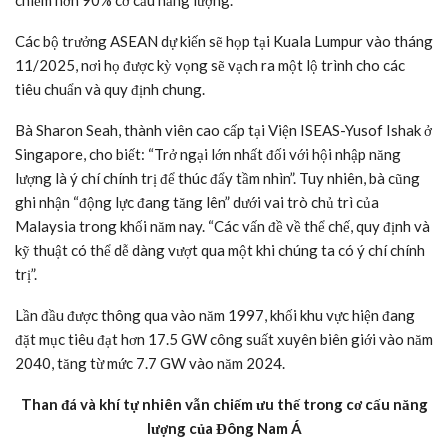
Các bộ trưởng ASEAN dự kiến sẽ họp tại Kuala Lumpur vào tháng
11/2025, nơi họ được kỳ vọng sẽ vạch ra một lộ trình cho các
tiêu chuẩn và quy định chung.
Bà Sharon Seah, thành viên cao cấp tại Viện ISEAS-Yusof Ishak ở
Singapore, cho biết: “Trở ngại lớn nhất đối với hội nhập năng
lượng là ý chí chính trị để thúc đẩy tầm nhìn”. Tuy nhiên, bà cũng
ghi nhận “động lực đang tăng lên” dưới vai trò chủ trì của
Malaysia trong khối năm nay. “Các vấn đề về thể chế, quy định và
kỹ thuật có thể dễ dàng vượt qua một khi chúng ta có ý chí chính
trị”.
Lần đầu được thông qua vào năm 1997, khối khu vực hiện đang
đặt mục tiêu đạt hơn 17.5 GW công suất xuyên biên giới vào năm
2040, tăng từ mức 7.7 GW vào năm 2024.
Than đá và khí tự nhiên vẫn chiếm ưu thế trong cơ cấu năng
lượng của Đông Nam Á