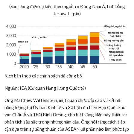
(Sản lượng điện dự kiến theo nguồn ở Đông Nam Á, tính bằng
terawatt-giờ)
Kịch bản theo các chính sách đã công bố
Nguồn: IEA (Cơ quan Năng lượng Quốc tế)
Ông Matthew Wittenstein, một quan chức cấp cao về kết nối
năng lượng tại Ủy ban Kinh tế và Xã hội của Liên Hợp Quốc khu
vực Châu Á và Thái Bình Dương, cho biết sáng kiến này thiếu sự
phân tích sâu sắc trong những năm đầu. Ông nói rằng cách tiếp
cận dựa trên sự đồng thuận của ASEAN đã phần nào làm phức tạp