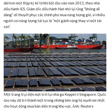
dài hơn một thập kỷ kể từ khi bắt đầu vào năm 2011, theo nhà
điều hành IES. Giám đốc điều hành Nat nhớ lại rằng “không dễ
dàng” để thuyết phục các chính phủ mua năng lượng gió, vì nhiều
người coi năng lượng tái tạo là “một gánh nặng thay vì một tài
sản”.
Một trang trại điện mặt trời tại nhà ga Keppel ở Singapore. Quốc
đảo này đã trở thành một trong những bên ủng hộ mạnh mẽ nhất
cho hoạt động mua bán điện trong khu vực. Ảnh: Reuters