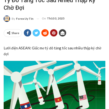
Tỷ Đô Tăng Tốc Sau Nhiều Thập Kỷ
Chờ Đợi
On
Th10 3, 2025
By
Forex Uy Tín
Share
Lưới điện ASEAN: Giấc mơ tỷ đô tăng tốc sau nhiều thập kỷ chờ
đợi