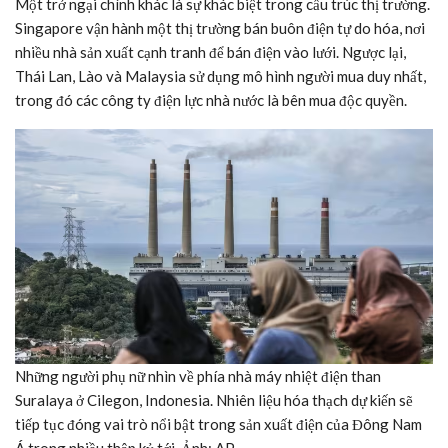
Một trở ngại chính khác là sự khác biệt trong cấu trúc thị trường.
Singapore vận hành một thị trường bán buôn điện tự do hóa, nơi
nhiều nhà sản xuất cạnh tranh để bán điện vào lưới. Ngược lại,
Thái Lan, Lào và Malaysia sử dụng mô hình người mua duy nhất,
trong đó các công ty điện lực nhà nước là bên mua độc quyền.
Những người phụ nữ nhìn về phía nhà máy nhiệt điện than
Suralaya ở Cilegon, Indonesia. Nhiên liệu hóa thạch dự kiến sẽ
tiếp tục đóng vai trò nổi bật trong sản xuất điện của Đông Nam