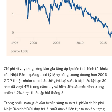
Chi phí đi vay tăng cũng làm gia tăng áp lực lên tình hình tài khóa
của Nhật Bản – quốc gia có tỷ lệ nợ công tương đương hơn 200%
GDP, thuộc nhóm cao nhất thế giới. Lợi suất trái phiếu kỳ hạn 30
năm đã vượt 4% trong năm nay và hiện tiến sát mức đỉnh trong
phiên 4.2% được thiết lập hồi tháng 5.
Trong nhiều năm, giới đầu tư sẵn sàng mua trái phiếu chính phủ
Nhật Bản nhờ BOJ duy trì lãi suất âm và liên tục mua vào lượng