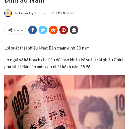
Đỉnh 30 Năm
On
Th7 8, 2026
By
Forex Uy Tín
Share
Lợi suất trái phiếu Nhật Bản chạm đỉnh 30 năm
Lo ngại về kế hoạch chi tiêu dài hạn khiến lợi suất trái phiếu Chính
phủ Nhật Bản lên mức cao nhất kể từ năm 1996.