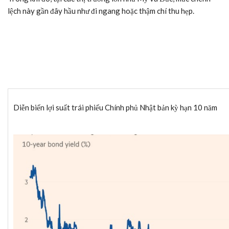
lệch này gần đây hầu như đi ngang hoặc thậm chí thu hẹp.
Diễn biến lợi suất trái phiếu Chính phủ Nhật bản kỳ hạn 10 năm