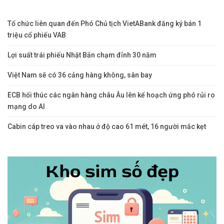
Tổ chức liên quan đến Phó Chủ tịch VietABank đăng ký bán 1
triệu cổ phiếu VAB
Lợi suất trái phiếu Nhật Bản chạm đỉnh 30 năm
Việt Nam sẽ có 36 cảng hàng không, sân bay
ECB hối thúc các ngân hàng châu Âu lên kế hoạch ứng phó rủi ro
mạng do AI
Cabin cáp treo va vào nhau ở độ cao 61 mét, 16 người mắc kẹt