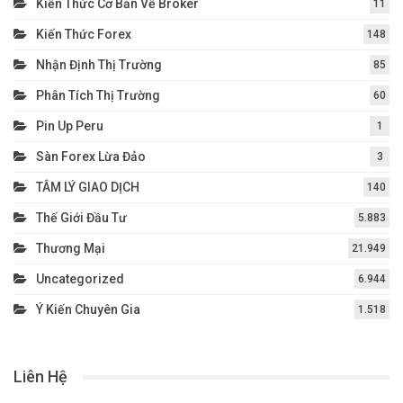
Kiến Thức Cơ Bản Về Broker
11
Kiến Thức Forex
148
Nhận Định Thị Trường
85
Phân Tích Thị Trường
60
Pin Up Peru
1
Sàn Forex Lừa Đảo
3
TÂM LÝ GIAO DỊCH
140
Thế Giới Đầu Tư
5.883
Thương Mại
21.949
Uncategorized
6.944
Ý Kiến Chuyên Gia
1.518
Liên Hệ