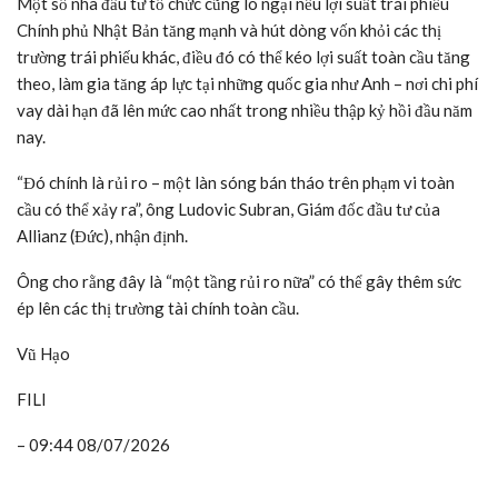
Một số nhà đầu tư tổ chức cũng lo ngại nếu lợi suất trái phiếu
Chính phủ Nhật Bản tăng mạnh và hút dòng vốn khỏi các thị
trường trái phiếu khác, điều đó có thể kéo lợi suất toàn cầu tăng
theo, làm gia tăng áp lực tại những quốc gia như Anh – nơi chi phí
vay dài hạn đã lên mức cao nhất trong nhiều thập kỷ hồi đầu năm
nay.
“Đó chính là rủi ro – một làn sóng bán tháo trên phạm vi toàn
cầu có thể xảy ra”, ông Ludovic Subran, Giám đốc đầu tư của
Allianz (Đức), nhận định.
Ông cho rằng đây là “một tầng rủi ro nữa” có thể gây thêm sức
ép lên các thị trường tài chính toàn cầu.
Vũ Hạo
FILI
– 09:44 08/07/2026