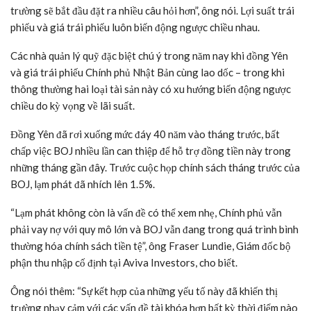
trường sẽ bắt đầu đặt ra nhiều câu hỏi hơn”, ông nói. Lợi suất trái
phiếu và giá trái phiếu luôn biến động ngược chiều nhau.
Các nhà quản lý quỹ đặc biệt chú ý trong năm nay khi đồng Yên
và giá trái phiếu Chính phủ Nhật Bản cùng lao dốc – trong khi
thông thường hai loại tài sản này có xu hướng biến động ngược
chiều do kỳ vọng về lãi suất.
Đồng Yên đã rơi xuống mức đáy 40 năm vào tháng trước, bất
chấp việc BOJ nhiều lần can thiệp để hỗ trợ đồng tiền này trong
những tháng gần đây. Trước cuộc họp chính sách tháng trước của
BOJ, lạm phát đã nhích lên 1.5%.
“Lạm phát không còn là vấn đề có thể xem nhẹ, Chính phủ vẫn
phải vay nợ với quy mô lớn và BOJ vẫn đang trong quá trình bình
thường hóa chính sách tiền tệ”, ông Fraser Lundie, Giám đốc bộ
phận thu nhập cố định tại Aviva Investors, cho biết.
Ông nói thêm: “Sự kết hợp của những yếu tố này đã khiến thị
trường nhạy cảm với các vấn đề tài khóa hơn bất kỳ thời điểm nào