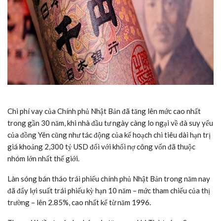
Chi phí vay của Chính phủ Nhật Bản đã tăng lên mức cao nhất
trong gần 30 năm, khi nhà đầu tư ngày càng lo ngại về đà suy yếu
của đồng Yên cũng như tác động của kế hoạch chi tiêu dài hạn trị
giá khoảng 2,300
tỷ USD
đối với khối nợ công vốn đã thuộc
nhóm lớn nhất thế giới.
Làn sóng bán tháo trái phiếu chính phủ Nhật Bản trong năm nay
đã đẩy lợi suất trái phiếu kỳ hạn 10 năm – mức tham chiếu của thị
trường – lên 2.85%, cao nhất kể từ năm 1996.