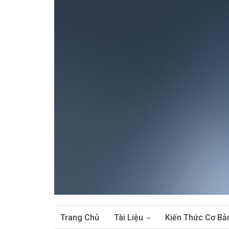
Trang Chủ
Tài Liệu
Kiến Thức Cơ Bả