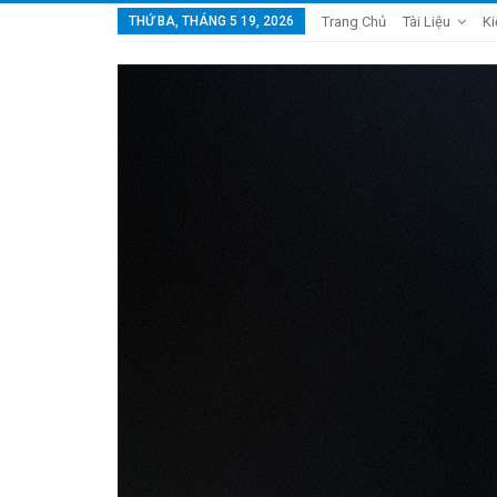
THỨ BA, THÁNG 5 19, 2026
Trang Chủ
Tài Liệu
Ki