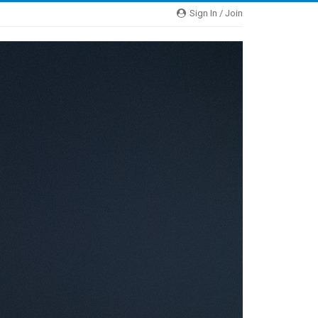
Sign In / Join