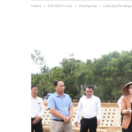
Home
Kiến thức Forex
Thương mại
Lãnh đạo Đà Nẵng ra