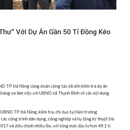
Thư” Với Dự Án Gần 50 Tỉ Đồng Kéo
ND TP Đà Nẵng cùng đoàn công tác đã đến kiểm tra dự án
 Kháng và làm việc với UBND xã Thạnh Bình về các nội dung
 UBND TP Đà Nẵng, kiểm tra, chỉ đạo tại hiện trường
các công trình dân dụng, công nghiệp và hạ tầng kỹ thuật Đà
017 và điều chỉnh nhiều lần, với tổng mức đầu tư hơn 49,1 tỉ