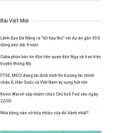
Bài Viết Mới
Lãnh đạo Đà Nẵng ra “tối hậu thư” với dự án gần 50 tỉ
đồng kéo dài 9 năm
Cuba phản bác tin đồn liên quan đến Nga và Iran trên
truyền thông Mỹ
FTSE, MSCI đang tái định hình thị trường tài chính
châu Á, Hàn Quốc và Việt Nam kỳ vọng hút vốn
Kevin Warsh sắp nhậm chức Chủ tịch Fed vào ngày
22/05
Nhà băng nào sở hữu nhiều của để dành nhất?