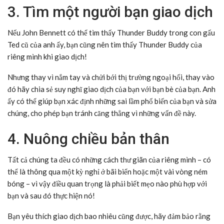
3. Tìm một người bạn giao dịch
Nếu John Bennett có thể tìm thấy Thunder Buddy trong con gấu
Ted cũ của anh ấy, bạn cũng nên tìm thấy Thunder Buddy của
riêng mình khi giao dịch!
Nhưng thay vì nắm tay và chửi bới thị trường ngoại hối, thay vào
đó hãy chia sẻ suy nghĩ giao dịch của bạn với bạn bè của bạn. Anh
ấy có thể giúp bạn xác định những sai lầm phổ biến của bạn và sửa
chúng, cho phép bạn tránh căng thẳng vì những vấn đề này.
4. Nuông chiều bản thân
Tất cả chúng ta đều có những cách thư giãn của riêng mình – có
thể là thông qua một kỳ nghỉ ở bãi biển hoặc một vài vòng ném
bóng – vì vậy điều quan trọng là phải biết mẹo nào phù hợp với
bạn và sau đó thực hiện nó!
Bạn yêu thích giao dịch bao nhiêu cũng được, hãy đảm bảo rằng