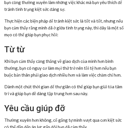
bạn cũng thường xuyên làm những việc khác mà bạn yêu thích để
tránh tình trạng kiệt sức đáng sợ.
Thực hiện các biện pháp để tránh kiệt sức là tốt và tốt, nhưng nếu
bạn cảm thấy rằng mình đã ở giữa tình trạng này, thì đây là một số
mẹo có thể giúp bạn phục hồi:
Từ từ
Khi bạn cảm thấy căng thẳng về giao dịch của mình hơn bình
thường, bạn có nguy cơ làm mọi thứ trở nên tồi tệ hơn nếu bạn
buộc bản thân phải giao dịch nhiều hơn và làm việc chăm chỉ hơn.
Dành một chút thời gian để thư giãn có thể giúp bạn giải tỏa tâm
trí và giúp bạn dễ dàng tập trung hơn sau này.
Yêu cầu giúp đỡ
Thường xuyên hơn không, cố gắng tự mình vượt qua cơn kiệt sức
có thể dẫn đến áp lực gấp đôi bạn đã cảm thấy.