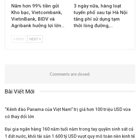
Nắm hơn 99% tiền gửi
3 ngày nữa, hàng loạt
Kho bạc, Vietcombank,
tuyến phố sau tại Hà Nội
VietinBank, BIDV và
tăng phí sử dụng tạm
Agribank hưởng lợi lớn…
thời lòng đường,…
PREV
NEXT
Comments are closed.
Bài Viết Mới
“Kênh đào Panama của Việt Nam” trị giá hơn 100 triệu USD vừa
có thay đổi lớn
Đại gia ngân hàng 160 năm tuổi nắm trong tay quyền sinh sát cả
1 đất nước, khối tài sản 1.600 tỷ USD vượt quy mô toàn nền kinh tế