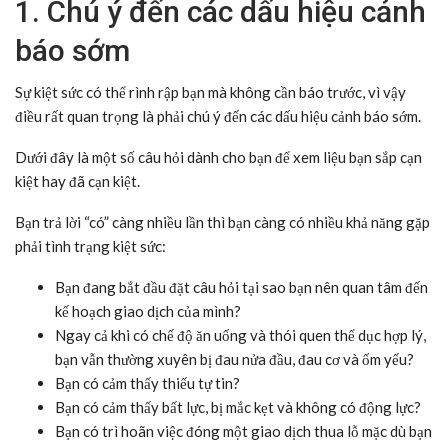
1. Chú ý đến các dấu hiệu cảnh
báo sớm
Sự kiệt sức có thể rình rập bạn mà không cần báo trước, vì vậy
điều rất quan trọng là phải chú ý đến các dấu hiệu cảnh báo sớm.
Dưới đây là một số câu hỏi dành cho bạn để xem liệu bạn sắp cạn
kiệt hay đã cạn kiệt.
Bạn trả lời “có” càng nhiều lần thì bạn càng có nhiều khả năng gặp
phải tình trạng kiệt sức:
Bạn đang bắt đầu đặt câu hỏi tại sao bạn nên quan tâm đến
kế hoạch giao dịch của mình?
Ngay cả khi có chế độ ăn uống và thói quen thể dục hợp lý,
bạn vẫn thường xuyên bị đau nửa đầu, đau cơ và ốm yếu?
Bạn có cảm thấy thiếu tự tin?
Bạn có cảm thấy bất lực, bị mắc kẹt và không có động lực?
Bạn có trì hoãn việc đóng một giao dịch thua lỗ mặc dù bạn