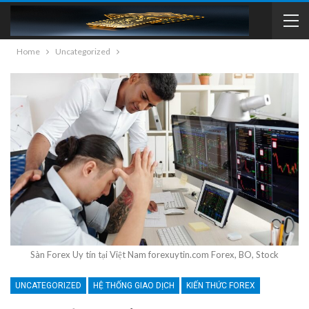
Home
Uncategorized
Sàn Forex Uy tín tại Việt Nam forexuytin.com Forex, BO, Stock
UNCATEGORIZED
HỆ THỐNG GIAO DỊCH
KIẾN THỨC FOREX