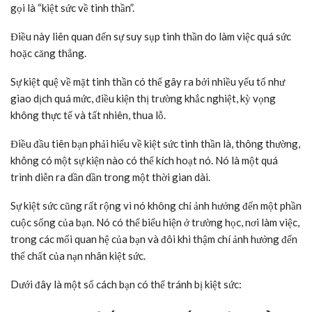
gọi là “kiệt sức về tinh thần”.
Điều này liên quan đến sự suy sụp tinh thần do làm việc quá sức
hoặc căng thẳng.
Sự kiệt quệ về mặt tinh thần có thể gây ra bởi nhiều yếu tố như
giao dịch quá mức, điều kiện thị trường khắc nghiệt, kỳ vọng
không thực tế và tất nhiên, thua lỗ.
Điều đầu tiên bạn phải hiểu về kiệt sức tinh thần là, thông thường,
không có một sự kiện nào có thể kích hoạt nó. Nó là một quá
trình diễn ra dần dần trong một thời gian dài.
Sự kiệt sức cũng rất rộng vì nó không chỉ ảnh hưởng đến một phần
cuộc sống của bạn. Nó có thể biểu hiện ở trường học, nơi làm việc,
trong các mối quan hệ của bạn và đôi khi thậm chí ảnh hưởng đến
thể chất của nạn nhân kiệt sức.
Dưới đây là một số cách bạn có thể tránh bị kiệt sức: