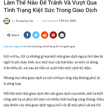
Làm Thế Nào Để Tránh Và Vượt Qua
Tình Trạng Kiệt Sức Trong Giao Dịch
Last updated
Th5 21, 2022
By
Forex Uy Tín
Share
Giao dịch ngoại hối
có vẻ là một công việc dễ dàng đối với người ngoài.
Đối với họ, tất cả những gì mà một nhà giao dịch ngoại hối làm là
ngồi trước máy tính, đọc một loạt các bài báo, vẽ một số dòng
trên biểu đồ, và sau đó tiền sẽ xuất hiện một cách kỳ diệu.
Nhưng mọi nhà giao dịch sẽ nói với bạn rằng đây không phải là
trường hợp.
Mỗi khi một nhà giao dịch lên sàn giao dịch của mình, anh ta biết
rằng anh ta sẽ phải đối mặt với nhiều tình huống căng thẳng. Điều
này khiến các nhà giao dịch ngoại hối rất dễ mắc phải cái mà tôi