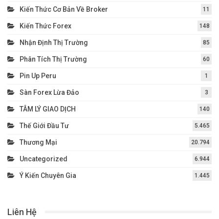
Kiến Thức Cơ Bản Về Broker
11
Kiến Thức Forex
148
Nhận Định Thị Trường
85
Phân Tích Thị Trường
60
Pin Up Peru
1
Sàn Forex Lừa Đảo
3
TÂM LÝ GIAO DỊCH
140
Thế Giới Đầu Tư
5.465
Thương Mại
20.794
Uncategorized
6.944
Ý Kiến Chuyên Gia
1.445
Liên Hệ