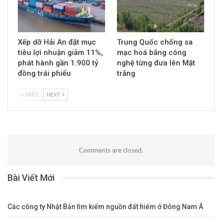
Xếp dỡ Hải An đặt mục
Trung Quốc chống sa
tiêu lợi nhuận giảm 11%,
mạc hoá bằng công
phát hành gần 1.900 tỷ
nghệ từng đưa lên Mặt
đồng trái phiếu
trăng
PREV
NEXT
Comments are closed.
Bài Viết Mới
Các công ty Nhật Bản tìm kiếm nguồn đất hiếm ở Đông Nam Á