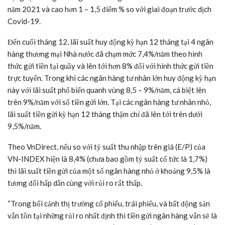
năm 2021 và cao hơn 1 – 1,5 điểm % so với giai đoạn trước dịch
Covid-19.
Đến cuối tháng 12, lãi suất huy động kỳ hạn 12 tháng tại 4 ngân
hàng thương mại Nhà nước đã chạm mức 7,4%/năm theo hình
thức gửi tiền tại quầy và lên tới hơn 8% đối với hình thức gửi tiền
trực tuyến. Trong khi các ngân hàng tư nhân lớn huy động kỳ hạn
này với lãi suất phổ biến quanh vùng 8,5 – 9%/năm, cá biệt lên
trên 9%/năm với số tiền gửi lớn. Tại các ngân hàng tư nhân nhỏ,
lãi suất tiền gửi kỳ hạn 12 tháng thậm chí đã lên tới trên dưới
9,5%/năm.
Theo VnDirect, nếu so với tỷ suất thu nhập trên giá (E/P) của
VN-INDEX hiện là 8,4% (chưa bao gồm tỷ suất cổ tức là 1,7%)
thì lãi suất tiền gửi của một số ngân hàng nhỏ ở khoảng 9,5% là
tương đối hấp dẫn cùng với rủi ro rất thấp.
“Trong bối cảnh thị trường cổ phiếu, trái phiếu, và bất động sản
vẫn tồn tại những rủi ro nhất định thì tiền gửi ngân hàng vẫn sẽ là