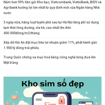
Nắm hơn 99% tiền gửi Kho bạc, Vietcombank, VietinBank, BIDV và
Agribank hưởng lợi lớn nhất từ quy định mới của Ngân hàng Nhà
nước
3 ngày nữa, hàng loạt tuyến phố sau tại Hà Nội tăng phí sử dụng
tạm thời lòng đường, vỉa hè, cao nhất lên đến
400.000đồng/m2/tháng
Xếp dỡ Hải An đặt mục tiêu lợi nhuận giảm 11%, phát hành gần
1.900 tỷ đồng trái phiếu
Trung Quốc chống sa mạc hoá bằng công nghệ từng đưa lên
Mặt trăng