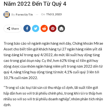
Năm 2022 Đến Từ Quý 4
On
Th3 3, 2023
By
Forex Uy Tín
Share
Trong báo cáo về ngành ngân hàng mới đây, Chứng khoán Mirae
Asset cho biết tiền gửi khách hàng tại 27 ngân hàng niêm yết đã
tăng đáng kể trong quý 4/2022, do mức lãi suất huy động tăng
cao trong giai đoạn này. Cụ thể, hơn 62% tổng số tiền gửi huy
động được của nhóm ngân hàng niêm yết trong năm 2022 đến từ
quý 4, nâng tổng huy động tăng từ mức 4,1% cuối quý 3 lên tới
10,7% cuối năm 2022.
“Trong số các loại tài sản có thu nhập cố định, lãi suất tiền gửi
hấp dẫn hơn so với trái phiếu chính phủ, trong khi rủi ro thấp hơn
nhiều so với so với trái phiếu doanh nghiệp”, nhóm phân tích nhận
định.