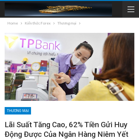
Home
Kiến thức Forex
Thương mại
THƯƠNG MẠI
Lãi Suất Tăng Cao, 62% Tiền Gửi Huy
Động Được Của Ngân Hàng Niêm Yết