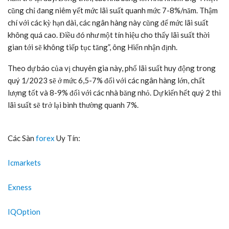
cũng chỉ đang niêm yết mức lãi suất quanh mức 7-8%/năm. Thậm
chí với các kỳ hạn dài, các ngân hàng này cũng để mức lãi suất
không quá cao. Điều đó như một tín hiệu cho thấy lãi suất thời
gian tới sẽ không tiếp tục tăng”, ông Hiển nhận định.
Theo dự báo của vị chuyên gia này, phổ lãi suất huy động trong
quý 1/2023 sẽ ở mức 6,5-7% đối với các ngân hàng lớn, chất
lượng tốt và 8-9% đối với các nhà băng nhỏ. Dự kiến hết quý 2 thì
lãi suất sẽ trở lại bình thường quanh 7%.
Các Sàn
forex
Uy Tín:
Icmarkets
Exness
IQOption