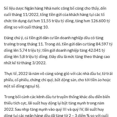
Số liệu được Ngân hàng Nhà nước công bố cũng cho thấy, đến
cuối tháng 11/2022, tổng tiền gửi của khách hàng tại các tổ
chức tín dụng đạt hơn 11,55 triệu tỷ đồng, tăng hơn 126.600 tỷ
đồng so với cuối tháng 10.
Đáng chú ý, cả tiền gửi dân cư lẫn doanh nghiệp đều có tăng
trưởng trong tháng 11. Trong đó, tiền gửi dân cư tăng 84.597 tỷ
đồng lên 5,74 triệu tỷ; tiền gửi doanh nghiệp tăng 42.041 tỷ
đồng lên 5,8 triệu tỷ đồng. Đây đều là mức tăng theo tháng cao
nhất kể từ tháng 3/2022.
Thực tế, 2022 là năm vô cùng sóng gió với các nhà đầu tư, từ trái
phiếu, cổ phiếu, chứng chỉ quỹ, bất động sản, cho tới tiền ảo hoặc
một số đồng ngoại tệ.
Trong bối cảnh các kênh đầu tư truyền thống khác đều diễn biến
thiếu tích cực, lãi suất huy động lại bật tăng mạnh trong năm
2022. Sau nhịp tăng mạnh vào quý III và quý IV, lãi suất huy
động tại các ngân hàng đều đã tăng từ 2 – 3 điểm % so với cuối