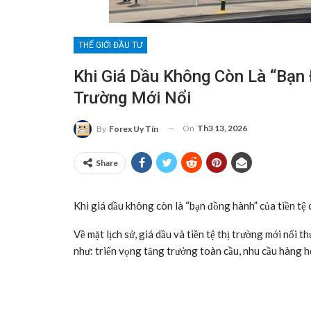
THẾ GIỚI ĐẦU TƯ
Khi Giá Dầu Không Còn Là “bạn
Trường Mới Nổi
On
Th3 13, 2026
By
Forex Uy Tín
Share
Khi giá dầu không còn là “bạn đồng hành” của tiền tệ 
Về mặt lịch sử, giá dầu và tiền tệ thị trường mới nổi
như: triển vọng tăng trưởng toàn cầu, nhu cầu hàng 