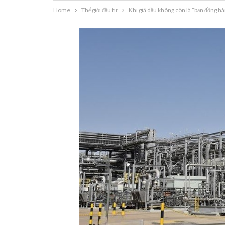
Home
Thế giới đầu tư
Khi giá dầu không còn là “bạn đồng hàn