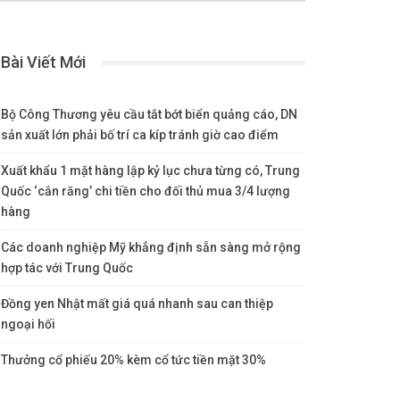
Bài Viết Mới
Bộ Công Thương yêu cầu tắt bớt biển quảng cáo, DN
sản xuất lớn phải bố trí ca kíp tránh giờ cao điểm
Xuất khẩu 1 mặt hàng lập kỷ lục chưa từng có, Trung
Quốc ‘cắn răng’ chi tiền cho đối thủ mua 3/4 lượng
hàng
Các doanh nghiệp Mỹ khẳng định sẵn sàng mở rộng
hợp tác với Trung Quốc
Đồng yen Nhật mất giá quá nhanh sau can thiệp
ngoại hối
Thưởng cổ phiếu 20% kèm cổ tức tiền mặt 30%