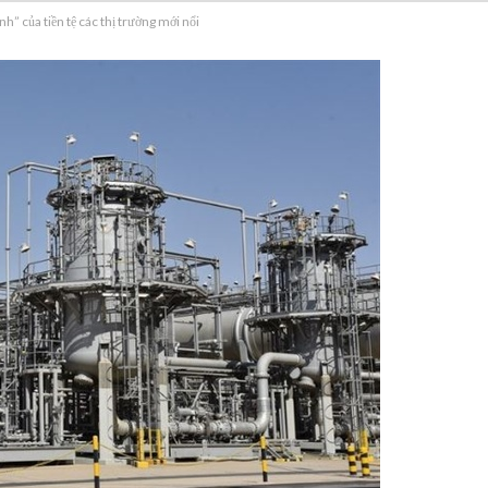
h” của tiền tệ các thị trường mới nổi