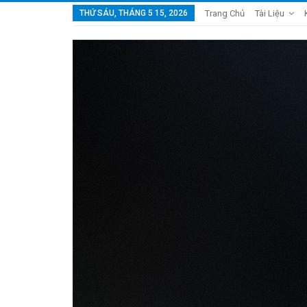
THỨ SÁU, THÁNG 5 15, 2026
Trang Chủ
Tài Liệu