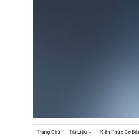
Trang Chủ
Tài Liệu
Kiến Thức Cơ Bả