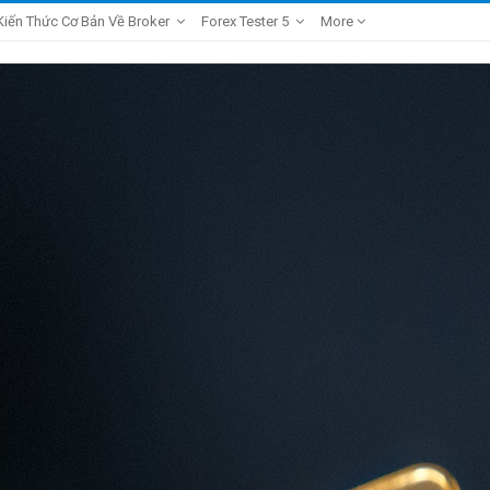
Kiến Thức Cơ Bản Về Broker
Forex Tester 5
More