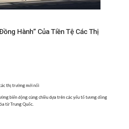
 Đồng Hành” Của Tiền Tệ Các Thị
các thị trường mới nổi
 thường biến động cùng chiều dựa trên các yếu tố tương đồng
hóa từ Trung Quốc.