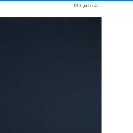
Sign In / Join