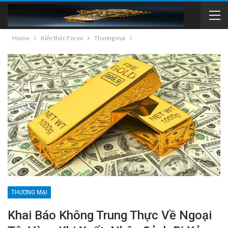
Home
Kiến thức Forex
Thương mại
THƯƠNG MẠI
Khai Báo Không Trung Thực Về Ngoại