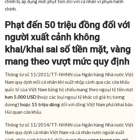
chính bị áp dụng mức phạt tiền đối với cá nhân vi phạm hành
chính.
Phạt đến 50 triệu đồng đối với
người xuất cảnh không
khai/khai sai số tiền mặt, vàng
mang theo vượt mức quy định
Thông tư số 15/2011/TT-NHNN của Ngân hàng Nhà nước Việt
Nam quy định mỗi cá nhân khi xuất nhập cảnh qua các cửa khẩu
quốc tế của Việt Nam bằng hộ chiếu mang theo ngoại tệ tiền mặt
hơn 5.000 USD
(hoặc các loại ngoại tệ khác có giá trị tương
đương)
hoặc 15 triệu đồng
đối với đồng Việt Nam phải khai báo
Hải quan cửa khẩu.
Thông tư số 11/2014/TT-NHNN của Ngân hàng Nhà nước Việt
Nam quy định cá nhân Việt Nam và cá nhân nước ngoài xuất
cảnh, nhập cảnh bằng hộ chiếu mang theo
vàng trang sức, mỹ