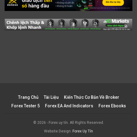
Trang Chủ
Tài Liệu
Kiến Thức Cơ Bản Về Broker
Forex Tester 5
Forex EA And Indicators
Forex Ebooks
© 2026 - Forex uy tín. All Rights Reserved.
Website Design:
Forex Uy Tín