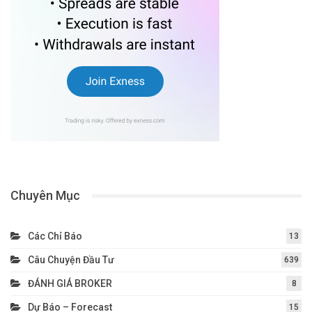
Chuyên Mục
Các Chỉ Báo
13
Câu Chuyện Đầu Tư
639
ĐÁNH GIÁ BROKER
8
Dự Báo – Forecast
15