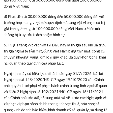
đồng Việt Nam;
d) Phạt tiền từ 30.000.000 đồng đến 50.000.000 đồng đối với
trường hợp mang vượt mức quy định mà tang vật vi phạm có trị
giá tương đương từ 100.000.000 đồng Việt Nam trở lên mà
không bị truy cứu trách nhiệm hình sự.
6. Trị giá tang vật vi phạm tại Điều này là trị giá sau khi đã trừ đi
trị giá ngoại tệ tiền mặt, đồng Việt Nam bằng tiền mặt, công cụ
chuyển nhượng, vàng, kim loại quý khác, đá quý không phải khai
hải quan theo quy định của pháp luật.
Nghị định này có hiệu lực thi hành từ ngày 01/7/2026; bãi bỏ
Nghị định số 128/2020/NĐ-CP ngày 19/10/2020 của Chính
phủ quy định xử phạt vi phạm hành chính trong lĩnh vực hải quan
và Điều 2 Nghị định số 102/2021/NĐ-CP ngày 16/11/2021
của Chính phủ sửa đổi, bổ sung một số điều của các Nghị định về
xử phạt vi phạm hành chính trong lĩnh vực thuế, hóa đơn; hải
quan; kinh doanh bảo hiểm, kinh doanh xổ số; quản lý, sử dụng tài