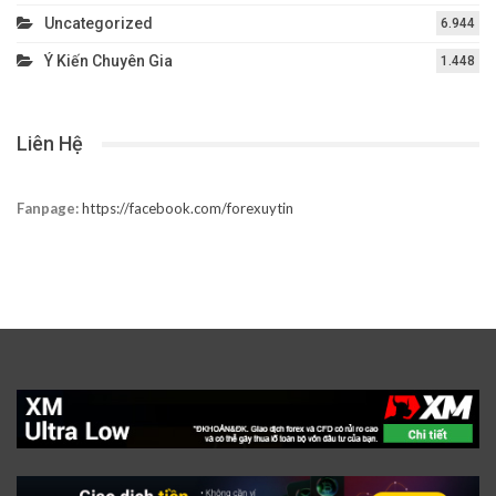
Uncategorized
6.944
Ý Kiến Chuyên Gia
1.448
Liên Hệ
Fanpage:
https://facebook.com/forexuytin