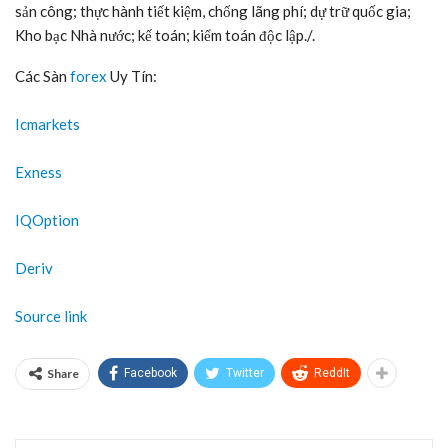
sản công; thực hành tiết kiệm, chống lãng phí; dự trữ quốc gia;
Kho bạc Nhà nước; kế toán; kiểm toán độc lập./.
Các Sàn
forex
Uy Tín:
Icmarkets
Exness
IQOption
Deriv
Source link
Share
Facebook
Twitter
ReddIt