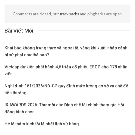
Comments are closed, but
trackbacks
and pingbacks are open.
Bài Viết Mới
Khai báo không trung thực về ngoại tệ, vàng khi xuất, nhập cảnh
bị xử phạt như thế nào?
Vietcap dự kiến phát hành 4,6 triệu cổ phiếu ESOP cho 178 nhân
viên
Nghị định 161/2026/NĐ-CP quy định mức lương cơ sở và chế độ
tiền thưởng
IR AWARDS 2026: Thư mời các Định chế tài chính tham gia Hội
đồng bình chọn
Hé lộ thảm kịch tồi tệ nhất lịch sử hãng