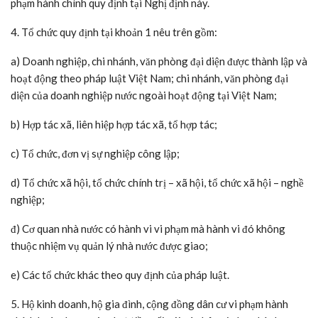
phạm hành chính quy định tại Nghị định này.
4. Tổ chức quy định tại khoản 1 nêu trên gồm:
a) Doanh nghiệp, chi nhánh, văn phòng đại diện được thành lập và
hoạt động theo pháp luật Việt Nam; chi nhánh, văn phòng đại
diện của doanh nghiệp nước ngoài hoạt động tại Việt Nam;
b) Hợp tác xã, liên hiệp hợp tác xã, tổ hợp tác;
c) Tổ chức, đơn vị sự nghiệp công lập;
d) Tổ chức xã hội, tổ chức chính trị – xã hội, tổ chức xã hội – nghề
nghiệp;
đ) Cơ quan nhà nước có hành vi vi phạm mà hành vi đó không
thuộc nhiệm vụ quản lý nhà nước được giao;
e) Các tổ chức khác theo quy định của pháp luật.
5. Hộ kinh doanh, hộ gia đình, cộng đồng dân cư vi phạm hành