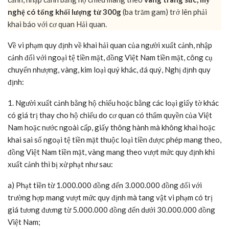
nghệ có tổng khối lượng từ 300g
(ba trăm gam) trở lên phải
khai báo với cơ quan Hải quan.
Về vi phạm quy định về khai hải quan của người xuất cảnh, nhập
cảnh đối với ngoại tệ tiền mặt, đồng Việt Nam tiền mặt, công cụ
chuyển nhượng, vàng, kim loại quý khác, đá quý, Nghị định quy
định:
1. Người xuất cảnh bằng hộ chiếu hoặc bằng các loại giấy tờ khác
có giá trị thay cho hộ chiếu do cơ quan có thẩm quyền của Việt
Nam hoặc nước ngoài cấp, giấy thông hành mà không khai hoặc
khai sai số ngoại tệ tiền mặt thuộc loại tiền được phép mang theo,
đồng Việt Nam tiền mặt, vàng mang theo vượt mức quy định khi
xuất cảnh thì bị xử phạt như sau:
a) Phạt tiền từ 1.000.000 đồng đến 3.000.000 đồng đối với
trường hợp mang vượt mức quy định mà tang vật vi phạm có trị
giá tương đương từ 5.000.000 đồng đến dưới 30.000.000 đồng
Việt Nam;