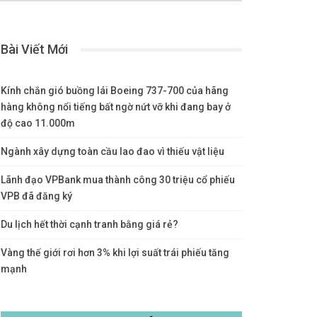
Bài Viết Mới
Kính chắn gió buồng lái Boeing 737-700 của hãng
hàng không nổi tiếng bất ngờ nứt vỡ khi đang bay ở
độ cao 11.000m
Ngành xây dựng toàn cầu lao đao vì thiếu vật liệu
Lãnh đạo VPBank mua thành công 30 triệu cổ phiếu
VPB đã đăng ký
Du lịch hết thời cạnh tranh bằng giá rẻ?
Vàng thế giới rơi hơn 3% khi lợi suất trái phiếu tăng
mạnh