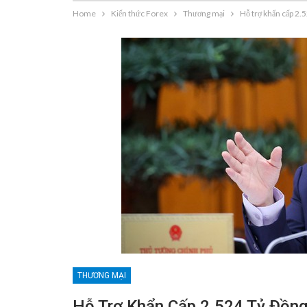
Home
Kiến thức Forex
Thương mại
Hỗ trợ khẩn cấp 2.5
THƯƠNG MẠI
Hỗ Trợ Khẩn Cấp 2.524 Tỷ Đồng