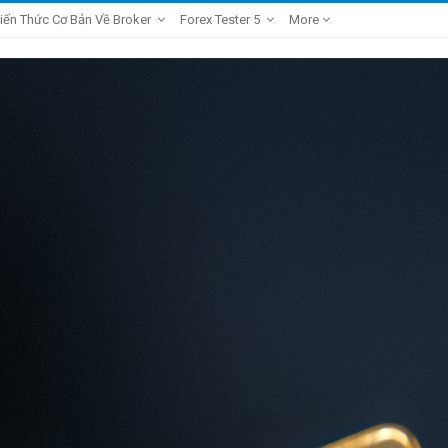
iến Thức Cơ Bản Về Broker
Forex Tester 5
More