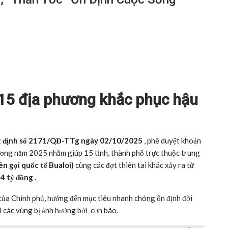
 15 địa phương khắc phục hậu
 định số 2171/QĐ-TTg ngày 02/10/2025
, phê duyệt khoản
ương năm 2025 nhằm giúp 15 tỉnh, thành phố trực thuộc trung
ên gọi quốc tế Bualoi)
cùng các đợt thiên tai khác xảy ra từ
24 tỷ đồng
.
 của Chính phủ, hướng đến mục tiêu nhanh chóng ổn định đời
i các vùng bị ảnh hưởng bởi cơn bão.