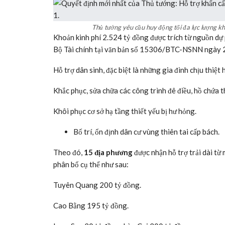
Thủ tướng yêu cầu huy động tối đa lực lượng k
Khoản kinh phí 2.524 tỷ đồng được trích từ nguồn d