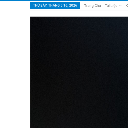
THỨ BẢY, THÁNG 5 16, 2026
Trang Chủ
Tài Liệu
K