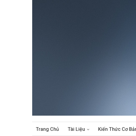
Trang Chủ
Tài Liệu
Kiến Thức Cơ Bả