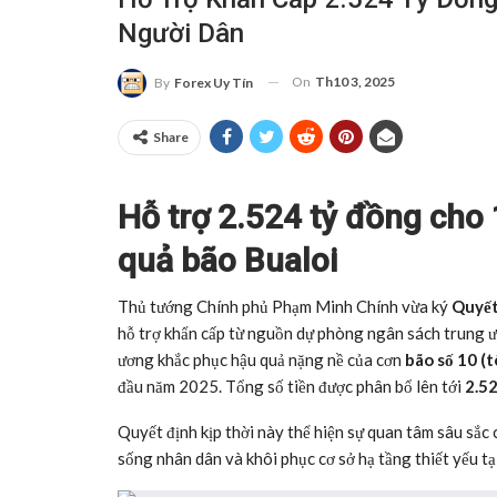
Người Dân
On
Th10 3, 2025
By
Forex Uy Tín
Share
Hỗ trợ 2.524 tỷ đồng cho
quả bão Bualoi
Thủ tướng Chính phủ Phạm Minh Chính vừa ký
Quyết
hỗ trợ khẩn cấp từ nguồn dự phòng ngân sách trung 
ương khắc phục hậu quả nặng nề của cơn
bão số 10 (t
đầu năm 2025. Tổng số tiền được phân bổ lên tới
2.5
Quyết định kịp thời này thể hiện sự quan tâm sâu sắc
sống nhân dân và khôi phục cơ sở hạ tầng thiết yếu tạ