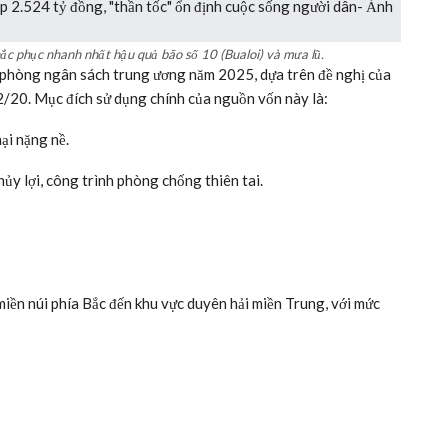
hắc phục nhanh nhất hậu quả bão số 10 (Bualoi) và mưa lũ.
ự phòng ngân sách trung ương năm 2025, dựa trên đề nghị của