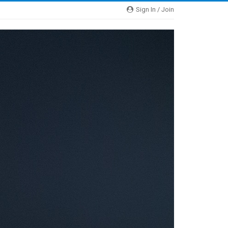
Sign In / Join