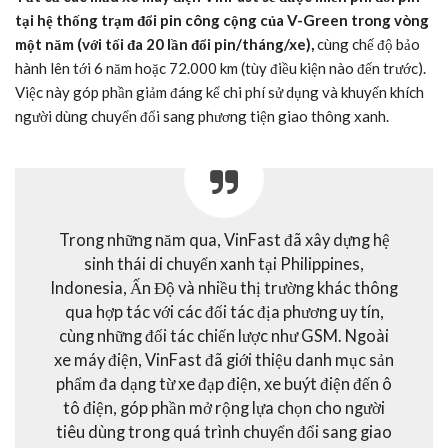
tại hệ thống trạm đổi pin công cộng của V-Green trong vòng
một năm (với tối đa 20 lần đổi pin/tháng/xe),
cùng chế độ bảo
hành lên tới 6 năm hoặc 72.000 km (tùy điều kiện nào đến trước).
Việc này góp phần giảm đáng kể chi phí sử dụng và khuyến khích
người dùng chuyển đổi sang phương tiện giao thông xanh.
Trong những năm qua, VinFast đã xây dựng hệ
sinh thái di chuyển xanh tại Philippines,
Indonesia, Ấn Độ và nhiều thị trường khác thông
qua hợp tác với các đối tác địa phương uy tín,
cùng những đối tác chiến lược như GSM. Ngoài
xe máy điện, VinFast đã giới thiệu danh mục sản
phẩm đa dạng từ xe đạp điện, xe buýt điện đến ô
tô điện, góp phần mở rộng lựa chọn cho người
tiêu dùng trong quá trình chuyển đổi sang giao