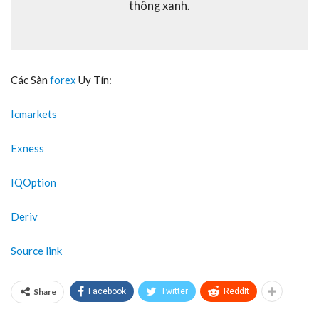
thông xanh.
Các Sàn
forex
Uy Tín:
Icmarkets
Exness
IQOption
Deriv
Source link
Share
Facebook
Twitter
ReddIt