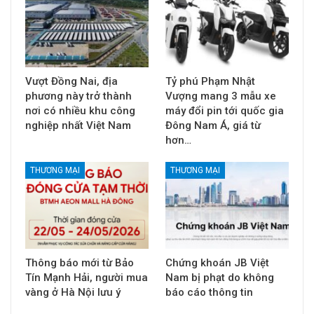
Vượt Đồng Nai, địa
Tỷ phú Phạm Nhật
phương này trở thành
Vượng mang 3 mẫu xe
nơi có nhiều khu công
máy đổi pin tới quốc gia
nghiệp nhất Việt Nam
Đông Nam Á, giá từ
hơn…
THƯƠNG MẠI
THƯƠNG MẠI
Thông báo mới từ Bảo
Chứng khoán JB Việt
Tín Mạnh Hải, người mua
Nam bị phạt do không
vàng ở Hà Nội lưu ý
báo cáo thông tin