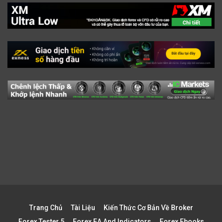
Trang Chủ
Tài Liệu
Kiến Thức Cơ Bản Về Broker
Forex Tester 5
Forex EA And Indicators
Forex Ebooks