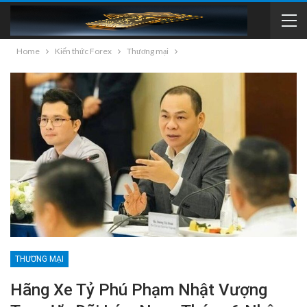
Home
Kiến thức Forex
Thương mại
THƯƠNG MẠI
Hãng Xe Tỷ Phú Phạm Nhật Vượng