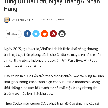
Tung Ưu Đãi Lớn, Ngay Tháng 6 Nhận
Hàng
On
Th5 21, 2026
By
Forex Uy Tín
Share
Ngày 20/5, tại Jakarta, VinFast chính thức khởi động chương
trình đặt cọc tiên phong dành cho 3 mẫu xe máy điện hỗ trợ đổi
pin tại thị trường Indonesia, bao gồm
VinFast Evo, VinFast
Feliz II và VinFast Viper.
Đây chính là bước tiến tiếp theo trong chiến lược mở rộng hệ sinh
thái giao thông xanh toàn diện của VinFast ở Indonesia, đồng
thời khẳng định cam kết mạnh mẽ đối với một trong những thị
trường xe máy lớn nhất khu vực.
Theo đó, ba mẫu xe mới được phát triển để đáp ứng nhu cầu sử