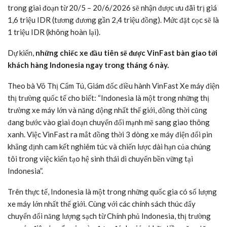
trong giai đoạn từ 20/5 – 20/6/2026 sẽ nhận được ưu đãi trị giá
1,6 triệu IDR (tương đương gần 2,4 triệu đồng). Mức đặt cọc sẽ là
1 triệu IDR (không hoàn lại).
Dự kiến,
những chiếc xe đầu tiên sẽ được VinFast bàn giao tới
khách hàng Indonesia ngay trong tháng 6 này.
Theo bà Võ Thị Cẩm Tú, Giám đốc điều hành VinFast Xe máy điện
thị trường quốc tế cho biết: “Indonesia là một trong những thị
trường xe máy lớn và năng động nhất thế giới, đồng thời cũng
đang bước vào giai đoạn chuyển đổi mạnh mẽ sang giao thông
xanh. Việc VinFast ra mắt đồng thời 3 dòng xe máy điện đổi pin
khẳng định cam kết nghiêm túc và chiến lược dài hạn của chúng
tôi trong việc kiến tạo hệ sinh thái di chuyển bền vững tại
Indonesia”.
Trên thực tế, Indonesia là một trong những quốc gia có số lượng
xe máy lớn nhất thế giới. Cùng với các chính sách thúc đẩy
chuyển đổi năng lượng sạch từ Chính phủ Indonesia, thị trường