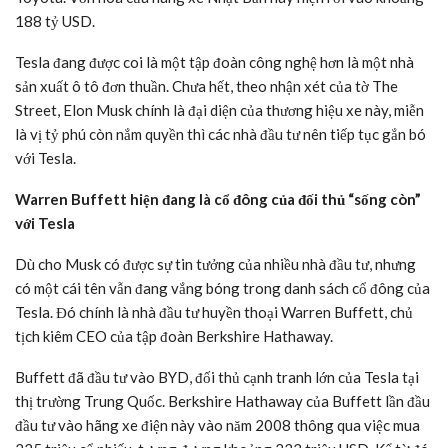
188 tỷ USD.
Tesla đang được coi là một tập đoàn công nghệ hơn là một nhà
sản xuất ô tô đơn thuần. Chưa hết, theo nhận xét của tờ The
Street, Elon Musk chính là đại diện của thương hiệu xe này, miễn
là vị tỷ phú còn nắm quyền thì các nhà đầu tư nên tiếp tục gắn bó
với Tesla.
Warren Buffett hiện đang là cổ đông của đối thủ “sống còn”
với Tesla
Dù cho Musk có được sự tin tưởng của nhiều nhà đầu tư, nhưng
có một cái tên vẫn đang vắng bóng trong danh sách cổ đông của
Tesla. Đó chính là nhà đầu tư huyền thoại Warren Buffett, chủ
tịch kiêm CEO của tập đoàn Berkshire Hathaway.
Buffett đã đầu tư vào BYD, đối thủ cạnh tranh lớn của Tesla tại
thị trường Trung Quốc. Berkshire Hathaway của Buffett lần đầu
đầu tư vào hãng xe điện này vào năm 2008 thông qua việc mua