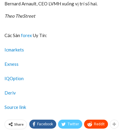
Bernard Arnault, CEO LVMH xuống vị trí số hai.
Theo TheStreet
Các Sàn
forex
Uy Tín:
Icmarkets
Exness
IQOption
Deriv
Source link
Share
Facebook
Twitter
ReddIt