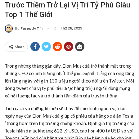
Trước Thềm Trở Lại Vị Trí Tỷ Phú Giàu
Top 1 Thế Giới
On
Th2 28, 2023
By
Forex Uy Tín
Share
Trong những tháng gần đây, Elon Musk đã trở thành một trong
những CEO có ảnh hưởng nhất thế giới. Sự nổi tiếng của ông tăng
lên từng ngày với gần 130 triệu người theo dõi trên Twitter. Mỗi
dòng tweet của vị tỷ phú đều được hàng triệu người dùng mạng
xã hội tương tác và trở thành tâm điểm của truyền thông.
Tính cách và những lời hứa sẽ thay đổi mô hình ngành vận tải
ngày nay của Elon Musk đã giúp cổ phiếu của hãng xe điện Tesla
“thăng hoa” trên thị trường chứng khoán. Định giá thị trường của
Tesla hiện ở mức khoảng 622 tỷ USD, cao hơn 400 tỷ USD so với
Toyota. Vốn hoá của hãng xe Nhật Bản này hiện rơi vào khoảng