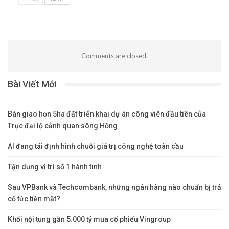
Comments are closed.
Bài Viết Mới
Bàn giao hơn 5ha đất triển khai dự án công viên đầu tiên của
Trục đại lộ cảnh quan sông Hồng
AI đang tái định hình chuỗi giá trị công nghệ toàn cầu
Tận dụng vị trí số 1 hành tinh
Sau VPBank và Techcombank, những ngân hàng nào chuẩn bị trả
cổ tức tiền mặt?
Khối nội tung gần 5.000 tỷ mua cổ phiếu Vingroup