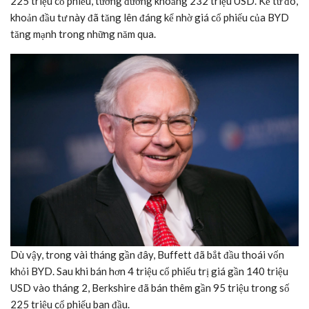
225 triệu cổ phiếu, tương đương khoảng 232 triệu USD. Kể từ đó,
khoản đầu tư này đã tăng lên đáng kể nhờ giá cổ phiếu của BYD
tăng mạnh trong những năm qua.
Dù vậy, trong vài tháng gần đây, Buffett đã bắt đầu thoái vốn
khỏi BYD. Sau khi bán hơn 4 triệu cổ phiếu trị giá gần 140 triệu
USD vào tháng 2, Berkshire đã bán thêm gần 95 triệu trong số
225 triệu cổ phiếu ban đầu.