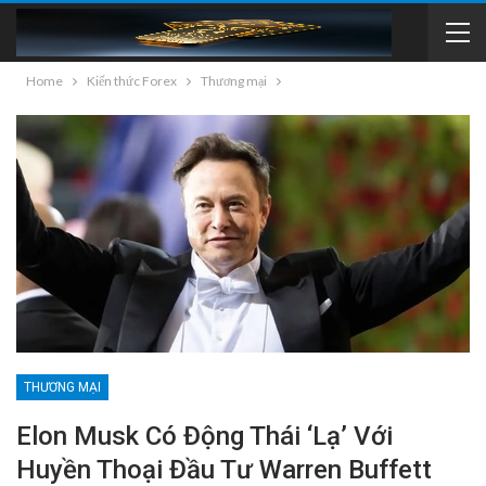
Home
Kiến thức Forex
Thương mại
THƯƠNG MẠI
Elon Musk Có Động Thái ‘lạ’ Với
Huyền Thoại Đầu Tư Warren Buffett