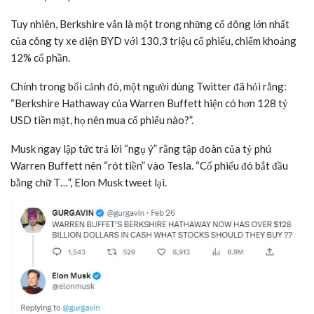
Tuy nhiên, Berkshire vẫn là một trong những cổ đông lớn nhất
của công ty xe điện BYD với 130,3 triệu cổ phiếu, chiếm khoảng
12% cổ phần.
Chính trong bối cảnh đó, một người dùng Twitter đã hỏi rằng:
“Berkshire Hathaway của Warren Buffett hiện có hơn 128 tỷ
USD tiền mặt, họ nên mua cổ phiếu nào?”.
Musk ngay lập tức trả lời “ngụ ý” rằng tập đoàn của tỷ phú
Warren Buffett nên “rót tiền” vào Tesla. “Cổ phiếu đó bắt đầu
bằng chữ T…”, Elon Musk tweet lại.