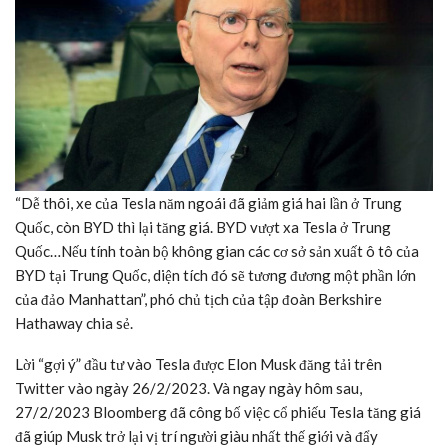
“Dễ thôi, xe của Tesla năm ngoái đã giảm giá hai lần ở Trung
Quốc, còn BYD thì lại tăng giá. BYD vượt xa Tesla ở Trung
Quốc…Nếu tính toàn bộ không gian các cơ sở sản xuất ô tô của
BYD tại Trung Quốc, diện tích đó sẽ tương đương một phần lớn
của đảo Manhattan”, phó chủ tịch của tập đoàn Berkshire
Hathaway chia sẻ.
Lời “gợi ý” đầu tư vào Tesla được Elon Musk đăng tải trên
Twitter vào ngày 26/2/2023. Và ngay ngày hôm sau,
27/2/2023 Bloomberg đã công bố việc cổ phiếu Tesla tăng giá
đã giúp Musk trở lại vị trí người giàu nhất thế giới và đẩy