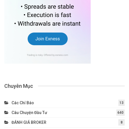
Chuyên Mục
Các Chỉ Báo
13
Câu Chuyện Đầu Tư
640
ĐÁNH GIÁ BROKER
8