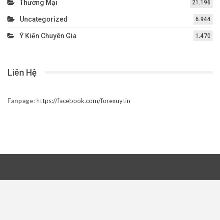
Thương Mại
21.196
Uncategorized
6.944
Ý Kiến Chuyên Gia
1.470
Liên Hệ
Fanpage:
https://facebook.com/forexuytin